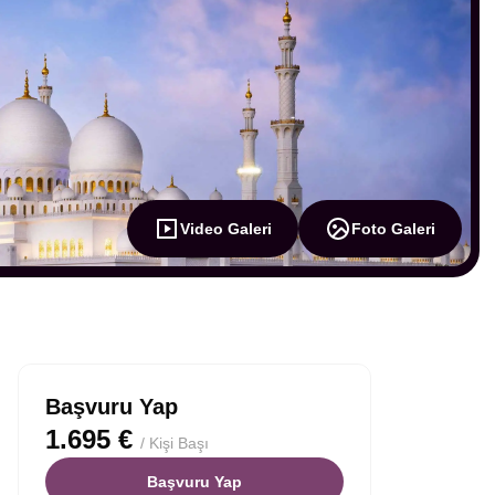
Video Galeri
Foto Galeri
Başvuru Yap
1.695 €
/ Kişi Başı
Başvuru Yap