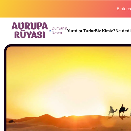
Binlerc
Dünyanın
Yurtdışı Turlar
Biz Kimiz?
Ne dedi
Rotası