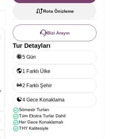
Rota Önizleme
Bizi Arayın
Tur Detayları
5 Gün
1 Farklı Ülke
2 Farklı Şehir
e
4 Gece Konaklama
Sömestr Turları
Tüm Ekstra Turlar Dahil
Her Gece Konaklamalı
THY Kalitesiyle