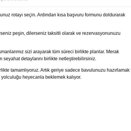
uğunuz rotayı seçin. Ardından kısa başvuru formunu doldurarak
eniz peşin, dilerseniz taksitli olarak ve rezervasyonunuzu
manlarımız sizi arayarak tüm süreci birlikte planlar. Merak
n seyahat detaylarını birlikte netleştirebilirsiniz.
birlikte tamamlıyoruz. Artık geriye sadece bavulunuzu hazırlamak
 yolculuğu heyecanla beklemek kalıyor.