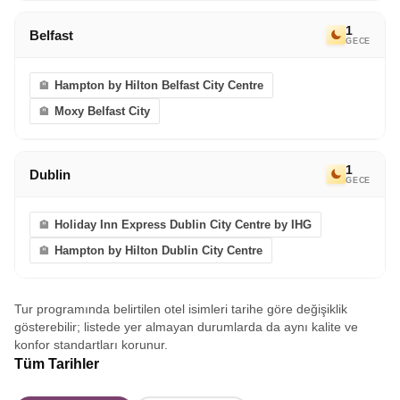
1
Belfast
GECE
Hampton by Hilton Belfast City Centre
Moxy Belfast City
1
Dublin
GECE
Holiday Inn Express Dublin City Centre by IHG
Hampton by Hilton Dublin City Centre
Tur programında belirtilen otel isimleri tarihe göre değişiklik
gösterebilir; listede yer almayan durumlarda da aynı kalite ve
konfor standartları korunur.
Tüm Tarihler