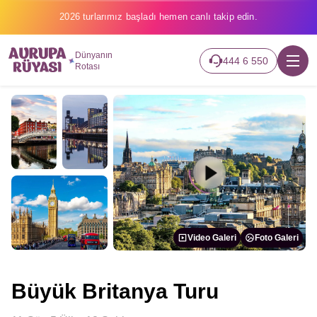
2026 turlarımız başladı hemen canlı takip edin.
Dünyanın
444 6 550
Rotası
Video Galeri
Foto Galeri
Büyük Britanya Turu