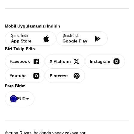
Mobil Uygulamamızı İndirin
Şimdi İndir
Şimdi İndir
App Store
Google Play
Bizi Takip Edin
Facebook
X Platform
Instagram
Youtube
Pinterest
Para Birimi
EUR
Avrupa Rüyası hakkında yapay zekaya sor