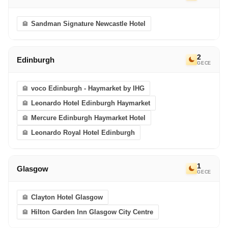
Sandman Signature Newcastle Hotel
2
Edinburgh
GECE
voco Edinburgh - Haymarket by IHG
Leonardo Hotel Edinburgh Haymarket
Mercure Edinburgh Haymarket Hotel
Leonardo Royal Hotel Edinburgh
1
Glasgow
GECE
Clayton Hotel Glasgow
Hilton Garden Inn Glasgow City Centre