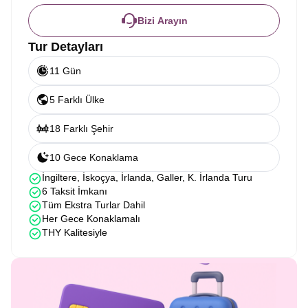
Bizi Arayın
Tur Detayları
11 Gün
5 Farklı Ülke
18 Farklı Şehir
10 Gece Konaklama
İngiltere, İskoçya, İrlanda, Galler, K. İrlanda Turu
6 Taksit İmkanı
Tüm Ekstra Turlar Dahil
Her Gece Konaklamalı
THY Kalitesiyle