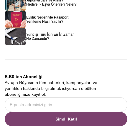
Japonya'dan Ne Alınır?
Hediyelik Eşya Önerileri Neler?
Evlilik Nedeniyle Pasaport
Yenileme Nasıl Yapılır?
Yurtdışı Turu İçin En İyi Zaman
Ne Zamandır?
E-Bülten Aboneliği
Avrupa Rüyasının tüm haberleri, kampanyaları ve
yenilikleri hakkında bilgi almak istiyorsan e bülten
aboneliğimize kayıt ol.
Şimdi Katıl