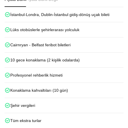
İstanbul-Londra, Dublin-İstanbul gidiş-dönüş uçak bileti
Lüks otobüslerle şehirlerarası yolculuk
Cairnryan - Belfast feribot biletleri
10 gece konaklama (2 kişilik odalarda)
Profesyonel rehberlik hizmeti
Konaklama kahvaltıları (10 gün)
Şehir vergileri
Tüm ekstra turlar