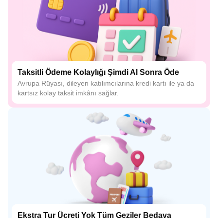
Taksitli Ödeme Kolaylığı Şimdi Al Sonra Öde
Avrupa Rüyası, dileyen katılımcılarına kredi kartı ile ya da
kartsız kolay taksit imkânı sağlar.
Ekstra Tur Ücreti Yok Tüm Geziler Bedava