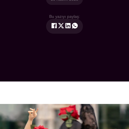
Bu yazıyı paylaş: