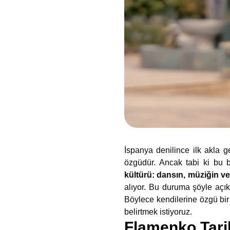
İspanya denilince ilk akla 
özgüdür. Ancak tabi ki bu
kültürü: dansın, müziğin v
alıyor. Bu duruma şöyle açıkl
Böylece kendilerine özgü bir 
belirtmek istiyoruz.
Flamenko Tari