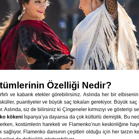
ümlerinin Özelliği Nedir?
ırlı ve kabarık etekler görebilirsiniz. Aslında her bir elbisenin
sküller, puantiyeler ve büyük saç tokaları gerekiyor. Büyük saç 
 Aslında, siz de bilirsiniz ki Çingeneler kırmızıyı ve gösterişi se
ko kökeni
İspanya’ya dayansa da çok kültürlü demiştik. Bu ne
derken, kostümlerin hareketi ve Flamenko’nun keskinliğine hayr
 sağlıyor. Flamenko dansının çeşitleri olduğu için her tarzın k