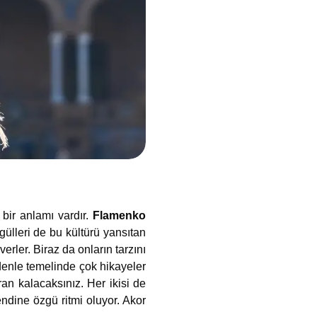
 bir anlamı vardır.
Flamenko
gülleri de bu kültürü yansıtan
verler. Biraz da onların tarzını
denle temelinde çok hikayeler
an kalacaksınız. Her ikisi de
endine özgü ritmi oluyor. Akor