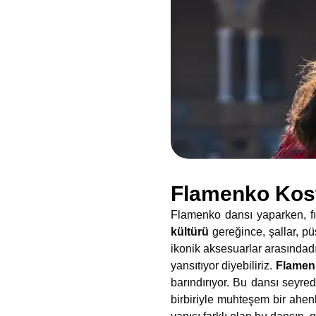
Flamenko Kost
Flamenko dansı yaparken, fırf
kültürü
gereğince, şallar, pü
ikonik aksesuarlar arasındadır.
yansıtıyor diyebiliriz.
Flamen
barındırıyor. Bu dansı seyre
birbiriyle muhteşem bir ahenk