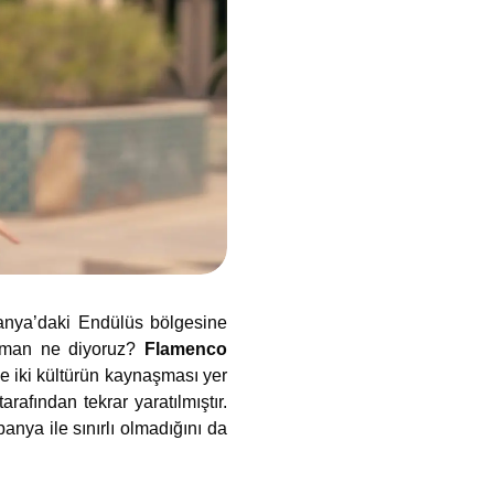
panya’daki Endülüs bölgesine
zaman ne diyoruz?
Flamenco
e iki kültürün kaynaşması yer
rafından tekrar yaratılmıştır.
anya ile sınırlı olmadığını da