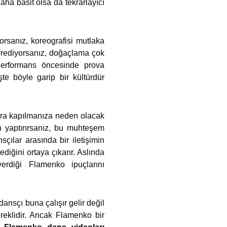
daha basit olsa da tekrarlayıcı
yorsanız, koreografisi mutlaka
eyrediyorsanız, doğaçlama çok
 Performans öncesinde prova
te böyle garip bir kültürdür
ara kapılmanıza neden olacak
n yaptırırsanız, bu muhteşem
sçılar arasında bir iletişimin
iğini ortaya çıkarır. Aslında
erdiği Flamenko ipuçlarını
dansçı buna çalışır gelir değil
eklidir. Ancak Flamenko bir