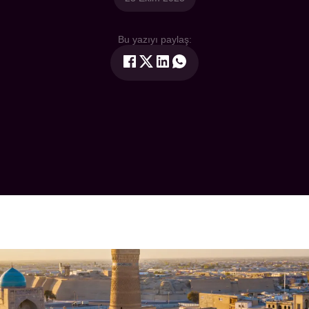
Bu yazıyı paylaş: