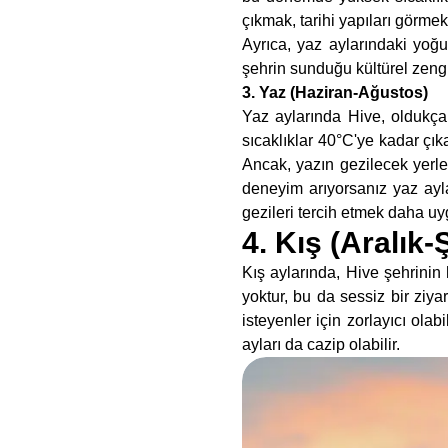
çıkmak, tarihi yapıları görme
Ayrıca, yaz aylarındaki yoğu
şehrin sunduğu kültürel zeng
3. Yaz (Haziran-Ağustos)
Yaz aylarında Hive, oldukça 
sıcaklıklar 40°C'ye kadar çıka
Ancak, yazın gezilecek yerle
deneyim arıyorsanız yaz ayl
gezileri tercih etmek daha uy
4. Kış (Aralık-
Kış aylarında, Hive şehrinin 
yoktur, bu da sessiz bir ziy
isteyenler için zorlayıcı olab
ayları da cazip olabilir.