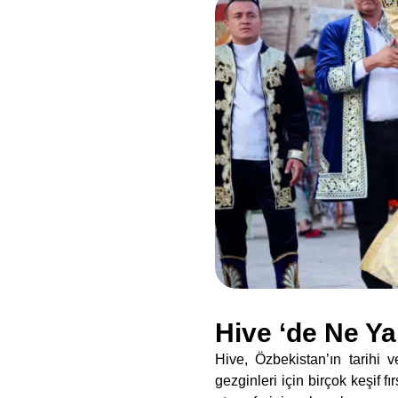
Hive ‘de Ne Ya
Hive, Özbekistan’ın tarihi v
gezginleri için birçok keşif f