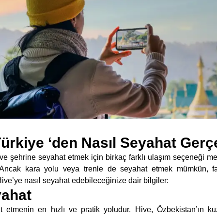
ürkiye ‘den Nasıl Seyahat Gerçek
e şehrine seyahat etmek için birkaç farklı ulaşım seçeneği mevc
r. Ancak kara yolu veya trenle de seyahat etmek mümkün, f
ive’ye nasıl seyahat edebileceğinize dair bilgiler:
yahat
 etmenin en hızlı ve pratik yoludur. Hive, Özbekistan’ın ku