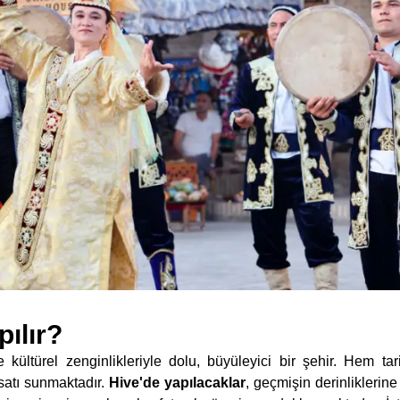
pılır?
e kültürel zenginlikleriyle dolu, büyüleyici bir şehir. Hem ta
ırsatı sunmaktadır.
Hive'de yapılacaklar
, geçmişin derinliklerin