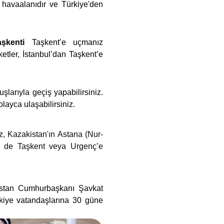
havaalanıdır ve Türkiye'den
şkenti
Taşkent’e uçmanız
etler, İstanbul’dan Taşkent’e
larıyla geçiş yapabilirsiniz.
layca ulaşabilirsiniz.
, Kazakistan'ın Astana (Nur-
le de Taşkent veya Urgenç’e
kistan Cumhurbaşkanı Şavkat
rkiye vatandaşlarına 30 güne