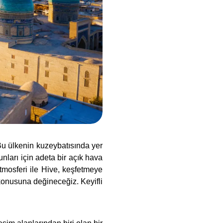
 Bu ülkenin kuzeybatısında yer
unları için adeta bir açık hava
tmosferi ile Hive, keşfetmeye
onusuna değineceğiz. Keyifli