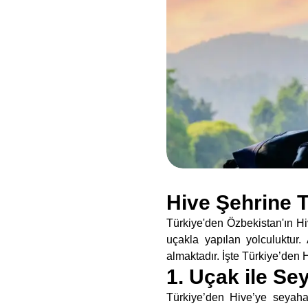
Hive Şehrine T
Türkiye'den Özbekistan'ın Hiv
uçakla yapılan yolculuktu
almaktadır. İşte Türkiye’den H
1. Uçak ile Se
Türkiye’den Hive’ye seyahat