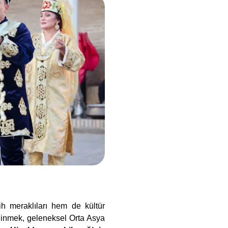
rih meraklıları hem de kültür
e inmek, geleneksel Orta Asya