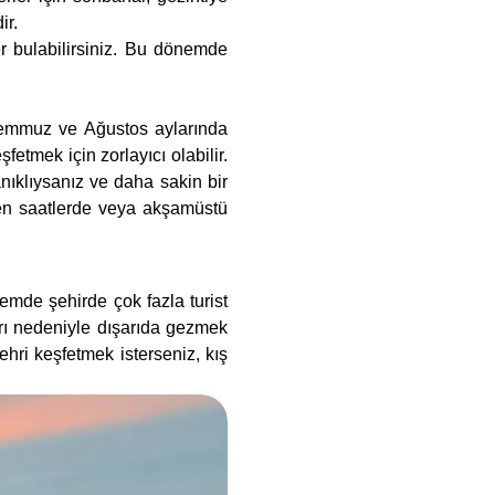
ir.
er bulabilirsiniz. Bu dönemde
Temmuz ve Ağustos aylarında
fetmek için zorlayıcı olabilir.
nıklıysanız ve daha sakin bir
ken saatlerde veya akşamüstü
nemde şehirde çok fazla turist
arı nedeniyle dışarıda gezmek
şehri keşfetmek isterseniz, kış