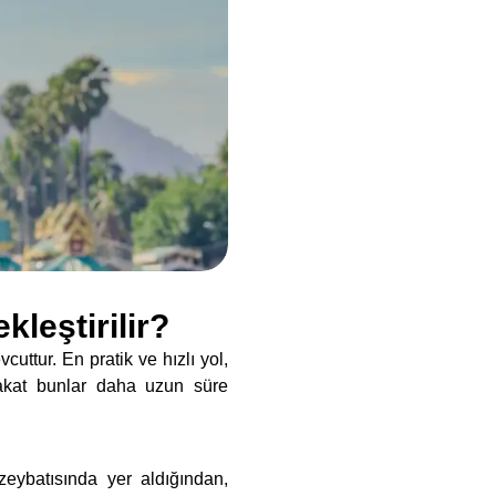
leştirilir?
uttur. En pratik ve hızlı yol,
akat bunlar daha uzun süre
zeybatısında yer aldığından,