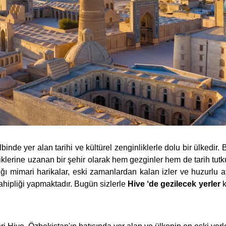
binde yer alan tarihi ve kültürel zenginliklerle dolu bir ülkedir.
liklerine uzanan bir şehir olarak hem gezginler hem de tarih tutk
dığı mimari harikalar, eski zamanlardan kalan izler ve huzurlu a
ahipliği yapmaktadır. Bugün sizlerle
Hive ‘de gezilecek yerler
k