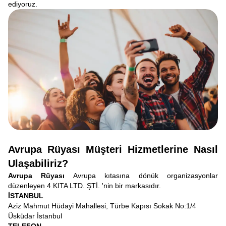
ediyoruz.
Avrupa Rüyası Müşteri Hizmetlerine Nasıl
Ulaşabiliriz?
Avrupa Rüyası
Avrupa kıtasına dönük organizasyonlar
düzenleyen 4 KITA LTD. ŞTİ. 'nin bir markasıdır.
İSTANBUL
Aziz Mahmut Hüdayi Mahallesi, Türbe Kapısı Sokak No:1/4
Üsküdar İstanbul