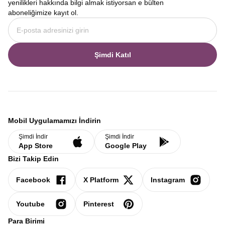
yenilikleri hakkında bilgi almak istiyorsan e bülten
aboneliğimize kayıt ol.
Şimdi Katıl
Mobil Uygulamamızı İndirin
Şimdi İndir
Şimdi İndir
App Store
Google Play
Bizi Takip Edin
Facebook
X Platform
Instagram
Youtube
Pinterest
Para Birimi