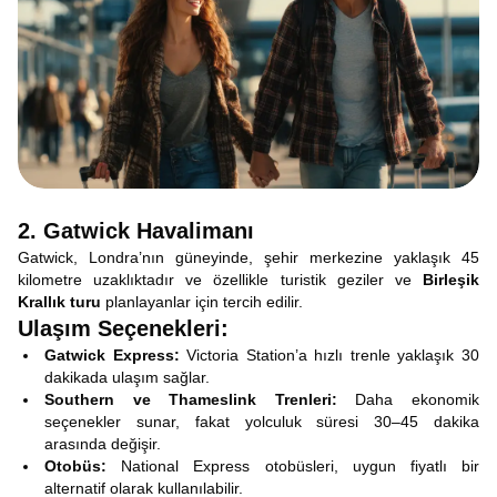
2. Gatwick Havalimanı
Gatwick, Londra’nın güneyinde, şehir merkezine yaklaşık 45
kilometre uzaklıktadır ve özellikle turistik geziler ve
Birleşik
Krallık turu
planlayanlar için tercih edilir.
Ulaşım Seçenekleri:
Gatwick Express:
Victoria Station’a hızlı trenle yaklaşık 30
dakikada ulaşım sağlar.
Southern ve Thameslink Trenleri:
Daha ekonomik
seçenekler sunar, fakat yolculuk süresi 30–45 dakika
arasında değişir.
Otobüs:
National Express otobüsleri, uygun fiyatlı bir
alternatif olarak kullanılabilir.