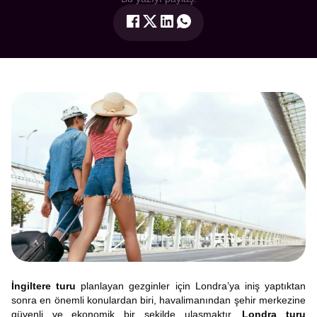
İngiltere turu
planlayan gezginler için Londra’ya iniş yaptıktan
sonra en önemli konulardan biri, havalimanından şehir merkezine
güvenli ve ekonomik bir şekilde ulaşmaktır.
Londra turu