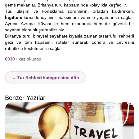
gems mekanlar, Britanya turu kapsamında kolaylıkla keşfedilir.
Tur, ulaşım ve konaklama sorunlarını ortadan kaldırırken,
İngiltere turu
deneyimini maksimum verimle yaşamanızı sağlar.
Ayrıca, Avrupa Rüyası ile hem ekonomik hem de güvenli bir
seyahat planı oluşturabilirsiniz.
Britanya turu, bireysel seyahate kıyasla zaman tasarrufu, rehberli
gezi ve tam kapsamlı rotalar sunarak Londra ve çevresini
rahatlıkla keşfetmenizi sağlar.
6930+
kez okundu.
← Tur Rehberi kategorisine dön
Benzer Yazılar