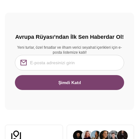
Avrupa Rüyası’ndan İlk Sen Haberdar Ol!
Yeni turlar, özel fırsatlar ve ilham verici seyahat içerikleri için e-
posta listemize katıl!
Şimdi Katıl