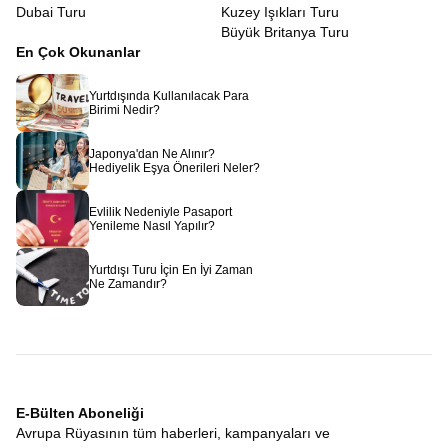
Dubai Turu
Kuzey Işıkları Turu
Büyük Britanya Turu
En Çok Okunanlar
Yurtdışında Kullanılacak Para
Birimi Nedir?
Japonya'dan Ne Alınır?
Hediyelik Eşya Önerileri Neler?
Evlilik Nedeniyle Pasaport
Yenileme Nasıl Yapılır?
Yurtdışı Turu İçin En İyi Zaman
Ne Zamandır?
E-Bülten Aboneliği
Avrupa Rüyasının tüm haberleri, kampanyaları ve