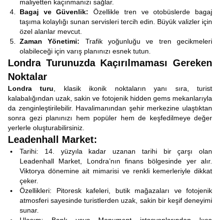
maliyetten kaçınmanızı sağlar.
Bagaj ve Güvenlik:
Özellikle tren ve otobüslerde bagaj
taşıma kolaylığı sunan servisleri tercih edin. Büyük valizler için
özel alanlar mevcut.
Zaman Yönetimi:
Trafik yoğunluğu ve tren gecikmeleri
olabileceği için varış planınızı esnek tutun.
Londra Turunuzda Kaçırılmaması Gereken
Noktalar
Londra turu
, klasik ikonik noktaların yanı sıra, turist
kalabalığından uzak, sakin ve fotojenik hidden gems mekanlarıyla
da zenginleştirilebilir. Havalimanından şehir merkezine ulaştıktan
sonra gezi planınızı hem popüler hem de keşfedilmeye değer
yerlerle oluşturabilirsiniz.
Leadenhall Market:
Tarihi: 14. yüzyıla kadar uzanan tarihi bir çarşı olan
Leadenhall Market, Londra’nın finans bölgesinde yer alır.
Viktorya dönemine ait mimarisi ve renkli kemerleriyle dikkat
çeker.
Özellikleri: Pitoresk kafeleri, butik mağazaları ve fotojenik
atmosferi sayesinde turistlerden uzak, sakin bir keşif deneyimi
sunar.