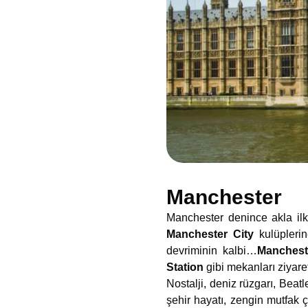
Manchester
Manchester denince akla ilk 
Manchester City
kulüplerin
devriminin kalbi…
Mancheste
Station
gibi mekanları ziyaret
Nostalji, deniz rüzgarı, Bea
şehir hayatı, zengin mutfak çe