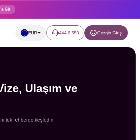
'a Git
EUR
444 6 550
Gezgin Girişi
Vize, Ulaşım ve
rını tek rehberde keşfedin.