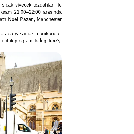
 sıcak yiyecek tezgahları ile
le akşam 21:00–22:00 arasında
 Bath Noel Pazarı, Manchester
 bir arada yaşamak mümkündür.
günlük program ile İngiltere’yi