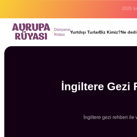
Binlerc
Dünyanın
Yurtdışı Turlar
Biz Kimiz?
Ne dedi
Rotası
İngiltere Gezi
İngiltere gezi rehberi ile