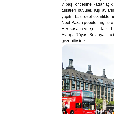
yılbaşı öncesine kadar açık 
turistleri büyüler. Kış ayla
yapılır; bazı özel etkinlikl
Noel Pazarı popüler İngiltere
Her kasaba ve şehir, farklı 
Avrupa Rüyası Britanya turu il
gezebilirsiniz.