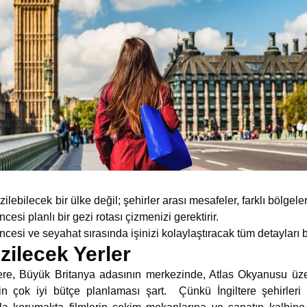
lebilecek bir ülke değil; şehirler arası mesafeler, farklı bölgeler
ncesi planlı bir gezi rotası çizmenizi gerektirir.
ncesi ve seyahat sırasında işinizi kolaylaştıracak tüm detayları 
zilecek Yerler
tere, Büyük Britanya adasının merkezinde, Atlas Okyanusu üz
çin çok iyi bütçe planlaması şart. Çünkü İngiltere şehirleri b