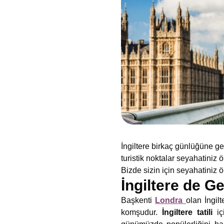
İngiltere birkaç günlüğüne gezi
turistik noktalar seyahatiniz ö
Bizde sizin için seyahatiniz ö
İngiltere de Ge
Başkenti
Londra
olan İngil
komşudur.
İngiltere tatili
i