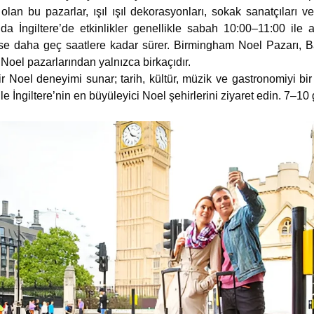
olan bu pazarlar, ışıl ışıl dekorasyonları, sokak sanatçıları ve
rında İngiltere’de etkinlikler genellikle sabah 10:00–11:00 i
er ise daha geç saatlere kadar sürer. Birmingham Noel Pazarı,
 Noel pazarlarından yalnızca birkaçıdır.
bir Noel deneyimi sunar; tarih, kültür, müzik ve gastronomiyi
e İngiltere’nin en büyüleyici Noel şehirlerini ziyaret edin. 7–10 