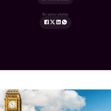
Bu yazıyı paylaş: