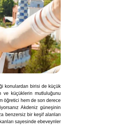
iği konulardan birisi de küçük
n ve küçüklerin mutluluğunu
em öğretici hem de son derece
iyorsanız Akdeniz güneşinin
za benzersiz bir keşif alanları
ekanları sayesinde ebeveynler