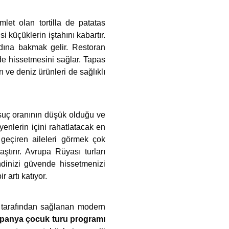
let olan tortilla de patatas
i küçüklerin iştahını kabartır.
tadına bakmak gelir. Restoran
nde hissetmesini sağlar. Tapas
 ve deniz ürünleri de sağlıklı
 suç oranının düşük olduğu ve
yenlerin içini rahatlatacak en
geçiren aileleri görmek çok
ştırır. Avrupa Rüyası turları
ndinizi güvende hissetmenizi
 artı katıyor.
ı tarafından sağlanan modern
spanya çocuk turu programı