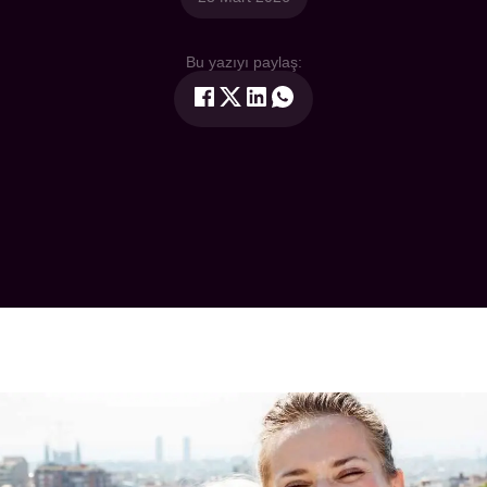
Bu yazıyı paylaş: