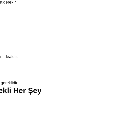
t gerekir.
ir.
n idealdir.
gereklidir.
rekli Her Şey