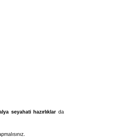
talya seyahati hazırlıklar
da
pmalısınız.