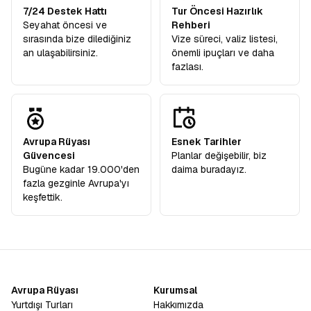
7/24 Destek Hattı
Tur Öncesi Hazırlık
Seyahat öncesi ve
Rehberi
sırasında bize dilediğiniz
Vize süreci, valiz listesi,
an ulaşabilirsiniz.
önemli ipuçları ve daha
fazlası.
Avrupa Rüyası
Esnek Tarihler
Güvencesi
Planlar değişebilir, biz
Bugüne kadar 19.000'den
daima buradayız.
fazla gezginle Avrupa'yı
keşfettik.
Avrupa Rüyası
Kurumsal
Yurtdışı Turları
Hakkımızda