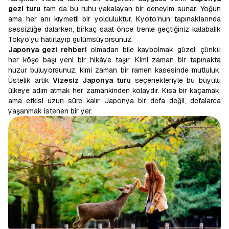
gezi turu
tam da bu ruhu yakalayan bir deneyim sunar. Yoğun
ama her anı kıymetli bir yolculuktur. Kyoto’nun tapınaklarında
sessizliğe dalarken, birkaç saat önce trenle geçtiğiniz kalabalık
Tokyo’yu hatırlayıp gülümsüyorsunuz.
Japonya gezi rehberi
olmadan bile kaybolmak güzel; çünkü
her köşe başı yeni bir hikâye taşır. Kimi zaman bir tapınakta
huzur buluyorsunuz, kimi zaman bir ramen kasesinde mutluluk.
Üstelik artık
Vizesiz Japonya turu
seçenekleriyle bu büyülü
ülkeye adım atmak her zamankinden kolaydır. Kısa bir kaçamak,
ama etkisi uzun süre kalır. Japonya bir defa değil, defalarca
yaşanmak istenen bir yer.