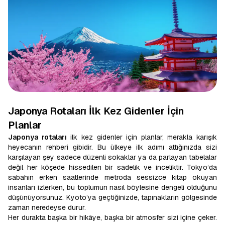
Japonya Rotaları İlk Kez Gidenler İçin
Planlar
Japonya rotaları
ilk kez gidenler için planlar, merakla karışık
heyecanın rehberi gibidir. Bu ülkeye ilk adımı attığınızda sizi
karşılayan şey sadece düzenli sokaklar ya da parlayan tabelalar
değil her köşede hissedilen bir sadelik ve inceliktir. Tokyo’da
sabahın erken saatlerinde metroda sessizce kitap okuyan
insanları izlerken, bu toplumun nasıl böylesine dengeli olduğunu
düşünüyorsunuz. Kyoto’ya geçtiğinizde, tapınakların gölgesinde
zaman neredeyse durur.
Her durakta başka bir hikâye, başka bir atmosfer sizi içine çeker.