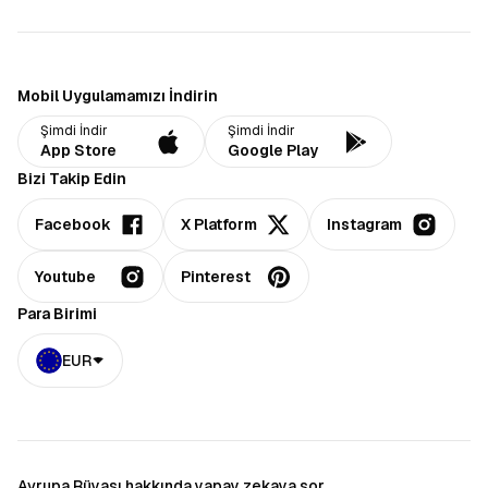
Mobil Uygulamamızı İndirin
Şimdi İndir
Şimdi İndir
App Store
Google Play
Bizi Takip Edin
Facebook
X Platform
Instagram
Youtube
Pinterest
Para Birimi
EUR
Avrupa Rüyası hakkında yapay zekaya sor