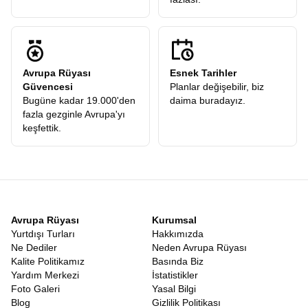
Avrupa Rüyası
Esnek Tarihler
Güvencesi
Planlar değişebilir, biz
Bugüne kadar 19.000'den
daima buradayız.
fazla gezginle Avrupa'yı
keşfettik.
Avrupa Rüyası
Kurumsal
Yurtdışı Turları
Hakkımızda
Ne Dediler
Neden Avrupa Rüyası
Kalite Politikamız
Basında Biz
Yardım Merkezi
İstatistikler
Foto Galeri
Yasal Bilgi
Blog
Gizlilik Politikası