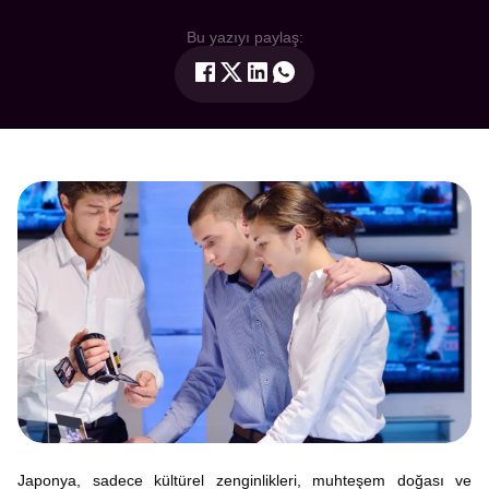
Bu yazıyı paylaş:
Japonya, sadece kültürel zenginlikleri, muhteşem doğası ve