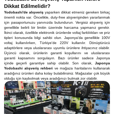
Dikkat Edilmelidir?
Yodobashi'de alışveriş
yaparken dikkat etmeniz gereken birkaç
önemli nokta var. Öncelikle, duty-free alışverişinden yararlanmak
için pasaportunuzu yanınızda bulundurun. Vergisiz alışveriş için
genellikle belirli bir limitin üzerinde harcama yapmanız gerekir.
İkinci olarak, özellikle elektronik ürünlerde voltaj farklılıkları ve priz
tipleri konusunda bilgi sahibi olun. Japonya'da genellikle 100V
voltaj kullanılırken, Türkiye'de 220V kullanılır. Dönüştürücü
adaptörlere veya uluslararası uyumlu ürünlere ihtiyacınız olabilir.
Üçüncü olarak, ürünlerin garanti koşullarını ve uluslararası
garanti kapsamını sorgulayın. Bazı ürünler sadece Japonya
içinde geçerli garantiye sahip olabilir. Son olarak,
Japonya
Yodobashi alışveriş rehberi
ve mağaza haritalarını kullanarak
aradığınız ürünleri daha kolay bulabilirsiniz. Mağazalar çok büyük
olduğu için kaybolmak veya aradığınızı bulmak zor olabilir.