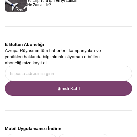
Yurtdışı Turu İçin En İyi Zaman
Ne Zamandır?
E-Bülten Aboneliği
Avrupa Rüyasının tüm haberleri, kampanyaları ve
yenilikleri hakkında bilgi almak istiyorsan e bülten
aboneliğimize kayıt ol.
Şimdi Katıl
Mobil Uygulamamızı İndirin