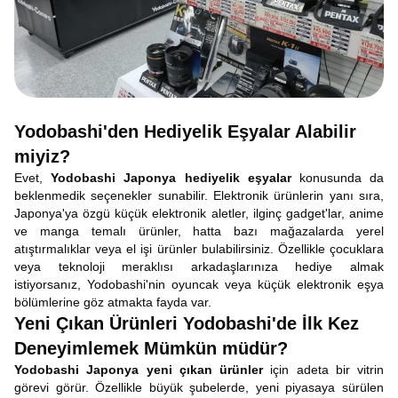
Yodobashi'den Hediyelik Eşyalar Alabilir
miyiz?
Evet,
Yodobashi Japonya hediyelik eşyalar
konusunda da
beklenmedik seçenekler sunabilir. Elektronik ürünlerin yanı sıra,
Japonya'ya özgü küçük elektronik aletler, ilginç gadget'lar, anime
ve manga temalı ürünler, hatta bazı mağazalarda yerel
atıştırmalıklar veya el işi ürünler bulabilirsiniz. Özellikle çocuklara
veya teknoloji meraklısı arkadaşlarınıza hediye almak
istiyorsanız, Yodobashi'nin oyuncak veya küçük elektronik eşya
bölümlerine göz atmakta fayda var.
Yeni Çıkan Ürünleri Yodobashi'de İlk Kez
Deneyimlemek Mümkün müdür?
Yodobashi Japonya yeni çıkan ürünler
için adeta bir vitrin
görevi görür. Özellikle büyük şubelerde, yeni piyasaya sürülen