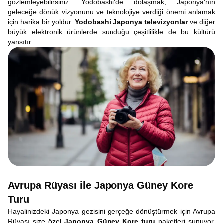
gözlemleyebilirsiniz. Yodobashi'de dolaşmak, Japonya'nın
geleceğe dönük vizyonunu ve teknolojiye verdiği önemi anlamak
için harika bir yoldur.
Yodobashi Japonya televizyonlar
ve diğer
büyük elektronik ürünlerde sunduğu çeşitlilikle de bu kültürü
yansıtır.
Avrupa Rüyası ile Japonya Güney Kore
Turu
Hayalinizdeki Japonya gezisini gerçeğe dönüştürmek için Avrupa
Rüyası size özel
Japonya Güney Kore turu
paketleri sunuyor.