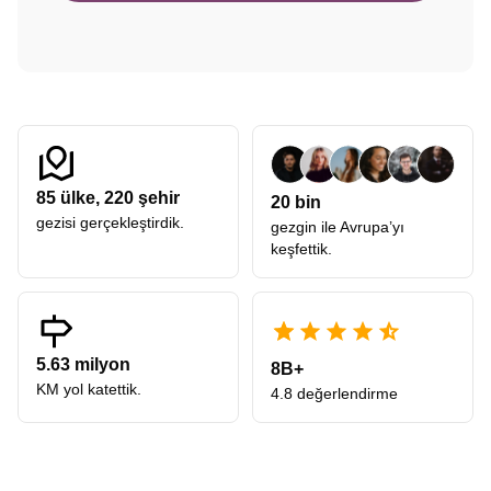
85
ülke,
220
şehir
20 bin
gezisi gerçekleştirdik.
gezgin ile Avrupa’yı
keşfettik.
5.63 milyon
8B+
KM yol katettik.
4.8 değerlendirme