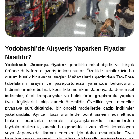
Yodobashi'de Alışveriş Yaparken Fiyatlar
Nasıldır?
Yodobashi Japonya fiyatlar
genellikle rekabetçidir ve birçok
üründe duty-free alışveriş imkanı sunar. Özellikle turistler için bu
durum büyük bir avantaj sağlar. Mağazalarda gezinirken Tax-Free
tabelalarını arayın ve pasaportunuzu yanınızda bulundurun.
İndirimli ürünler bulmak kesinlikle mümkün. Japonya'da dönemsel
indirimler, özel kampanyalar ve belirli ürün gruplarında yapılan
fiyat düşüşlerini takip etmek önemlidir. Özellikle yeni modeller
piyasaya sürüldüğünde, bir önceki modellerde cazip indirimler
yakalanabilir. Ayrıca, bazı ürünlerde point sistemi adı altında
biriken puanlarla sonraki alışverişlerinizde indirimlerden
faydalanabilirsiniz, ancak bu genellikle uzun süreli konaklayan
veya Japonya'da ikamet edenler için daha avantajlıdır. Fiyat