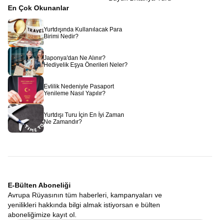
En Çok Okunanlar
Yurtdışında Kullanılacak Para
Birimi Nedir?
Japonya'dan Ne Alınır?
Hediyelik Eşya Önerileri Neler?
Evlilik Nedeniyle Pasaport
Yenileme Nasıl Yapılır?
Yurtdışı Turu İçin En İyi Zaman
Ne Zamandır?
E-Bülten Aboneliği
Avrupa Rüyasının tüm haberleri, kampanyaları ve
yenilikleri hakkında bilgi almak istiyorsan e bülten
aboneliğimize kayıt ol.