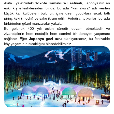
Akita Eyaleti’ndeki
Yokote Kamakura Festivali
, Japonya’nın en
eski kış etkinliklerinden biridir. Burada “kamakura” adı verilen
küçük kar kulübeleri bulunur, içine giren çocuklara sıcak tatlı
pirinç keki (mochi) ve sake ikram edilir. Fotoğraf tutkunları burada
birbirinden güzel manzaralar yakalar.
Bu gelenek 400 yılı aşkın süredir devam etmektedir ve
ziyaretçilerin hem nostaljik hem samimi bir deneyim yaşaması
sağlanır. Eğer
Japonya gezi turu
planlıyorsanız, bu festivalde
köy yaşamının sıcaklığını hissedebilirsiniz.