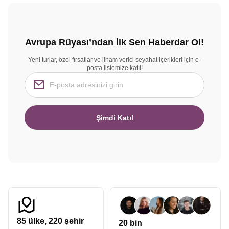
Avrupa Rüyası’ndan İlk Sen Haberdar Ol!
Yeni turlar, özel fırsatlar ve ilham verici seyahat içerikleri için e-
posta listemize katıl!
Şimdi Katıl
85
ülke,
220
şehir
20 bin