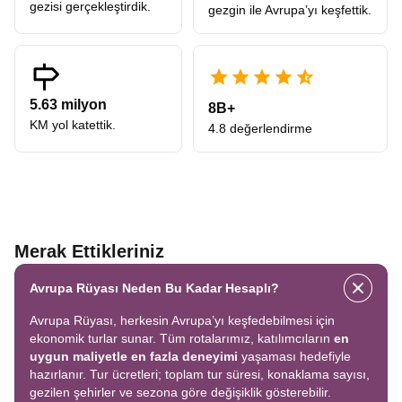
gezisi gerçekleştirdik.
gezgin ile Avrupa’yı keşfettik.
5.63 milyon
8B+
KM yol katettik.
4.8 değerlendirme
Merak Ettikleriniz
Avrupa Rüyası Neden Bu Kadar Hesaplı?
Avrupa Rüyası, herkesin Avrupa’yı keşfedebilmesi için
ekonomik turlar sunar. Tüm rotalarımız, katılımcıların
en
uygun maliyetle en fazla deneyimi
yaşaması hedefiyle
hazırlanır. Tur ücretleri; toplam tur süresi, konaklama sayısı,
gezilen şehirler ve sezona göre değişiklik gösterebilir.