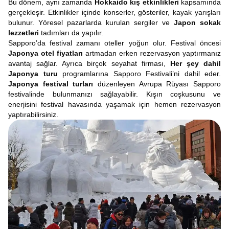
Bu dönem, aynı zamanda
Hokkaido kış etkinlikleri
kapsamında
gerçekleşir. Etkinlikler içinde konserler, gösteriler, kayak yarışları
bulunur. Yöresel pazarlarda kurulan sergiler ve
Japon sokak
lezzetleri
tadımları da yapılır.
Sapporo’da festival zamanı oteller yoğun olur. Festival öncesi
Japonya otel fiyatları
artmadan erken rezervasyon yaptırmanız
avantaj sağlar. Ayrıca birçok seyahat firması,
Her şey dahil
Japonya turu
programlarına Sapporo Festivali’ni dahil eder.
Japonya festival turları
düzenleyen Avrupa Rüyası Sapporo
festivalinde bulunmanızı sağlayabilir. Kışın coşkusunu ve
enerjisini festival havasında yaşamak için hemen rezervasyon
yaptırabilirsiniz.