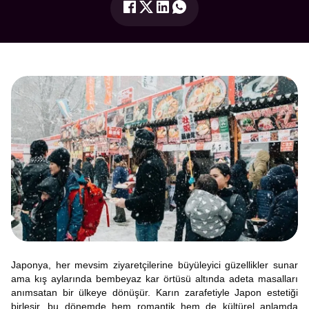
Japonya, her mevsim ziyaretçilerine büyüleyici güzellikler sunar
ama kış aylarında bembeyaz kar örtüsü altında adeta masalları
anımsatan bir ülkeye dönüşür. Karın zarafetiyle Japon estetiği
birleşir, bu dönemde hem romantik hem de kültürel anlamda