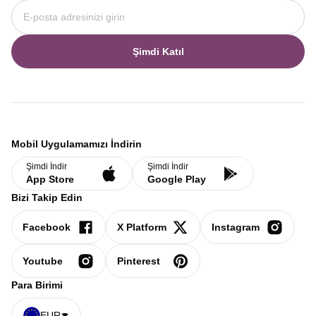
Şimdi Katıl
Mobil Uygulamamızı İndirin
Şimdi İndir
Şimdi İndir
App Store
Google Play
Bizi Takip Edin
Facebook
X Platform
Instagram
Youtube
Pinterest
Para Birimi
EUR