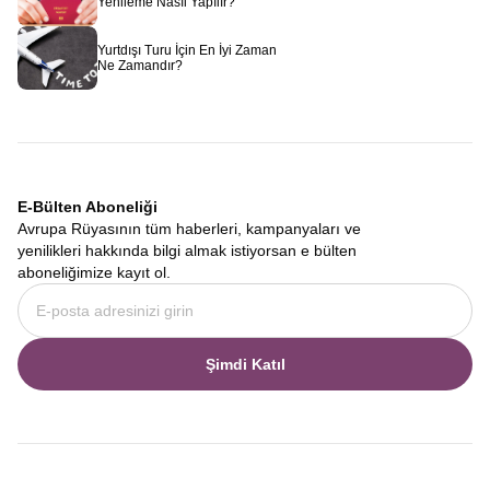
Yenileme Nasıl Yapılır?
Yurtdışı Turu İçin En İyi Zaman
Ne Zamandır?
E-Bülten Aboneliği
Avrupa Rüyasının tüm haberleri, kampanyaları ve
yenilikleri hakkında bilgi almak istiyorsan e bülten
aboneliğimize kayıt ol.
Şimdi Katıl