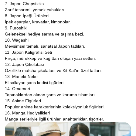
7. Japon Chopsticks
Zarif tasarımlı yemek çubukları.
8. Japon İpeği Ürünleri
İpek eşarplar, kravatlar, kimonolar.
9. Furoshiki
Geleneksel hediye sarma ve taşıma bezi.
10. Wagashi
Mevsimsel temalı, sanatsal Japon tatlıları.
11. Japon Kaligrafisi Seti
Fırça, mürekkep ve kağıttan oluşan yazı setleri.
12. Japon Çikolatası
Özellikle matcha çikolatası ve Kit Kat'ın özel tatları.
13. Maneki-Neko
El sallayan şans kedisi figürleri.
14. Omamori
Tapınaklardan alınan şans ve koruma tılsımları.
15. Anime Figürleri
Popüler anime karakterlerinin koleksiyonluk figürleri.
16. Manga Hediyelikleri
Manga serileriyle ilgili ürünler, anahtarlıklar, tişörtler.