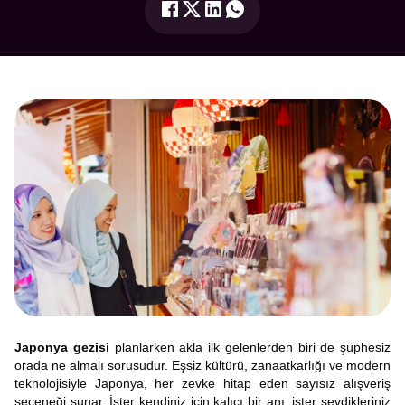
Japonya gezisi
planlarken akla ilk gelenlerden biri de şüphesiz
orada ne almalı sorusudur. Eşsiz kültürü, zanaatkarlığı ve modern
teknolojisiyle Japonya, her zevke hitap eden sayısız alışveriş
seçeneği sunar. İster kendiniz için kalıcı bir anı, ister sevdikleriniz