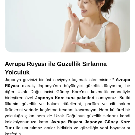
Avrupa Rüyası ile Güzellik Sırlarına
Yolculuk
Japonya gezinizi bir üst seviyeye taşımak ister misiniz?
Avrupa
Rüyası
olarak
,
Japonya'nın büyüleyici güzellik dünyasını, bir
diğer Uzak Doğu incisi Güney Kore'nin kozmetik cennetiyle
birleştiren özel
Japonya Kore turu paketleri
sunuyoruz.
Bu iki
ülkenin güzellik ve bakım ritüellerini, parfüm ve cilt bakım
ürünlerini yerinde keşfetme fırsatını kaçırmayın. Hem kültürel bir
yolculuğa çıkın hem de Uzak Doğu'nun güzellik sırlarını kendi
koleksiyonunuza katın.
Avrupa Rüyası Japonya Güney Kore
Turu
ile unutulmaz anılar biriktirin ve güzelliğin yeni boyutlarını
keşfedin.