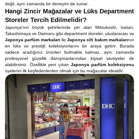
değil, aynı zamanda bir deneyim de sunar.
Hangi Zincir Mağazalar ve Lüks Department
Storeler Tercih Edilmelidir?
Japonya'nın büyük şehirlerinde yer alan Mitsukoshi, Isetan,
Takashimaya ve Daimaru gibi department storeler, uluslararası ve
Japonya parfüm markaları
ile
Japonya cilt bakım markaları
nın
en lüks ve prestijli koleksiyonlarını bir araya getirir. Burada
sadece aradığınız ürünleri bulmakla kalmaz, aynı zamanda
profesyonel güzellik danışmanlarından kişisel tavsiyeler de
alabilirsiniz. Özellikle yeni çıkan
Japonya parfüm koleksiyonu
üyelerini ilk keşfedenlerden olmak için bu mağazalar idealdir.