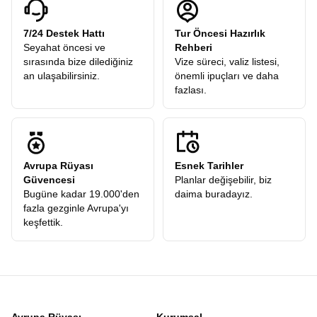
7/24 Destek Hattı
Tur Öncesi Hazırlık
Seyahat öncesi ve
Rehberi
sırasında bize dilediğiniz
Vize süreci, valiz listesi,
an ulaşabilirsiniz.
önemli ipuçları ve daha
fazlası.
Avrupa Rüyası
Esnek Tarihler
Güvencesi
Planlar değişebilir, biz
Bugüne kadar 19.000'den
daima buradayız.
fazla gezginle Avrupa'yı
keşfettik.