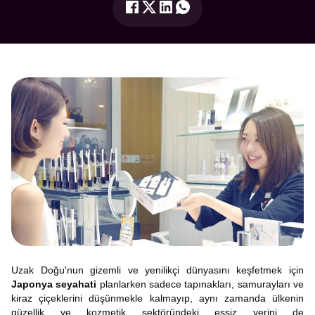
Uzak Doğu'nun gizemli ve yenilikçi dünyasını keşfetmek için
Japonya seyahati
planlarken sadece tapınakları, samurayları ve
kiraz çiçeklerini düşünmekle kalmayıp, aynı zamanda ülkenin
güzellik ve kozmetik sektöründeki eşsiz yerini de