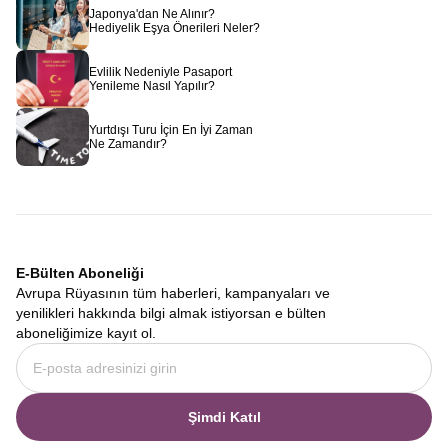
Japonya'dan Ne Alınır?
Hediyelik Eşya Önerileri Neler?
Evlilik Nedeniyle Pasaport
Yenileme Nasıl Yapılır?
Yurtdışı Turu İçin En İyi Zaman
Ne Zamandır?
E-Bülten Aboneliği
Avrupa Rüyasının tüm haberleri, kampanyaları ve
yenilikleri hakkında bilgi almak istiyorsan e bülten
aboneliğimize kayıt ol.
Şimdi Katıl