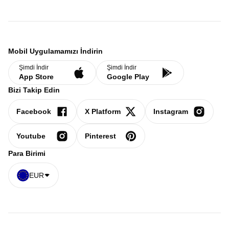
Mobil Uygulamamızı İndirin
Şimdi İndir
Şimdi İndir
App Store
Google Play
Bizi Takip Edin
Facebook
X Platform
Instagram
Youtube
Pinterest
Para Birimi
EUR