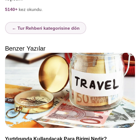
5140+
kez okundu.
← Tur Rehberi kategorisine dön
Benzer Yazılar
Yurtdışında Kullanılacak Para Birimi Nedir?