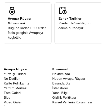
Avrupa Rüyası
Esnek Tarihler
Güvencesi
Planlar değişebilir, biz
Bugüne kadar 19.000'den
daima buradayız.
fazla gezginle Avrupa'yı
keşfettik.
Avrupa Rüyası
Kurumsal
Yurtdışı Turları
Hakkımızda
Ne Dediler
Neden Avrupa Rüyası
Kalite Politikamız
Basında Biz
Yardım Merkezi
İstatistikler
Foto Galeri
Yasal Bilgi
Blog
Gizlilik Politikası
Video Galeri
Kişisel Verilerin Korunması