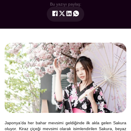
Bu yazıyı paylaş:
Japonya’da her bahar mevsimi geldiğinde ilk akla gelen Sakura
oluyor. Kiraz çiçeği mevsimi olarak isimlendirilen Sakura, beyaz