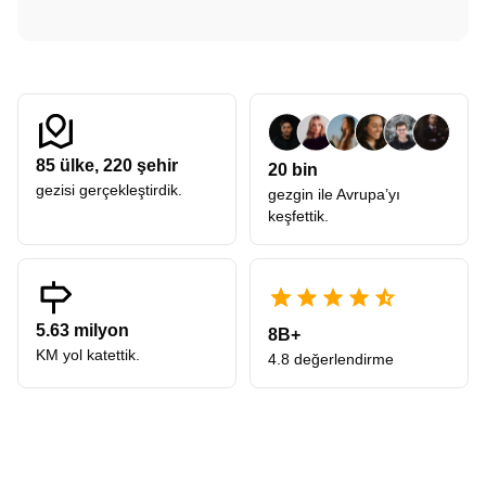
85
ülke,
220
şehir
20 bin
gezisi gerçekleştirdik.
gezgin ile Avrupa’yı
keşfettik.
5.63 milyon
8B+
KM yol katettik.
4.8 değerlendirme