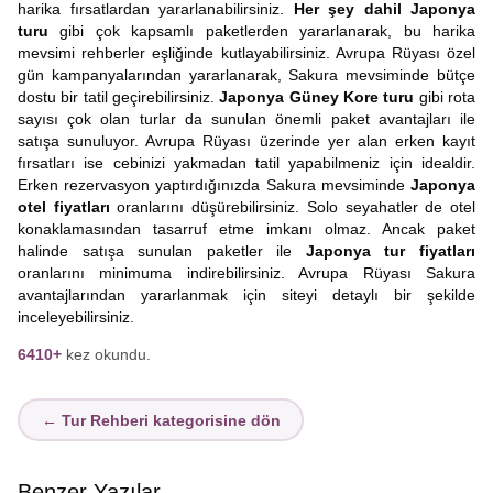
harika fırsatlardan yararlanabilirsiniz.
Her şey dahil Japonya
turu
gibi çok kapsamlı paketlerden yararlanarak, bu harika
mevsimi rehberler eşliğinde kutlayabilirsiniz. Avrupa Rüyası özel
gün kampanyalarından yararlanarak, Sakura mevsiminde bütçe
dostu bir tatil geçirebilirsiniz.
Japonya Güney Kore turu
gibi rota
sayısı çok olan turlar da sunulan önemli paket avantajları ile
satışa sunuluyor. Avrupa Rüyası üzerinde yer alan erken kayıt
fırsatları ise cebinizi yakmadan tatil yapabilmeniz için idealdir.
Erken rezervasyon yaptırdığınızda Sakura mevsiminde
Japonya
otel fiyatları
oranlarını düşürebilirsiniz. Solo seyahatler de otel
konaklamasından tasarruf etme imkanı olmaz. Ancak paket
halinde satışa sunulan paketler ile
Japonya tur fiyatları
oranlarını minimuma indirebilirsiniz. Avrupa Rüyası Sakura
avantajlarından yararlanmak için siteyi detaylı bir şekilde
inceleyebilirsiniz.
6410+
kez okundu.
← Tur Rehberi kategorisine dön
Benzer Yazılar