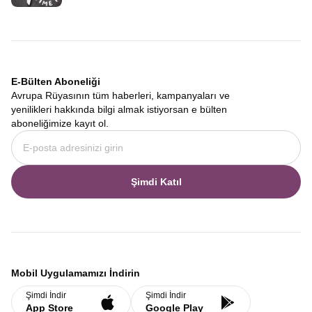
E-Bülten Aboneliği
Avrupa Rüyasının tüm haberleri, kampanyaları ve
yenilikleri hakkında bilgi almak istiyorsan e bülten
aboneliğimize kayıt ol.
Şimdi Katıl
Mobil Uygulamamızı İndirin
Şimdi İndir
Şimdi İndir
App Store
Google Play