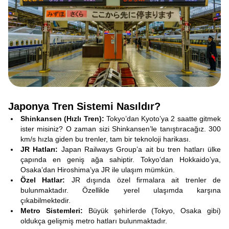
Japonya Tren Sistemi Nasıldır?
Shinkansen (Hızlı Tren):
Tokyo’dan Kyoto’ya 2 saatte gitmek
ister misiniz? O zaman sizi Shinkansen’le tanıştıracağız. 300
km/s hızla giden bu trenler, tam bir teknoloji harikası.
JR Hatları:
Japan Railways Group’a ait bu tren hatları ülke
çapında en geniş ağa sahiptir. Tokyo’dan Hokkaido’ya,
Osaka’dan Hiroshima’ya JR ile ulaşım mümkün.
Özel Hatlar:
JR dışında özel firmalara ait trenler de
bulunmaktadır. Özellikle yerel ulaşımda karşına
çıkabilmektedir.
Metro Sistemleri:
Büyük şehirlerde (Tokyo, Osaka gibi)
oldukça gelişmiş metro hatları bulunmaktadır.