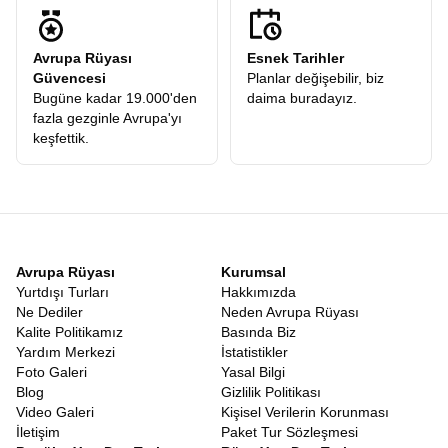
Avrupa Rüyası
Esnek Tarihler
Güvencesi
Planlar değişebilir, biz
Bugüne kadar 19.000'den
daima buradayız.
fazla gezginle Avrupa'yı
keşfettik.
Avrupa Rüyası
Kurumsal
Yurtdışı Turları
Hakkımızda
Ne Dediler
Neden Avrupa Rüyası
Kalite Politikamız
Basında Biz
Yardım Merkezi
İstatistikler
Foto Galeri
Yasal Bilgi
Blog
Gizlilik Politikası
Video Galeri
Kişisel Verilerin Korunması
İletişim
Paket Tur Sözleşmesi