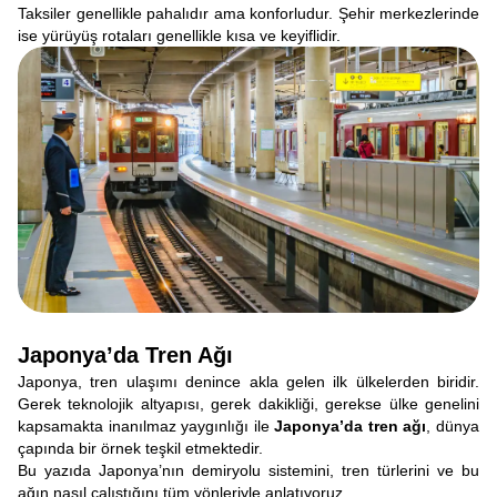
Taksiler genellikle pahalıdır ama konforludur. Şehir merkezlerinde
ise yürüyüş rotaları genellikle kısa ve keyiflidir.
Japonya’da Tren Ağı
Japonya, tren ulaşımı denince akla gelen ilk ülkelerden biridir.
Gerek teknolojik altyapısı, gerek dakikliği, gerekse ülke genelini
kapsamakta inanılmaz yaygınlığı ile
Japonya’da tren ağı
, dünya
çapında bir örnek teşkil etmektedir.
Bu yazıda Japonya’nın demiryolu sistemini, tren türlerini ve bu
ağın nasıl çalıştığını tüm yönleriyle anlatıyoruz.