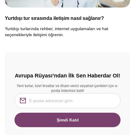
Yurtdışı tur sırasında iletişim nasıl sağlanır?
Yurtdışı turlarında rehber, internet uygulamaları ve hat
seçenekleriyle iletişimi öğrenin.
Avrupa Rüyası’ndan İlk Sen Haberdar Ol!
Yeni turlar, özel fırsatlar ve ilham verici seyahat içerikleri için e-
posta listemize katıl!
Şimdi Katıl