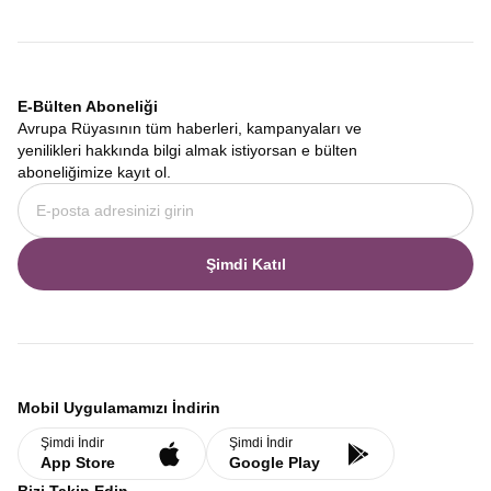
E-Bülten Aboneliği
Avrupa Rüyasının tüm haberleri, kampanyaları ve
yenilikleri hakkında bilgi almak istiyorsan e bülten
aboneliğimize kayıt ol.
Şimdi Katıl
Mobil Uygulamamızı İndirin
Şimdi İndir
Şimdi İndir
App Store
Google Play