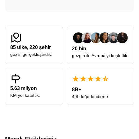
85
ülke,
220
şehir
20 bin
gezisi gerçekleştirdik.
gezgin ile Avrupa’yı keşfettik.
5.63 milyon
8B+
KM yol katettik.
4.8 değerlendirme