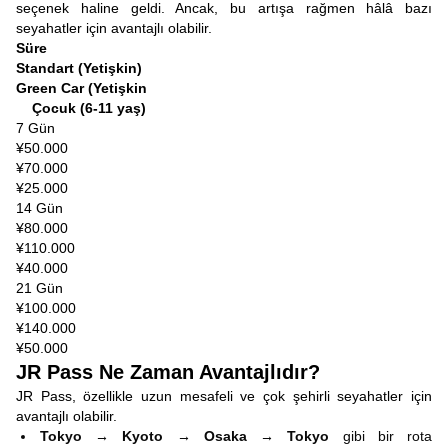
seçenek haline geldi. Ancak, bu artışa rağmen hâlâ bazı
seyahatler için avantajlı olabilir.
Süre
Standart (Yetişkin)
Green Car (Yetişkin
Çocuk (6-11 yaş)
7 Gün
¥50.000
¥70.000
¥25.000
14 Gün
¥80.000
¥110.000
¥40.000
21 Gün
¥100.000
¥140.000
¥50.000
JR Pass Ne Zaman Avantajlıdır?
JR Pass, özellikle uzun mesafeli ve çok şehirli seyahatler için
avantajlı olabilir.
Tokyo → Kyoto → Osaka → Tokyo
gibi bir rota