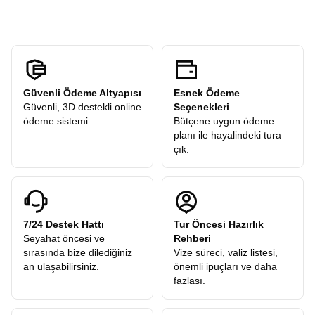
Güvenli Ödeme Altyapısı
Esnek Ödeme
Güvenli, 3D destekli online
Seçenekleri
ödeme sistemi
Bütçene uygun ödeme
planı ile hayalindeki tura
çık.
7/24 Destek Hattı
Tur Öncesi Hazırlık
Seyahat öncesi ve
Rehberi
sırasında bize dilediğiniz
Vize süreci, valiz listesi,
an ulaşabilirsiniz.
önemli ipuçları ve daha
fazlası.