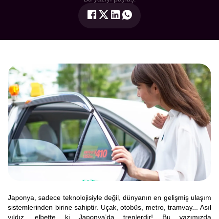
Japonya, sadece teknolojisiyle değil, dünyanın en gelişmiş ulaşım
sistemlerinden birine sahiptir. Uçak, otobüs, metro, tramvay... Asıl
yıldız, elbette ki Japonya’da trenlerdir! Bu yazımızda