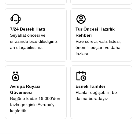
7/24 Destek Hattı
Tur Öncesi Hazırlık
Seyahat öncesi ve
Rehberi
sırasında bize dilediğiniz
Vize süreci, valiz listesi,
an ulaşabilirsiniz.
önemli ipuçları ve daha
fazlası.
Avrupa Rüyası
Esnek Tarihler
Güvencesi
Planlar değişebilir, biz
Bugüne kadar 19.000'den
daima buradayız.
fazla gezginle Avrupa'yı
keşfettik.