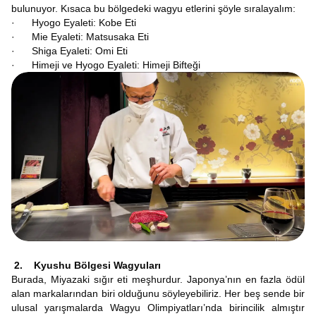
bulunuyor. Kısaca bu bölgedeki wagyu etlerini şöyle sıralayalım:
· Hyogo Eyaleti: Kobe Eti
· Mie Eyaleti: Matsusaka Eti
· Shiga Eyaleti: Omi Eti
· Himeji ve Hyogo Eyaleti: Himeji Bifteği
2. Kyushu Bölgesi Wagyuları
Burada, Miyazaki sığır eti meşhurdur. Japonya’nın en fazla ödül
alan markalarından biri olduğunu söyleyebiliriz. Her beş sende bir
ulusal yarışmalarda Wagyu Olimpiyatları’nda birincilik almıştır