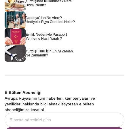
Yurtdışında Kullanılacak Para
Birimi Nedir?
Japonya'dan Ne Alınır?
Hediyelik Eşya Önerileri Neler?
Evlilik Nedeniyle Pasaport
Yenileme Nasıl Yapılır?
Yurtdışı Turu İçin En İyi Zaman
Ne Zamandır?
E-Bülten Aboneliği
Avrupa Rüyasının tüm haberleri, kampanyaları ve
yenilikleri hakkında bilgi almak istiyorsan e bülten
aboneliğimize kayıt ol.