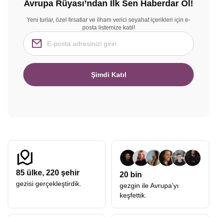
Avrupa Rüyası’ndan İlk Sen Haberdar Ol!
Yeni turlar, özel fırsatlar ve ilham verici seyahat içerikleri için e-
posta listemize katıl!
Şimdi Katıl
85
ülke,
220
şehir
20 bin
gezisi gerçekleştirdik.
gezgin ile Avrupa’yı
keşfettik.