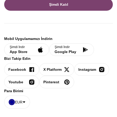
Şimdi Katıl
Mobil Uygulamamızı İndirin
Şimdi İndir
Şimdi İndir
App Store
Google Play
Bizi Takip Edin
Facebook
X Platform
Instagram
Youtube
Pinterest
Para Birimi
EUR