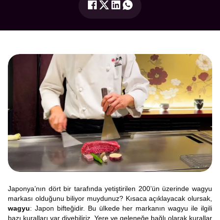
Japonya’nın dört bir tarafında yetiştirilen 200’ün üzerinde wagyu
markası olduğunu biliyor muydunuz? Kısaca açıklayacak olursak,
wagyu
: Japon bifteğidir. Bu ülkede her markanın wagyu ile ilgili
bazı kuralları var diyebiliriz. Yere ve geleneğe bağlı olarak kurallar