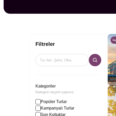
İn
Filtreler
Kategoriler
Kategori seçimi yapınız.
Popüler Turlar
Kampanyalı Turlar
Son Koltuklar