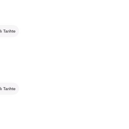
lı Tarihte
lı Tarihte