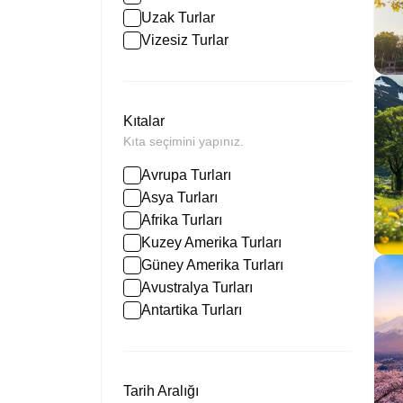
Uzak Turlar
Vizesiz Turlar
Kıtalar
Kıta seçimini yapınız.
Avrupa Turları
Asya Turları
Afrika Turları
Kuzey Amerika Turları
Güney Amerika Turları
Avustralya Turları
Antartika Turları
Tarih Aralığı