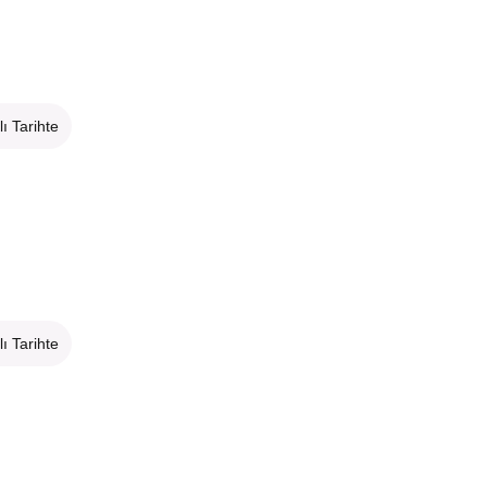
lı Tarihte
lı Tarihte