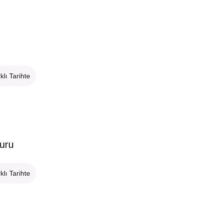
klı Tarihte
uru
klı Tarihte