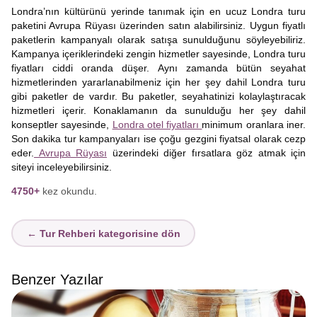
Londra’nın kültürünü yerinde tanımak için en ucuz Londra turu
paketini Avrupa Rüyası üzerinden satın alabilirsiniz. Uygun fiyatlı
paketlerin kampanyalı olarak satışa sunulduğunu söyleyebiliriz.
Kampanya içeriklerindeki zengin hizmetler sayesinde, Londra turu
fiyatları ciddi oranda düşer. Aynı zamanda bütün seyahat
hizmetlerinden yararlanabilmeniz için her şey dahil Londra turu
gibi paketler de vardır. Bu paketler, seyahatinizi kolaylaştıracak
hizmetleri içerir. Konaklamanın da sunulduğu her şey dahil
konseptler sayesinde,
Londra otel fiyatları
minimum oranlara iner.
Son dakika tur kampanyaları ise çoğu gezgini fiyatsal olarak cezp
eder.
Avrupa Rüyası
üzerindeki diğer fırsatlara göz atmak için
siteyi inceleyebilirsiniz.
4750+
kez okundu.
← Tur Rehberi kategorisine dön
Benzer Yazılar