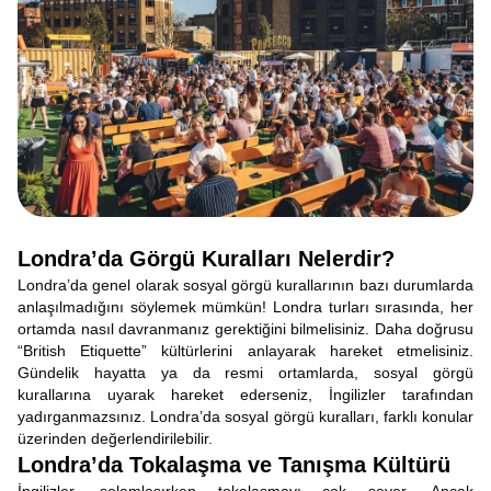
Londra’da Görgü Kuralları Nelerdir?
Londra’da genel olarak sosyal görgü kurallarının bazı durumlarda
anlaşılmadığını söylemek mümkün! Londra turları sırasında, her
ortamda nasıl davranmanız gerektiğini bilmelisiniz. Daha doğrusu
“British Etiquette” kültürlerini anlayarak hareket etmelisiniz.
Gündelik hayatta ya da resmi ortamlarda, sosyal görgü
kurallarına uyarak hareket ederseniz, İngilizler tarafından
yadırganmazsınız. Londra’da sosyal görgü kuralları, farklı konular
üzerinden değerlendirilebilir.
Londra’da Tokalaşma ve Tanışma Kültürü