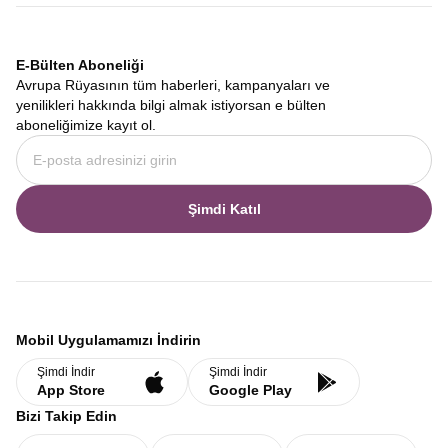
E-Bülten Aboneliği
Avrupa Rüyasının tüm haberleri, kampanyaları ve
yenilikleri hakkında bilgi almak istiyorsan e bülten
aboneliğimize kayıt ol.
Şimdi Katıl
Mobil Uygulamamızı İndirin
Şimdi İndir
Şimdi İndir
App Store
Google Play
Bizi Takip Edin