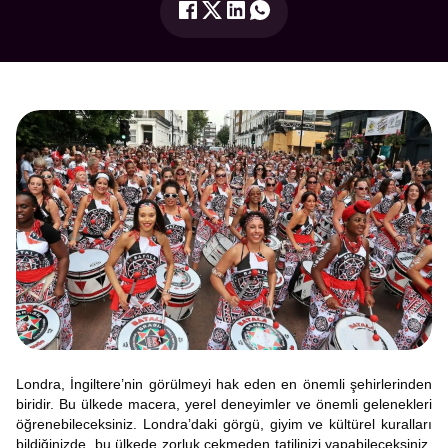
Londra, İngiltere’nin görülmeyi hak eden en önemli şehirlerinden
biridir. Bu ülkede macera, yerel deneyimler ve önemli gelenekleri
öğrenebileceksiniz. Londra’daki görgü, giyim ve kültürel kuralları
bildiğinizde, bu ülkede zorluk çekmeden tatilinizi yapabileceksiniz.