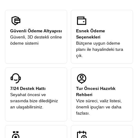
Güvenli Ödeme Altyapısı
Esnek Ödeme
Güvenli, 3D destekli online
Seçenekleri
ödeme sistemi
Bütçene uygun ödeme
planı ile hayalindeki tura
çık.
7/24 Destek Hattı
Tur Öncesi Hazırlık
Seyahat öncesi ve
Rehberi
sırasında bize dilediğiniz
Vize süreci, valiz listesi,
an ulaşabilirsiniz.
önemli ipuçları ve daha
fazlası.