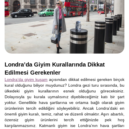
Londra’da Giyim Kurallarında Dikkat
Edilmesi Gerekenler
Londra’da giyim kuşam
açısından dikkat edilmesi gereken birçok
kural olduğunu biliyor muydunuz? Londra gezi turu sırasında, bu
ülkedeki giyim kurallarının esnek olduğunu göreceksiniz.
Dolayısıyla şu kurala uymalısınız diyebileceğimiz katı bir şart
yoktur. Genellikle hava şartlarına ve ortama bağlı olarak giyim
ürünlerinin tercih edildiğini söyleyebiliriz. Ancak Londra’daki en
önemli giyim kuralı, temiz, rahat ve düzenli olmaktır. Aşırı abartılı,
özensiz giyim ürünlerini tercih ettiğinizde pek hoş
karşılanmazsınız. Katmanlı giyim ise Londra’nın hava şartları