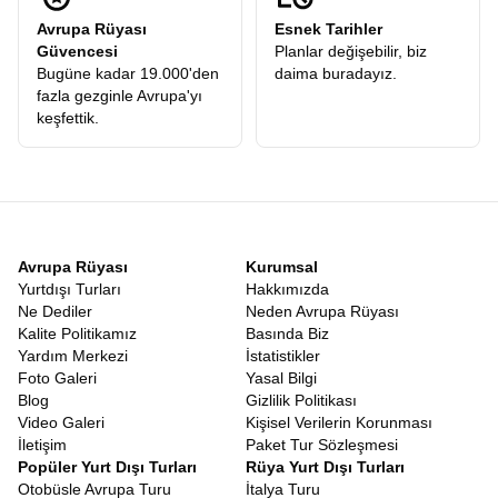
Avrupa Rüyası
Esnek Tarihler
Güvencesi
Planlar değişebilir, biz
Bugüne kadar 19.000'den
daima buradayız.
fazla gezginle Avrupa'yı
keşfettik.
Avrupa Rüyası
Kurumsal
Yurtdışı Turları
Hakkımızda
Ne Dediler
Neden Avrupa Rüyası
Kalite Politikamız
Basında Biz
Yardım Merkezi
İstatistikler
Foto Galeri
Yasal Bilgi
Blog
Gizlilik Politikası
Video Galeri
Kişisel Verilerin Korunması
İletişim
Paket Tur Sözleşmesi
Popüler Yurt Dışı Turları
Rüya Yurt Dışı Turları
Otobüsle Avrupa Turu
İtalya Turu