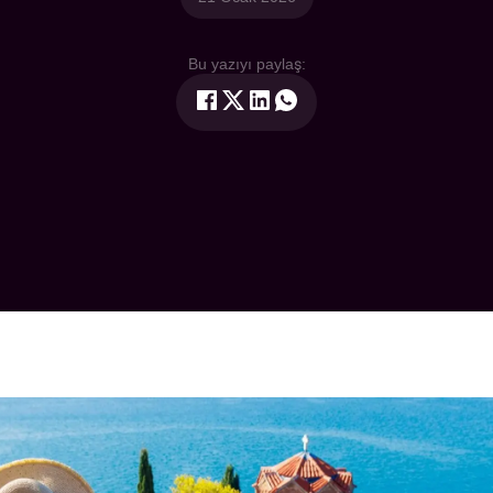
Bu yazıyı paylaş: