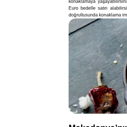
konaklamaya yaşayabilirsini
Euro bedelle satın alabilirs
doğrultusunda konaklama im