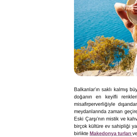
Balkanlar'ın saklı kalmış bü
doğanın en keyifli renkler
misafirperverliğiyle dışarı
meydanlarında zaman geçirebi
Eski Çarşı'nın mistik ve kah
birçok kültüre ev sahipliği ya
birlikte
Makedonya turları
ve