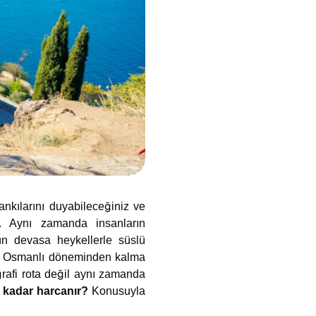
nkılarını duyabileceğiniz ve
ır. Aynı zamanda insanların
'ün devasa heykellerle süslü
anda Osmanlı döneminden kalma
ğrafi rota değil aynı zamanda
 kadar harcanır?
Konusuyla