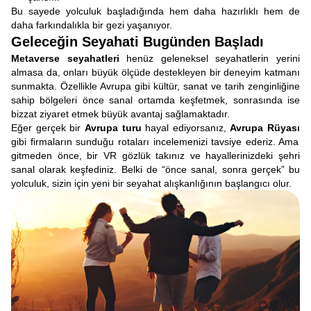
Bu sayede yolculuk başladığında hem daha hazırlıklı hem de
daha farkındalıkla bir gezi yaşanıyor.
Geleceğin Seyahati Bugünden Başladı
Metaverse seyahatleri
henüz geleneksel seyahatlerin yerini
almasa da, onları büyük ölçüde destekleyen bir deneyim katmanı
sunmakta. Özellikle Avrupa gibi kültür, sanat ve tarih zenginliğine
sahip bölgeleri önce sanal ortamda keşfetmek, sonrasında ise
bizzat ziyaret etmek büyük avantaj sağlamaktadır.
Eğer gerçek bir
Avrupa turu
hayal ediyorsanız,
Avrupa Rüyası
gibi firmaların sunduğu rotaları incelemenizi tavsiye ederiz. Ama
gitmeden önce, bir VR gözlük takınız ve hayallerinizdeki şehri
sanal olarak keşfediniz. Belki de “önce sanal, sonra gerçek” bu
yolculuk, sizin için yeni bir seyahat alışkanlığının başlangıcı olur.