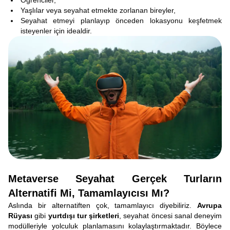
Öğrenciler,
Yaşlılar veya seyahat etmekte zorlanan bireyler,
Seyahat etmeyi planlayıp önceden lokasyonu keşfetmek
isteyenler için idealdir.
Metaverse Seyahat Gerçek Turların
Alternatifi Mi, Tamamlayıcısı Mı?
Aslında bir alternatiften çok, tamamlayıcı diyebiliriz.
Avrupa
Rüyası
gibi
yurtdışı tur şirketleri
, seyahat öncesi sanal deneyim
modülleriyle yolculuk planlamasını kolaylaştırmaktadır. Böylece