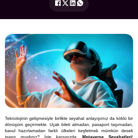
Teknolojinin gelişmesiyle birlikte seyahat anlayışımız da köklü bir
dönüşüm geçirmekte. Uçak bileti almadan, pasaport taşımadan,
bavul hazırlamadan farklı ülkeleri keşfetmek mümkün desek
inanır mıydınız? İşte karşınızda:
Metaverse Seyahatleri
!