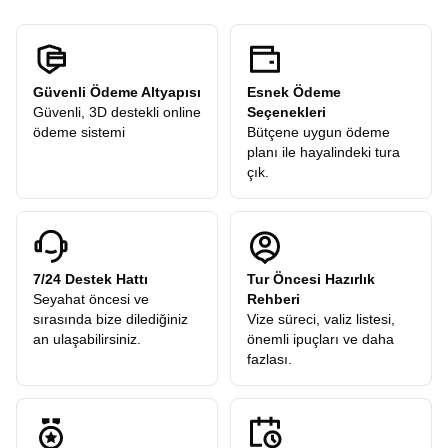
Güvenli Ödeme Altyapısı
Esnek Ödeme
Güvenli, 3D destekli online
Seçenekleri
ödeme sistemi
Bütçene uygun ödeme
planı ile hayalindeki tura
çık.
7/24 Destek Hattı
Tur Öncesi Hazırlık
Seyahat öncesi ve
Rehberi
sırasında bize dilediğiniz
Vize süreci, valiz listesi,
an ulaşabilirsiniz.
önemli ipuçları ve daha
fazlası.