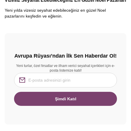
Vizesiz Seyahat Edebileceğiniz En Güzel Noel Pazarları
Yeni yılda vizesiz seyahat edebileceğiniz en güzel Noel
pazarlarını keşfedin ve eğlenin.
Avrupa Rüyası’ndan İlk Sen Haberdar Ol!
Yeni turlar, özel fırsatlar ve ilham verici seyahat içerikleri için e-
posta listemize katıl!
Şimdi Katıl