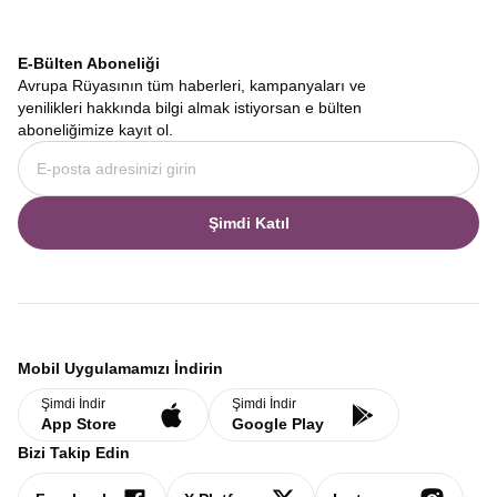
E-Bülten Aboneliği
Avrupa Rüyasının tüm haberleri, kampanyaları ve
yenilikleri hakkında bilgi almak istiyorsan e bülten
aboneliğimize kayıt ol.
Şimdi Katıl
Mobil Uygulamamızı İndirin
Şimdi İndir
Şimdi İndir
App Store
Google Play
Bizi Takip Edin