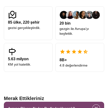
85
ülke,
220
şehir
20 bin
gezisi gerçekleştirdik.
gezgin ile Avrupa’yı
keşfettik.
5.63 milyon
8B+
KM yol katettik.
4.8 değerlendirme
Merak Ettikleriniz