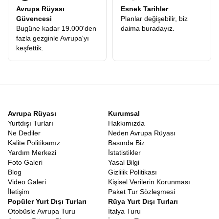
Avrupa Rüyası
Esnek Tarihler
Güvencesi
Planlar değişebilir, biz
Bugüne kadar 19.000'den
daima buradayız.
fazla gezginle Avrupa'yı
keşfettik.
Avrupa Rüyası
Kurumsal
Yurtdışı Turları
Hakkımızda
Ne Dediler
Neden Avrupa Rüyası
Kalite Politikamız
Basında Biz
Yardım Merkezi
İstatistikler
Foto Galeri
Yasal Bilgi
Blog
Gizlilik Politikası
Video Galeri
Kişisel Verilerin Korunması
İletişim
Paket Tur Sözleşmesi
Popüler Yurt Dışı Turları
Rüya Yurt Dışı Turları
Otobüsle Avrupa Turu
İtalya Turu