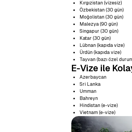
Kırgızistan (vizesiz)
Özbekistan (30 gün)
Moğolistan (30 gün)
Malezya (90 gün)
Singapur (30 gün)
Katar (30 gün)
Lübnan (kapıda vize)
Ürdün (kapıda vize)
Tayvan (bazı özel durum
E-Vize ile Kola
Azerbaycan
Sri Lanka
Umman
Bahreyn
Hindistan (e-vize)
Vietnam (e-vize)