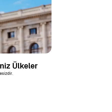
niz Ülkeler
esizdir.