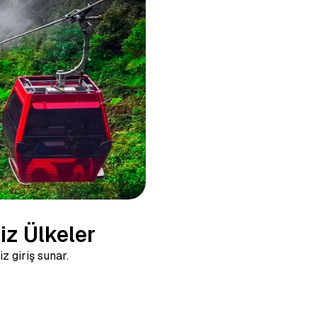
iz Ülkeler
z giriş sunar.