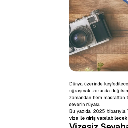
Dünya üzerinde keşfedilece
uğraşmak zorunda değilsini
zamandan hem masraftan tas
severin rüyası.
Bu yazıda, 2025 itibarıyl
vize ile giriş yapılabilecek
Vizesiz Seya