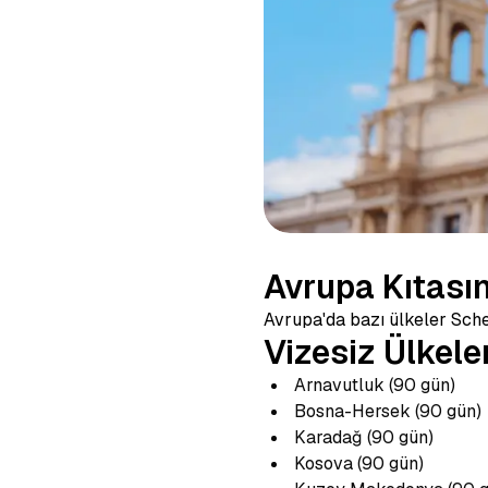
Avrupa Kıtası
Avrupa'da bazı ülkeler Sche
Vizesiz Ülkeler
Arnavutluk (90 gün)
Bosna-Hersek (90 gün)
Karadağ (90 gün)
Kosova (90 gün)