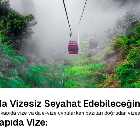
da Vizesiz Seyahat Edebileceğin
 kapıda vize ya da e-vize uygularken bazıları doğrudan vizesi
apıda Vize: