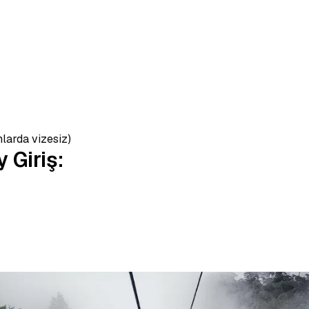
larda vizesiz)
y Giriş: