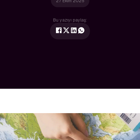
27 Ekim 2025
Bu yazıyı paylaş: