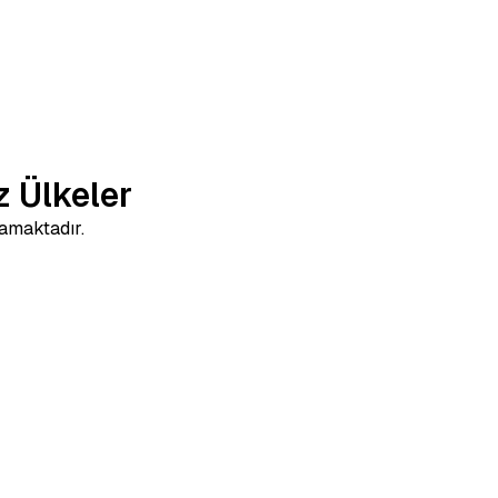
z Ülkeler
lamaktadır.