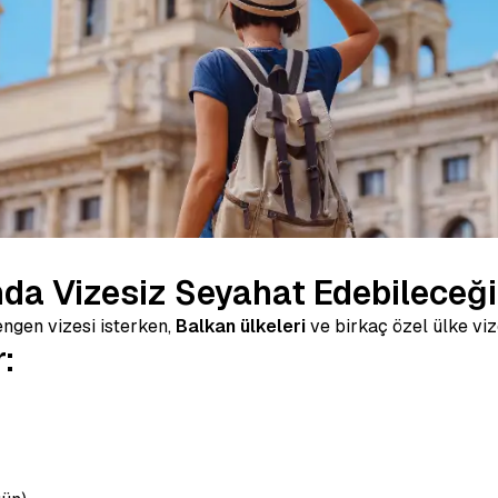
nda Vizesiz Seyahat Edebileceği
ngen vizesi isterken,
Balkan ülkeleri
ve birkaç özel ülke viz
: