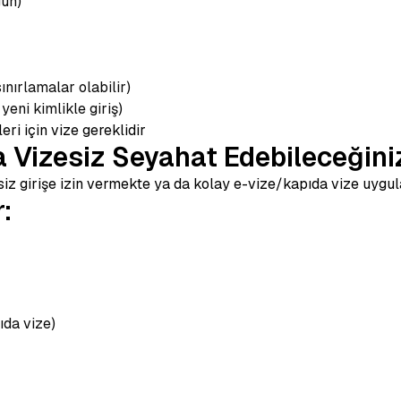
ün)
ınırlamalar olabilir)
yeni kimlikle giriş)
ri için vize gereklidir
 Vizesiz Seyahat Edebileceğini
siz girişe izin vermekte ya da kolay e-vize/kapıda vize uygu
:
ıda vize)