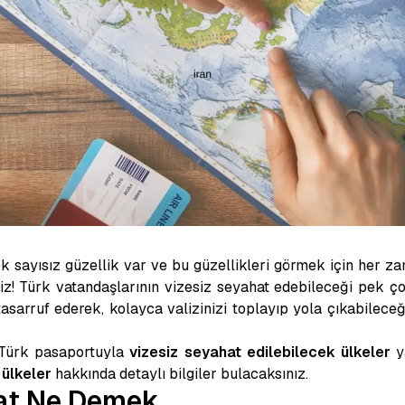
k sayısız güzellik var ve bu güzellikleri görmek için her z
z! Türk vatandaşlarının vizesiz seyahat edebileceği pek 
arruf ederek, kolayca valizinizi toplayıp yola çıkabileceği
a Türk pasaportuyla
vizesiz seyahat edilebilecek ülkeler
y
 ülkeler
hakkında detaylı bilgiler bulacaksınız.
hat Ne Demek