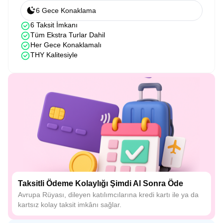
6 Gece Konaklama
6 Taksit İmkanı
Tüm Ekstra Turlar Dahil
Her Gece Konaklamalı
THY Kalitesiyle
Taksitli Ödeme Kolaylığı Şimdi Al Sonra Öde
Avrupa Rüyası, dileyen katılımcılarına kredi kartı ile ya da
kartsız kolay taksit imkânı sağlar.