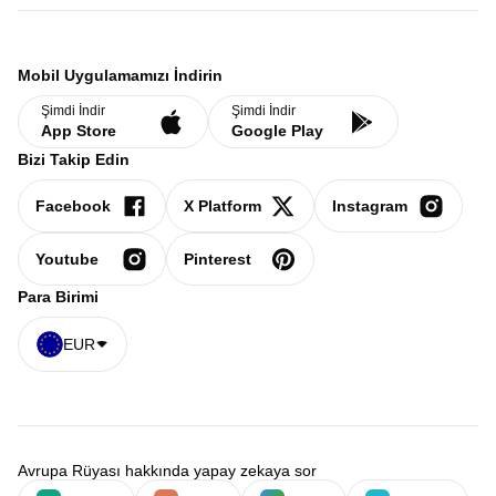
Mobil Uygulamamızı İndirin
Şimdi İndir
Şimdi İndir
App Store
Google Play
Bizi Takip Edin
Facebook
X Platform
Instagram
Youtube
Pinterest
Para Birimi
EUR
Avrupa Rüyası hakkında yapay zekaya sor