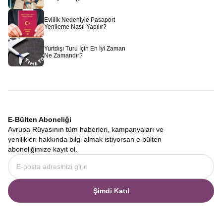
Evlilik Nedeniyle Pasaport
Yenileme Nasıl Yapılır?
Yurtdışı Turu İçin En İyi Zaman
Ne Zamandır?
E-Bülten Aboneliği
Avrupa Rüyasının tüm haberleri, kampanyaları ve
yenilikleri hakkında bilgi almak istiyorsan e bülten
aboneliğimize kayıt ol.
Şimdi Katıl