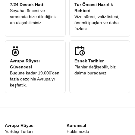
7/24 Destek Hattı
Tur Öncesi Hazırlık
Seyahat öncesi ve
Rehberi
sırasında bize dilediğiniz
Vize süreci, valiz listesi,
an ulaşabilirsiniz.
önemli ipuçları ve daha
fazlası.
Avrupa Rüyası
Esnek Tarihler
Güvencesi
Planlar değişebilir, biz
Bugüne kadar 19.000'den
daima buradayız.
fazla gezginle Avrupa'yı
keşfettik.
Avrupa Rüyası
Kurumsal
Yurtdışı Turları
Hakkımızda