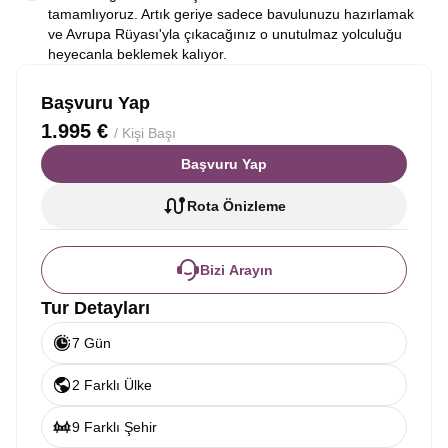
tamamlıyoruz. Artık geriye sadece bavulunuzu hazırlamak
ve Avrupa Rüyası'yla çıkacağınız o unutulmaz yolculuğu
heyecanla beklemek kalıyor.
Başvuru Yap
1.995 €
/ Kişi Başı
Başvuru Yap
Rota Önizleme
Bizi Arayın
Tur Detayları
7 Gün
2 Farklı Ülke
9 Farklı Şehir