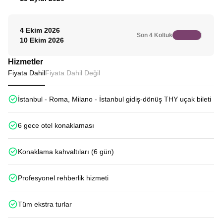
4 Ekim 2026
Son 4 Koltuk
10 Ekim 2026
Hizmetler
Fiyata Dahil
Fiyata Dahil Değil
İstanbul - Roma, Milano - İstanbul gidiş-dönüş THY uçak bileti
6 gece otel konaklaması
Konaklama kahvaltıları (6 gün)
Profesyonel rehberlik hizmeti
Tüm ekstra turlar