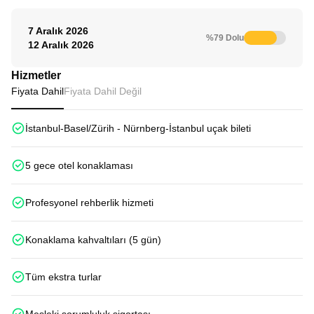
7 Aralık 2026
%79 Dolu
12 Aralık 2026
Hizmetler
Fiyata Dahil
Fiyata Dahil Değil
İstanbul-Basel/Zürih - Nürnberg-İstanbul uçak bileti
5 gece otel konaklaması
Profesyonel rehberlik hizmeti
Konaklama kahvaltıları (5 gün)
Tüm ekstra turlar