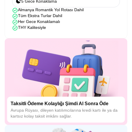
5 Gece Konaklama
Almanya Romantik Yol Rotası Dahil
Tüm Ekstra Turlar Dahil
Her Gece Konaklamalı
THY Kalitesiyle
Taksitli Ödeme Kolaylığı Şimdi Al Sonra Öde
Avrupa Rüyası, dileyen katılımcılarına kredi kartı ile ya da
kartsız kolay taksit imkânı sağlar.