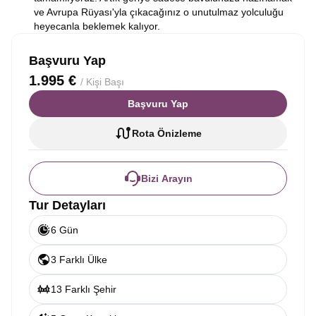
ve Avrupa Rüyası'yla çıkacağınız o unutulmaz yolculuğu
heyecanla beklemek kalıyor.
Başvuru Yap
1.995 €
/ Kişi Başı
Başvuru Yap
Rota Önizleme
Bizi Arayın
Tur Detayları
6 Gün
3 Farklı Ülke
13 Farklı Şehir