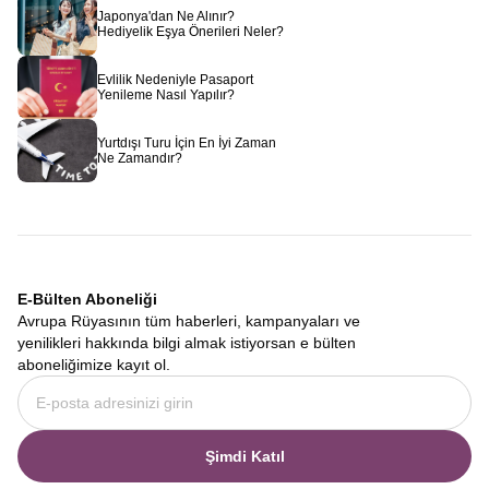
Japonya'dan Ne Alınır?
Hediyelik Eşya Önerileri Neler?
Evlilik Nedeniyle Pasaport
Yenileme Nasıl Yapılır?
Yurtdışı Turu İçin En İyi Zaman
Ne Zamandır?
E-Bülten Aboneliği
Avrupa Rüyasının tüm haberleri, kampanyaları ve
yenilikleri hakkında bilgi almak istiyorsan e bülten
aboneliğimize kayıt ol.
Şimdi Katıl