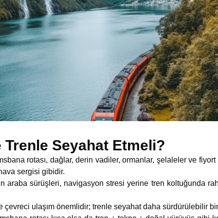
e Trenle Seyahat Etmeli?
a rotası, dağlar, derin vadiler, ormanlar, şelaleler ve fiyort
hava sergisi gibidir.
araba sürüşleri, navigasyon stresi yerine tren koltuğunda rah
evreci ulaşım önemlidir; trenle seyahat daha sürdürülebilir bir