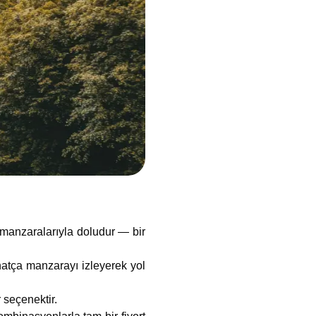
 manzaralarıyla doludur — bir
atça manzarayı izleyerek yol
 seçenektir.