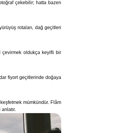
otoğraf çekebilir; hatta bazen
ürüyüş rotaları, dağ geçitleri
 çevirmek oldukça keyifli bir
dar fiyort geçitlerinde doğaya
ar keşfetmek mümkündür. Flåm
anlatır.