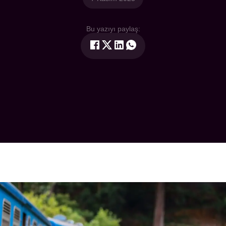
Bu yazıyı paylaş: