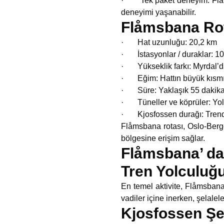
· Tek paket deneyim: Flåmsb
deneyimi yaşanabilir.
Flåmsbana Rot
· Hat uzunluğu: 20,2 km
· İstasyonlar / duraklar: 10’
· Yükseklik farkı: Myrdal’da
· Eğim: Hattın büyük kısmı y
· Süre: Yaklaşık 55 dakika s
· Tüneller ve köprüler: Yold
· Kjosfossen durağı: Trende y
Flåmsbana rotası, Oslo-Bergen
bölgesine erişim sağlar.
Flåmsbana’ da 
Tren Yolculuğ
En temel aktivite, Flåmsban
vadiler içine inerken, şelalel
Kjosfossen Şel