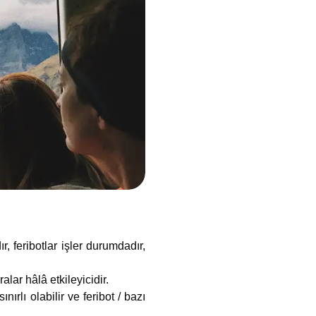
 feribotlar işler durumdadır,
ar hâlâ etkileyicidir.
rlı olabilir ve feribot / bazı