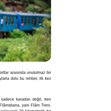
ortlar arasında unutulmaz bir
ylarla dolu bu rehber, ilk kez
ı sadece karadan değil, tren
 Flåmsbana, yani Flåm Treni.