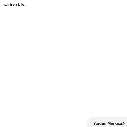
zlı tren bileti
Yardım Merkezi