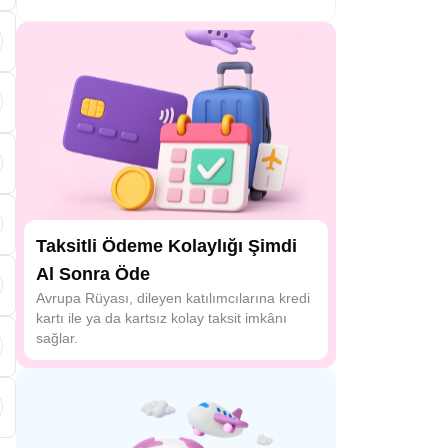
Taksitli Ödeme Kolaylığı Şimdi
Al Sonra Öde
a
Avrupa Rüyası, dileyen katılımcılarına kredi
kartı ile ya da kartsız kolay taksit imkânı
sağlar.