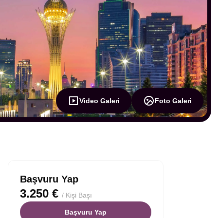
Video Galeri
Foto Galeri
Başvuru Yap
3.250 €
/ Kişi Başı
Başvuru Yap