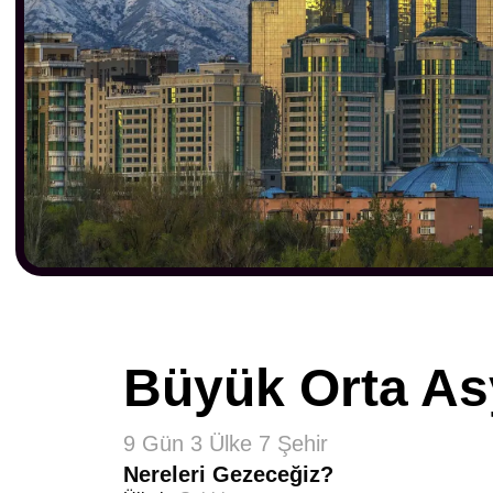
Büyük Orta As
9 Gün 3 Ülke 7 Şehir
Nereleri Gezeceğiz?