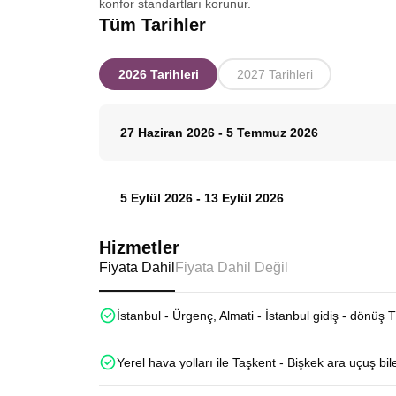
konfor standartları korunur.
Tüm Tarihler
2026 Tarihleri
2027 Tarihleri
27 Haziran 2026
-
5 Temmuz 2026
5 Eylül 2026
-
13 Eylül 2026
Hizmetler
Fiyata Dahil
Fiyata Dahil Değil
İstanbul - Ürgenç, Almati - İstanbul gidiş - dönüş 
Yerel hava yolları ile Taşkent - Bişkek ara uçuş bile