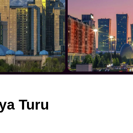
ya Turu