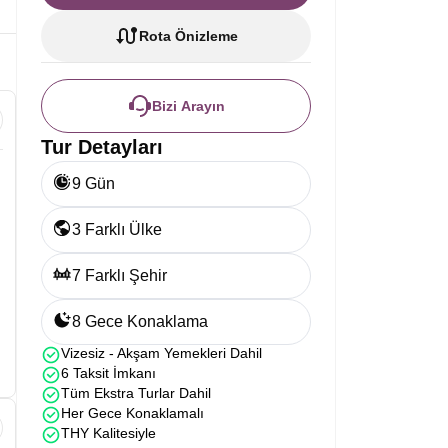
Rota Önizleme
Bizi Arayın
Tur Detayları
9 Gün
3 Farklı Ülke
7 Farklı Şehir
8 Gece Konaklama
Vizesiz - Akşam Yemekleri Dahil
6 Taksit İmkanı
Tüm Ekstra Turlar Dahil
Her Gece Konaklamalı
THY Kalitesiyle