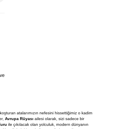
 ve
koşturan atalarımızın nefesini hissettiğimiz o kadim
er,
Avrupa Rüyası
ailesi olarak, sizi sadece bir
Turu
ile çıkılacak olan yolculuk, modern dünyanın