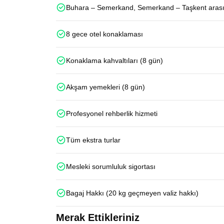
Buhara – Semerkand, Semerkand – Taşkent arası hı
8 gece otel konaklaması
Konaklama kahvaltıları (8 gün)
Akşam yemekleri (8 gün)
Profesyonel rehberlik hizmeti
Tüm ekstra turlar
Mesleki sorumluluk sigortası
Bagaj Hakkı (20 kg geçmeyen valiz hakkı)
Merak Ettikleriniz