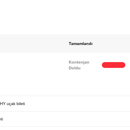
Tamamlandı
Kontenjan
Doldu
THY uçak bileti
ti