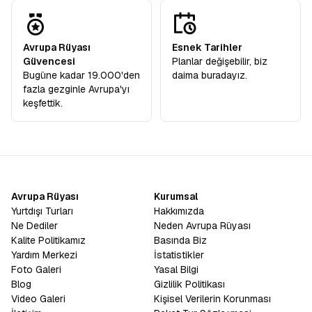
Avrupa Rüyası
Esnek Tarihler
Güvencesi
Planlar değişebilir, biz
Bugüne kadar 19.000'den
daima buradayız.
fazla gezginle Avrupa'yı
keşfettik.
Avrupa Rüyası
Kurumsal
Yurtdışı Turları
Hakkımızda
Ne Dediler
Neden Avrupa Rüyası
Kalite Politikamız
Basında Biz
Yardım Merkezi
İstatistikler
Foto Galeri
Yasal Bilgi
Blog
Gizlilik Politikası
Video Galeri
Kişisel Verilerin Korunması