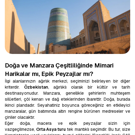
Doğa ve Manzara Çeşitliliğinde Mimari
Harikalar mı, Epik Peyzajlar mı?
İlgi alanlarınızın ağırlık merkezi, seçiminizi belirleyen bir diğer
kriterdir.
Özbekistan
, ağırlıklı olarak bir kültür ve tarih
destinasyonudur. Manzara, genellikle şehirlerin muhteşem
silüetleri, çöl kenarı ve dağ eteklerinden ibarettir. Doğa, burada
ikinci plandadır. Seyahatiniz boyunca göreceğiniz en etkileyici
manzaralar, gün batımında altın rengine bürünen medreseler ve
çiniler olacaktır.
Eğer doğa, macera ve epik peyzajlar sizin için
vazgeçilmezse,
Orta Asya turu
tek mantıklı seçimdir. Bu tur, size