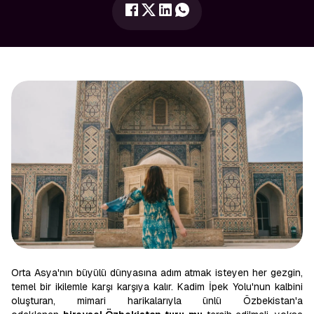
Orta Asya'nın büyülü dünyasına adım atmak isteyen her gezgin,
temel bir ikilemle karşı karşıya kalır. Kadim İpek Yolu'nun kalbini
oluşturan, mimari harikalarıyla ünlü Özbekistan'a