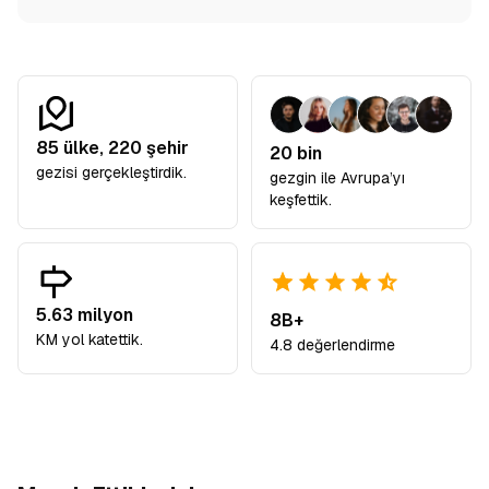
85
ülke,
220
şehir
20 bin
gezisi gerçekleştirdik.
gezgin ile Avrupa’yı
keşfettik.
5.63 milyon
8B+
KM yol katettik.
4.8 değerlendirme