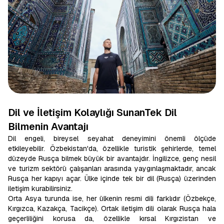
Dil ve İletişim Kolaylığı SunanTek Dil
Bilmenin Avantajı
Dil engeli, bireysel seyahat deneyimini önemli ölçüde
etkileyebilir. Özbekistan'da, özellikle turistik şehirlerde, temel
düzeyde Rusça bilmek büyük bir avantajdır. İngilizce, genç nesil
ve turizm sektörü çalışanları arasında yaygınlaşmaktadır, ancak
Rusça her kapıyı açar. Ülke içinde tek bir dil (Rusça) üzerinden
iletişim kurabilirsiniz.
Orta Asya turunda ise, her ülkenin resmi dili farklıdır (Özbekçe,
Kırgızca, Kazakça, Tacikçe). Ortak iletişim dili olarak Rusça hala
geçerliliğini korusa da, özellikle kırsal Kırgızistan ve