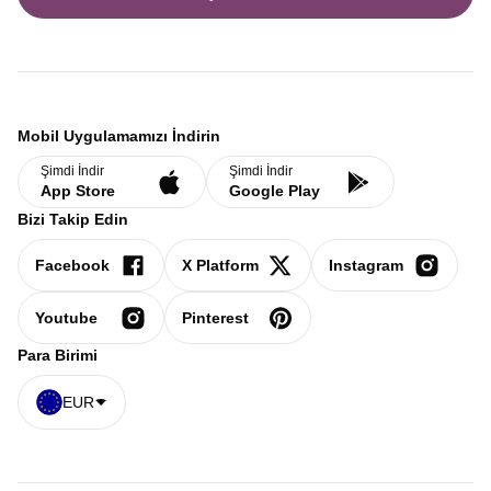
Mobil Uygulamamızı İndirin
Şimdi İndir
Şimdi İndir
App Store
Google Play
Bizi Takip Edin
Facebook
X Platform
Instagram
Youtube
Pinterest
Para Birimi
EUR