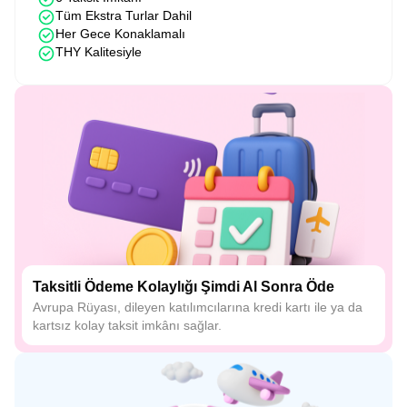
Tüm Ekstra Turlar Dahil
Her Gece Konaklamalı
THY Kalitesiyle
Taksitli Ödeme Kolaylığı Şimdi Al Sonra Öde
Avrupa Rüyası, dileyen katılımcılarına kredi kartı ile ya da
kartsız kolay taksit imkânı sağlar.