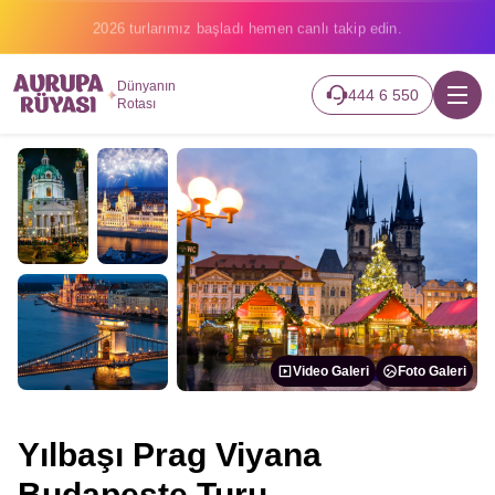
2026 turlarımız başladı hemen canlı takip edin.
Dünyanın
444 6 550
Rotası
Video Galeri
Foto Galeri
Yılbaşı Prag Viyana
Budapeşte Turu