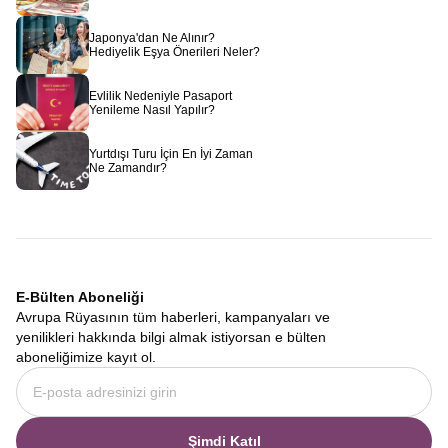
Japonya'dan Ne Alınır?
Hediyelik Eşya Önerileri Neler?
Evlilik Nedeniyle Pasaport
Yenileme Nasıl Yapılır?
Yurtdışı Turu İçin En İyi Zaman
Ne Zamandır?
E-Bülten Aboneliği
Avrupa Rüyasının tüm haberleri, kampanyaları ve
yenilikleri hakkında bilgi almak istiyorsan e bülten
aboneliğimize kayıt ol.
Şimdi Katıl