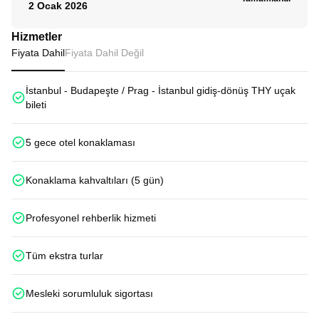
2 Ocak 2026
Hizmetler
Fiyata Dahil
Fiyata Dahil Değil
İstanbul - Budapeşte / Prag - İstanbul gidiş-dönüş THY uçak
bileti
5 gece otel konaklaması
Konaklama kahvaltıları (5 gün)
Profesyonel rehberlik hizmeti
Tüm ekstra turlar
Mesleki sorumluluk sigortası