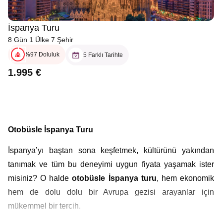
İspanya Turu
8 Gün 1 Ülke 7 Şehir
%97 Doluluk
5 Farklı Tarihte
1.995 €
Otobüsle İspanya Turu
İspanya’yı baştan sona keşfetmek, kültürünü yakından
tanımak ve tüm bu deneyimi uygun fiyata yaşamak ister
misiniz? O halde
otobüsle İspanya turu
, hem ekonomik
hem de dolu dolu bir Avrupa gezisi arayanlar için
mükemmel bir tercih.