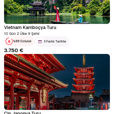
Vietnam Kamboçya Turu
10 Gün 2 Ülke 9 Şehir
%88 Doluluk
3 Farklı Tarihte
3.750 €
Çin Japonya Turu