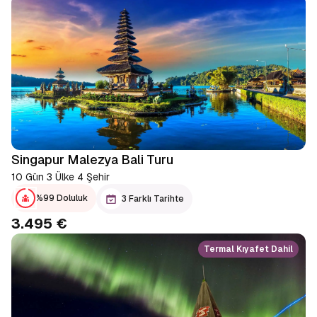
Singapur Malezya Bali Turu
10 Gün 3 Ülke 4 Şehir
%99 Doluluk
3 Farklı Tarihte
3.495 €
Termal Kıyafet Dahil