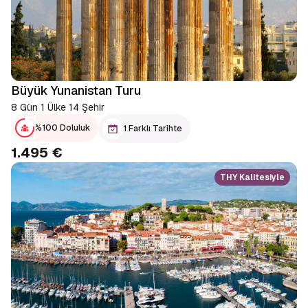
Büyük Yunanistan Turu
8 Gün 1 Ülke 14 Şehir
%100 Doluluk
1 Farklı Tarihte
1.495 €
THY Kalitesiyle