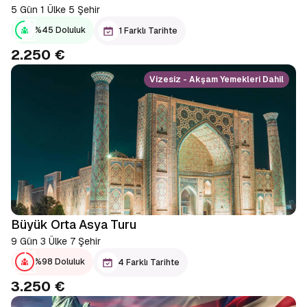
5 Gün 1 Ülke 5 Şehir
%45 Doluluk
1 Farklı Tarihte
2.250 €
Vizesiz - Akşam Yemekleri Dahil
Büyük Orta Asya Turu
9 Gün 3 Ülke 7 Şehir
%98 Doluluk
4 Farklı Tarihte
3.250 €