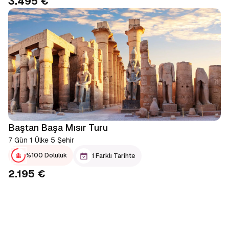
3.495 €
Baştan Başa Mısır Turu
7 Gün 1 Ülke 5 Şehir
%100 Doluluk
1 Farklı Tarihte
2.195 €