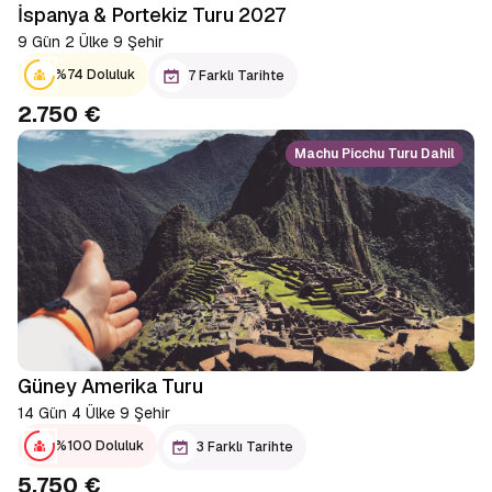
İspanya & Portekiz Turu 2027
9 Gün 2 Ülke 9 Şehir
%74 Doluluk
7 Farklı Tarihte
2.750 €
Machu Picchu Turu Dahil
Güney Amerika Turu
14 Gün 4 Ülke 9 Şehir
%100 Doluluk
3 Farklı Tarihte
5.750 €