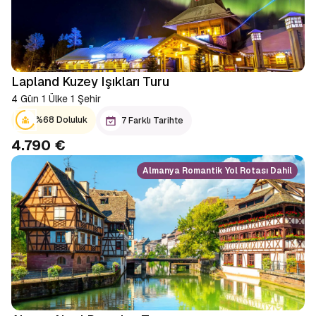
Lapland Kuzey Işıkları Turu
4 Gün 1 Ülke 1 Şehir
%68 Doluluk
7 Farklı Tarihte
4.790 €
Almanya Romantik Yol Rotası Dahil