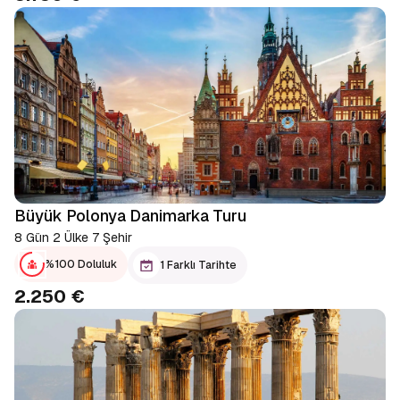
Büyük Polonya Danimarka Turu
8 Gün 2 Ülke 7 Şehir
%100 Doluluk
1 Farklı Tarihte
2.250 €