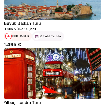
Büyük Balkan Turu
8 Gün 5 Ülke 14 Şehir
%88 Doluluk
6 Farklı Tarihte
1.495 €
Yılbaşı Londra Turu