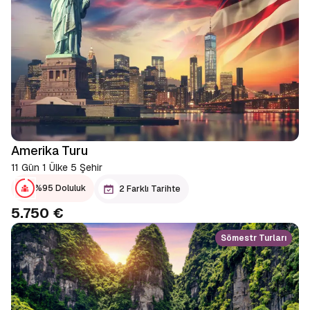
Amerika Turu
11 Gün 1 Ülke 5 Şehir
%95 Doluluk
2 Farklı Tarihte
5.750 €
Sömestr Turları