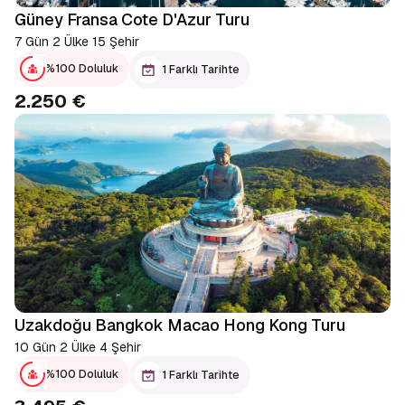
Güney Fransa Cote D'Azur Turu
7 Gün 2 Ülke 15 Şehir
%100 Doluluk
1 Farklı Tarihte
2.250 €
Uzakdoğu Bangkok Macao Hong Kong Turu
10 Gün 2 Ülke 4 Şehir
%100 Doluluk
1 Farklı Tarihte