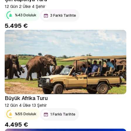
12 Gün 2 Ülke 4 Şehir
%43 Doluluk
3 Farklı Tarihte
5.495 €
Büyük Afrika Turu
12 Gün 4 Ülke 13 Şehir
%55 Doluluk
1 Farklı Tarihte
4.495 €