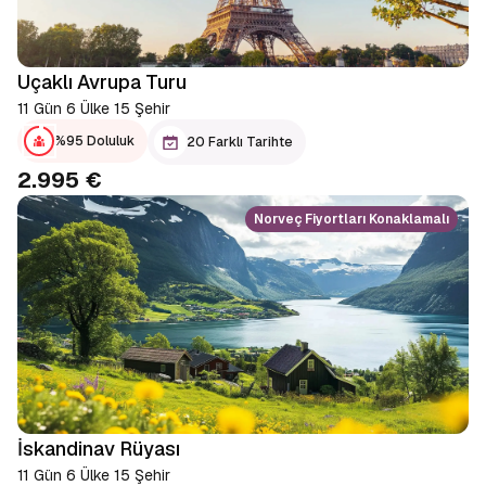
Uçaklı Avrupa Turu
11 Gün 6 Ülke 15 Şehir
%95 Doluluk
20 Farklı Tarihte
2.995 €
Norveç Fiyortları Konaklamalı
İskandinav Rüyası
11 Gün 6 Ülke 15 Şehir