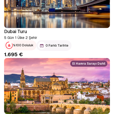
Dubai Turu
5 Gün 1 Ülke 2 Şehir
%100 Doluluk
0 Farklı Tarihte
1.695 €
El Hamra Sarayı Dahil