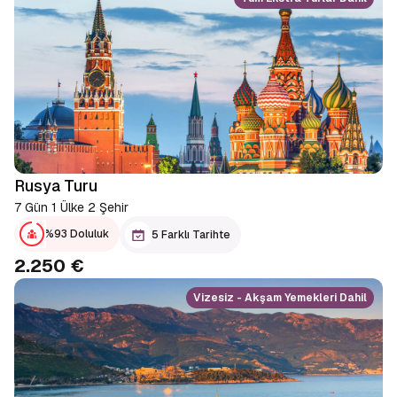
Rusya Turu
7 Gün 1 Ülke 2 Şehir
%93 Doluluk
5 Farklı Tarihte
2.250 €
Vizesiz - Akşam Yemekleri Dahil