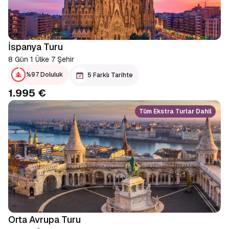
İspanya Turu
8 Gün 1 Ülke 7 Şehir
%97 Doluluk
5 Farklı Tarihte
1.995 €
Tüm Ekstra Turlar Dahil
Orta Avrupa Turu