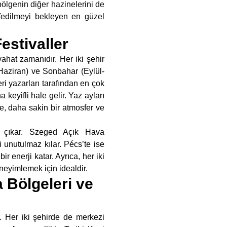
ölgenin diğer hazinelerini de
şfedilmeyi bekleyen en güzel
estivaller
ahat zamanıdır. Her iki şehir
n-Haziran) ve Sonbahar (Eylül-
ri yazarları tarafından en çok
 keyifli hale gelir. Yaz ayları
e, daha sakin bir atmosfer ve
öne çıkar. Szeged Açık Hava
i unutulmaz kılar. Pécs’te ise
ir enerji katar. Ayrıca, her iki
neyimlemek için idealdir.
 Bölgeleri ve
. Her iki şehirde de merkezi