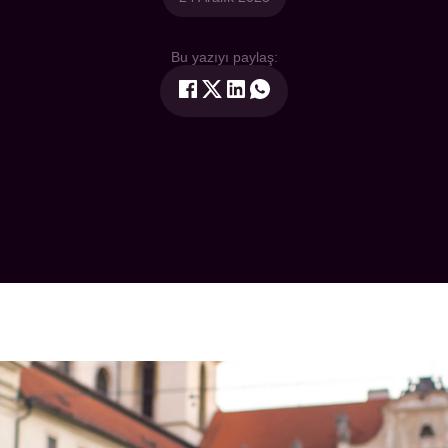
Bu yazıyı paylaş: