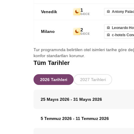
1
Venedik
Antony Palac
GECE
Leonardo Hot
2
Milano
GECE
c-hotels Co
Tur programında belirtilen otel isimleri tarihe göre de
konfor standartları korunur.
Tüm Tarihler
2026 Tarihleri
2027 Tarihleri
25 Mayıs 2026
-
31 Mayıs 2026
5 Temmuz 2026
-
11 Temmuz 2026