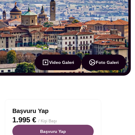
Video Galeri
Foto Galeri
Başvuru Yap
1.995 €
/ Kişi Başı
Başvuru Yap