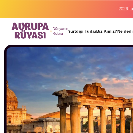
Binlerc
Dünyanın
Yurtdışı Turlar
Biz Kimiz?
Ne dedi
Rotası