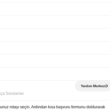
Yardım Merkezi
Sıkça Sorulanlar
uğunuz rotayı seçin. Ardından kısa başvuru formunu doldurarak