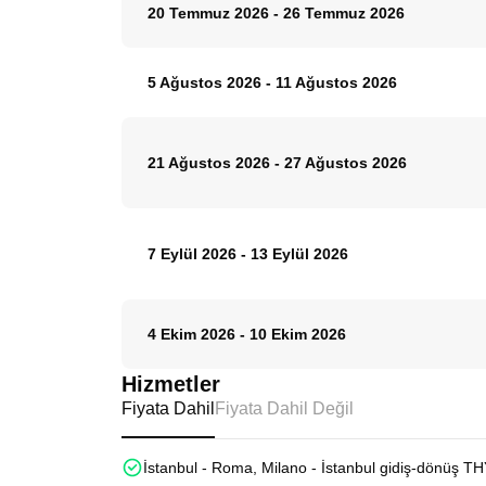
20 Temmuz 2026
-
26 Temmuz 2026
5 Ağustos 2026
-
11 Ağustos 2026
21 Ağustos 2026
-
27 Ağustos 2026
7 Eylül 2026
-
13 Eylül 2026
4 Ekim 2026
-
10 Ekim 2026
Hizmetler
Fiyata Dahil
Fiyata Dahil Değil
İstanbul - Roma, Milano - İstanbul gidiş-dönüş THY