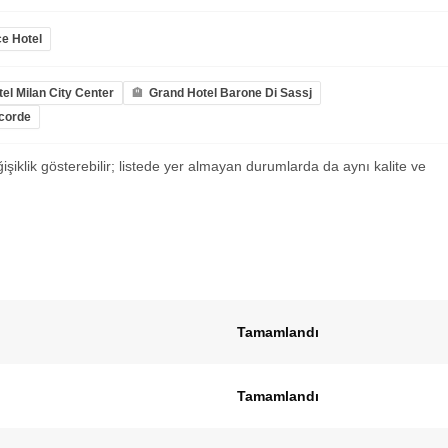
e Hotel
el Milan City Center
Grand Hotel Barone Di Sassj
ncorde
ğişiklik gösterebilir; listede yer almayan durumlarda da aynı kalite ve
Tamamlandı
Tamamlandı