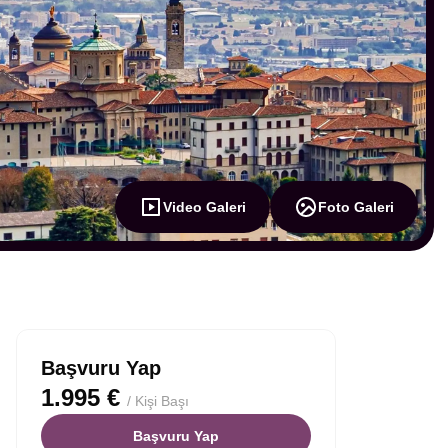
Video Galeri
Foto Galeri
Başvuru Yap
1.995 €
/ Kişi Başı
Başvuru Yap