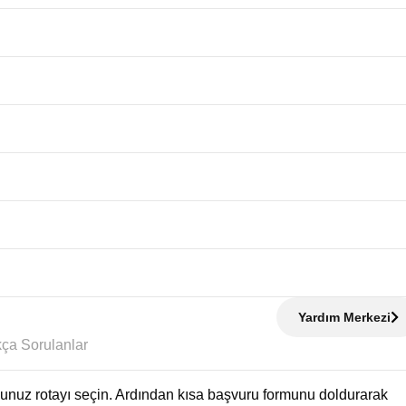
Yardım Merkezi
Sıkça Sorulanlar
uğunuz rotayı seçin. Ardından kısa başvuru formunu doldurarak