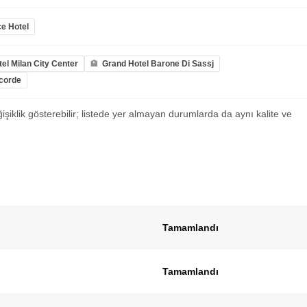
e Hotel
el Milan City Center
Grand Hotel Barone Di Sassj
ncorde
ğişiklik gösterebilir; listede yer almayan durumlarda da aynı kalite ve
Tamamlandı
Tamamlandı