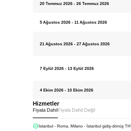
20 Temmuz 2026
-
26 Temmuz 2026
5 Ağustos 2026
-
11 Ağustos 2026
21 Ağustos 2026
-
27 Ağustos 2026
7 Eylül 2026
-
13 Eylül 2026
4 Ekim 2026
-
10 Ekim 2026
Hizmetler
Fiyata Dahil
Fiyata Dahil Değil
İstanbul - Roma, Milano - İstanbul gidiş-dönüş THY