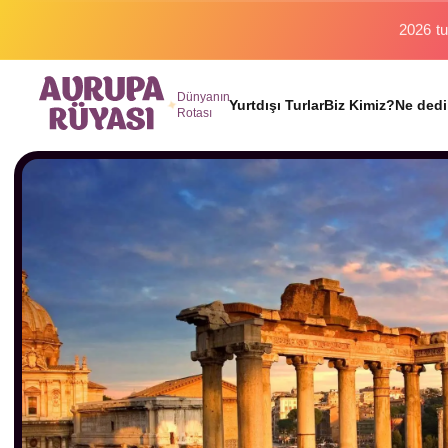
Binlerc
Dünyanın
Yurtdışı Turlar
Biz Kimiz?
Ne dedi
Rotası