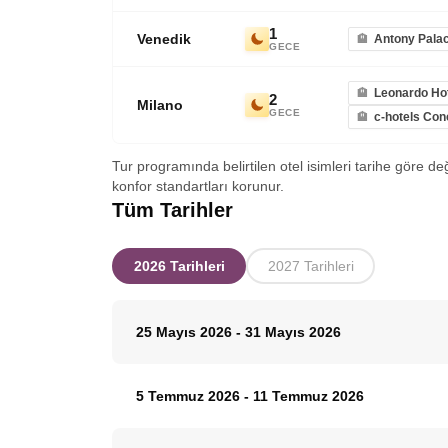
1
Venedik
Antony Palac
GECE
Leonardo Hot
2
Milano
GECE
c-hotels Co
Tur programında belirtilen otel isimleri tarihe göre de
konfor standartları korunur.
Tüm Tarihler
2026 Tarihleri
2027 Tarihleri
25 Mayıs 2026
-
31 Mayıs 2026
5 Temmuz 2026
-
11 Temmuz 2026