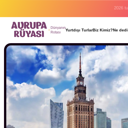
Binlerc
Dünyanın
Yurtdışı Turlar
Biz Kimiz?
Ne dedi
Rotası