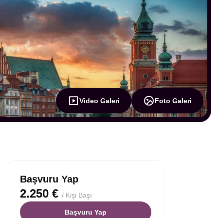
Video Galeri
Foto Galeri
Başvuru Yap
2.250 €
/ Kişi Başı
Başvuru Yap