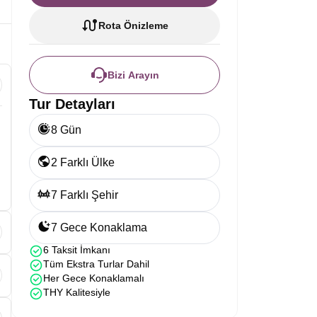
Rota Önizleme
Bizi Arayın
Tur Detayları
8 Gün
2 Farklı Ülke
7 Farklı Şehir
7 Gece Konaklama
6 Taksit İmkanı
Tüm Ekstra Turlar Dahil
Her Gece Konaklamalı
THY Kalitesiyle