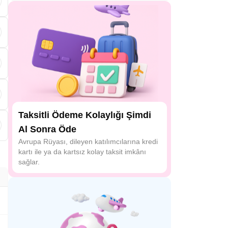
Taksitli Ödeme Kolaylığı Şimdi
r
Al Sonra Öde
Avrupa Rüyası, dileyen katılımcılarına kredi
kartı ile ya da kartsız kolay taksit imkânı
sağlar.