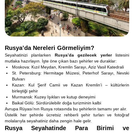
Rusya’da Nereleri Görmeliyim?
Seyahatinizi planlarken
Rusya’da gezilecek yerler
listesini
mutlaka hazırlayın. İşte öne çıkan bazı şehirler ve duraklar:
Moskova: Kızıl Meydan, Kremlin Sarayı, Aziz Vasil Katedrali
St. Petersburg: Hermitage Müzesi, Peterhof Sarayı, Nevski
Bulvarı
Kazan: Kul Şerif Camii ve Kazan Kremlin’i – kültürlerin
birleştiği şehir
Murmansk: Kuzey Işıkları ve kutup deneyimi
Baikal Gölü: Sürdürülebilir doğa turizminin kalbi
Avrupa Rüyası’nın Rusya rotasında bu şehirlerin tamamı yer alır.
Üstelik her şehirde ücretsiz rehberli şehir turları ve fotoğraf
molalarıyla seyahatiniz daha zengin hale gelir.
Rusya Seyahatinde Para Birimi ve