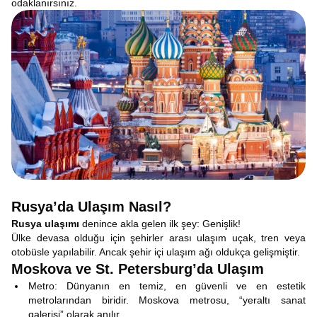
odaklanırsınız.
Rusya’da Ulaşım Nasıl?
Rusya ulaşımı
denince akla gelen ilk şey: Genişlik!
Ülke devasa olduğu için şehirler arası ulaşım uçak, tren veya
otobüsle yapılabilir. Ancak şehir içi ulaşım ağı oldukça gelişmiştir.
Moskova ve St. Petersburg’da Ulaşım
Metro: Dünyanın en temiz, en güvenli ve en estetik
metrolarından biridir. Moskova metrosu, “yeraltı sanat
galerisi” olarak anılır.