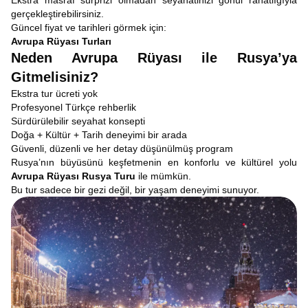
Ekstra masraf sürprizi olmadan seyahatinizi gönül rahatlığıyla
gerçekleştirebilirsiniz.
Güncel fiyat ve tarihleri görmek için:
Avrupa Rüyası Turları
Neden Avrupa Rüyası ile Rusya’ya
Gitmelisiniz?
Ekstra tur ücreti yok
Profesyonel Türkçe rehberlik
Sürdürülebilir seyahat konsepti
Doğa + Kültür + Tarih deneyimi bir arada
Güvenli, düzenli ve her detay düşünülmüş program
Rusya’nın büyüsünü keşfetmenin en konforlu ve kültürel yolu
Avrupa Rüyası Rusya Turu
ile mümkün.
Bu tur sadece bir gezi değil, bir yaşam deneyimi sunuyor.