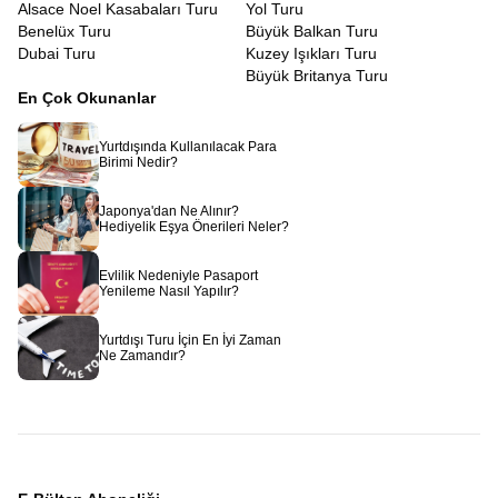
Alsace Noel Kasabaları Turu
Yol Turu
Benelüx Turu
Büyük Balkan Turu
Dubai Turu
Kuzey Işıkları Turu
Büyük Britanya Turu
En Çok Okunanlar
Yurtdışında Kullanılacak Para
Birimi Nedir?
Japonya'dan Ne Alınır?
Hediyelik Eşya Önerileri Neler?
Evlilik Nedeniyle Pasaport
Yenileme Nasıl Yapılır?
Yurtdışı Turu İçin En İyi Zaman
Ne Zamandır?