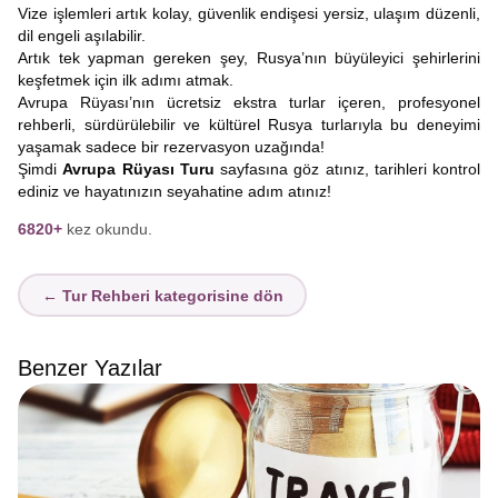
Vize işlemleri artık kolay, güvenlik endişesi yersiz, ulaşım düzenli,
dil engeli aşılabilir.
Artık tek yapman gereken şey, Rusya’nın büyüleyici şehirlerini
keşfetmek için ilk adımı atmak.
Avrupa Rüyası’nın ücretsiz ekstra turlar içeren, profesyonel
rehberli, sürdürülebilir ve kültürel Rusya turlarıyla bu deneyimi
yaşamak sadece bir rezervasyon uzağında!
Şimdi
Avrupa Rüyası Turu
sayfasına göz atınız, tarihleri kontrol
ediniz ve hayatınızın seyahatine adım atınız!
6820+
kez okundu.
← Tur Rehberi kategorisine dön
Benzer Yazılar