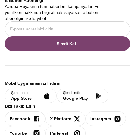
E-Bülten Aboneliği
Avrupa Rüyasının tüm haberleri, kampanyaları ve
yenilikleri hakkında bilgi almak istiyorsan e bülten
aboneliğimize kayıt ol.
Şimdi Katıl
Mobil Uygulamamızı İndirin
Şimdi İndir
Şimdi İndir
App Store
Google Play
Bizi Takip Edin
Facebook
X Platform
Instagram
Youtube
Pinterest