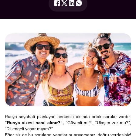
Rusya seyahati planlayan herkesin aklında ortak sorular vardır:
“Rusya vizesi nasıl alınır?”,
“Güvenli mi?”, “Ulaşım zor mu?”,
“Dil engeli yaşar mıyım?”
Eğer siz de bu soruların yanıtlarını arıyorsanız, doğru yerdesiniz!