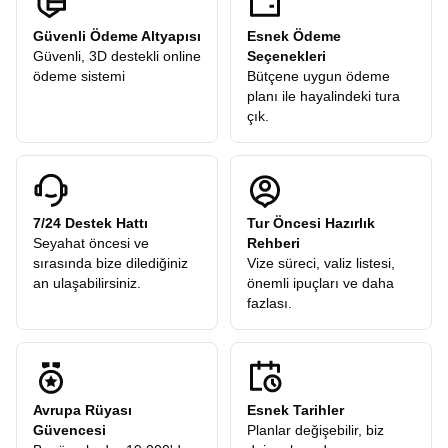
Güvenli Ödeme Altyapısı
Esnek Ödeme
Güvenli, 3D destekli online
Seçenekleri
ödeme sistemi
Bütçene uygun ödeme
planı ile hayalindeki tura
çık.
7/24 Destek Hattı
Tur Öncesi Hazırlık
Seyahat öncesi ve
Rehberi
sırasında bize dilediğiniz
Vize süreci, valiz listesi,
an ulaşabilirsiniz.
önemli ipuçları ve daha
fazlası.
Avrupa Rüyası
Esnek Tarihler
Güvencesi
Planlar değişebilir, biz