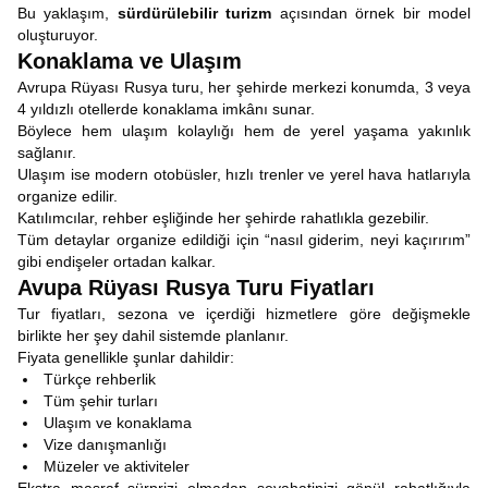
Bu yaklaşım,
sürdürülebilir turizm
açısından örnek bir model
oluşturuyor.
Konaklama ve Ulaşım
Avrupa Rüyası Rusya turu, her şehirde merkezi konumda, 3 veya
4 yıldızlı otellerde konaklama imkânı sunar.
Böylece hem ulaşım kolaylığı hem de yerel yaşama yakınlık
sağlanır.
Ulaşım ise modern otobüsler, hızlı trenler ve yerel hava hatlarıyla
organize edilir.
Katılımcılar, rehber eşliğinde her şehirde rahatlıkla gezebilir.
Tüm detaylar organize edildiği için “nasıl giderim, neyi kaçırırım”
gibi endişeler ortadan kalkar.
Avupa Rüyası Rusya Turu Fiyatları
Tur fiyatları, sezona ve içerdiği hizmetlere göre değişmekle
birlikte her şey dahil sistemde planlanır.
Fiyata genellikle şunlar dahildir:
Türkçe rehberlik
Tüm şehir turları
Ulaşım ve konaklama
Vize danışmanlığı
Müzeler ve aktiviteler