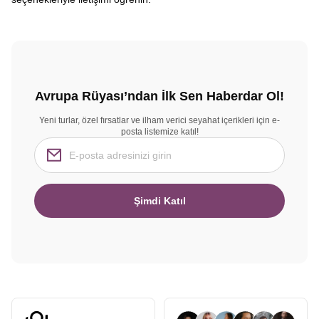
Avrupa Rüyası’ndan İlk Sen Haberdar Ol!
Yeni turlar, özel fırsatlar ve ilham verici seyahat içerikleri için e-
posta listemize katıl!
Şimdi Katıl