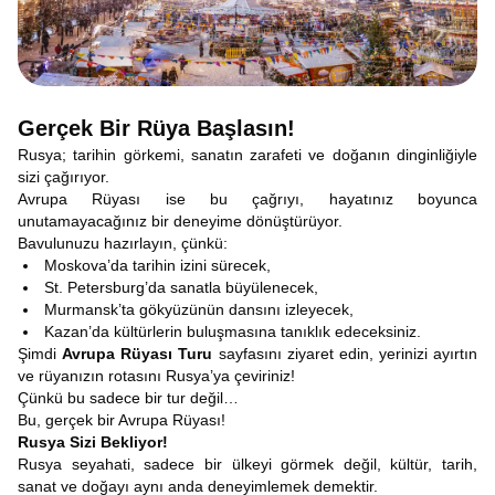
Gerçek Bir Rüya Başlasın!
Rusya; tarihin görkemi, sanatın zarafeti ve doğanın dinginliğiyle
sizi çağırıyor.
Avrupa Rüyası ise bu çağrıyı, hayatınız boyunca
unutamayacağınız bir deneyime dönüştürüyor.
Bavulunuzu hazırlayın, çünkü:
Moskova’da tarihin izini sürecek,
St. Petersburg’da sanatla büyülenecek,
Murmansk’ta gökyüzünün dansını izleyecek,
Kazan’da kültürlerin buluşmasına tanıklık edeceksiniz.
Şimdi
Avrupa Rüyası Turu
sayfasını ziyaret edin, yerinizi ayırtın
ve rüyanızın rotasını Rusya’ya çeviriniz!
Çünkü bu sadece bir tur değil…
Bu, gerçek bir Avrupa Rüyası!
Rusya Sizi Bekliyor!
Rusya seyahati, sadece bir ülkeyi görmek değil, kültür, tarih,
sanat ve doğayı aynı anda deneyimlemek demektir.