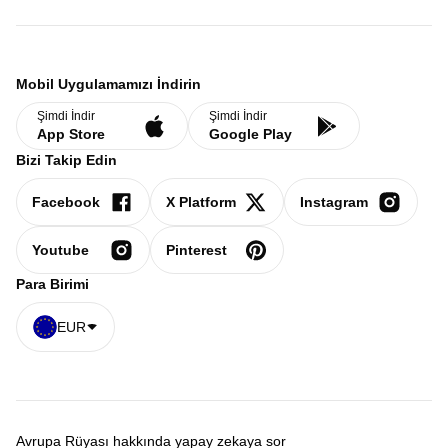
Mobil Uygulamamızı İndirin
Şimdi İndir
Şimdi İndir
App Store
Google Play
Bizi Takip Edin
Facebook
X Platform
Instagram
Youtube
Pinterest
Para Birimi
EUR
Avrupa Rüyası hakkında yapay zekaya sor