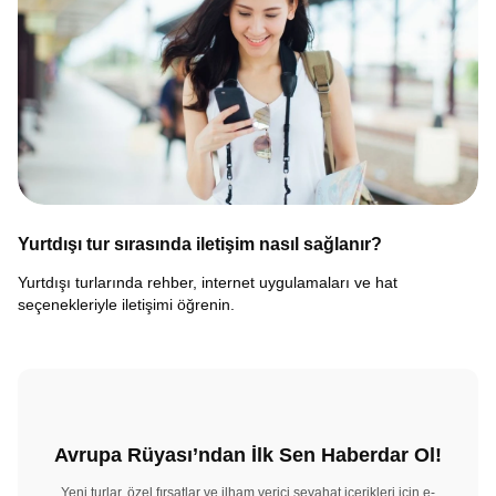
Yurtdışı tur sırasında iletişim nasıl sağlanır?
Yurtdışı turlarında rehber, internet uygulamaları ve hat
seçenekleriyle iletişimi öğrenin.
Avrupa Rüyası’ndan İlk Sen Haberdar Ol!
Yeni turlar, özel fırsatlar ve ilham verici seyahat içerikleri için e-