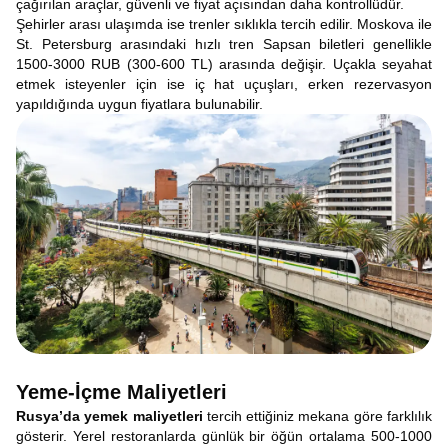
çağırılan araçlar, güvenli ve fiyat açısından daha kontrollüdür.
Şehirler arası ulaşımda ise trenler sıklıkla tercih edilir. Moskova ile
St. Petersburg arasındaki hızlı tren Sapsan biletleri genellikle
1500-3000 RUB (300-600 TL) arasında değişir. Uçakla seyahat
etmek isteyenler için ise iç hat uçuşları, erken rezervasyon
yapıldığında uygun fiyatlara bulunabilir.
Yeme-İçme Maliyetleri
Rusya’da yemek maliyetleri
tercih ettiğiniz mekana göre farklılık
gösterir. Yerel restoranlarda günlük bir öğün ortalama 500-1000