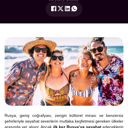
Rusya, geniş coğrafyası, zengin kültürel mirası ve benzersiz
şehirleriyle seyahat severlerin mutlaka keşfetmesi gereken ülkeler
arasında yer alıyor. Ancak
ilk kez Rusya’ya seyahat
edeceklerin