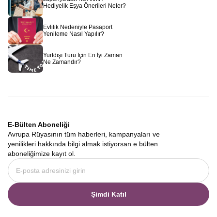
Hediyelik Eşya Önerileri Neler?
Evlilik Nedeniyle Pasaport
Yenileme Nasıl Yapılır?
Yurtdışı Turu İçin En İyi Zaman
Ne Zamandır?
E-Bülten Aboneliği
Avrupa Rüyasının tüm haberleri, kampanyaları ve
yenilikleri hakkında bilgi almak istiyorsan e bülten
aboneliğimize kayıt ol.
Şimdi Katıl