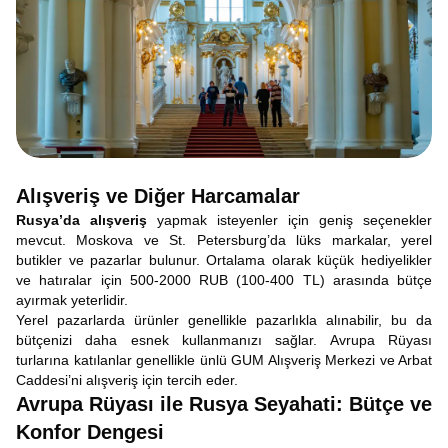
Alışveriş ve Diğer Harcamalar
Rusya’da alışveriş
yapmak isteyenler için geniş seçenekler
mevcut. Moskova ve St. Petersburg’da lüks markalar, yerel
butikler ve pazarlar bulunur. Ortalama olarak küçük hediyelikler
ve hatıralar için 500-2000 RUB (100-400 TL) arasında bütçe
ayırmak yeterlidir.
Yerel pazarlarda ürünler genellikle pazarlıkla alınabilir, bu da
bütçenizi daha esnek kullanmanızı sağlar. Avrupa Rüyası
turlarına katılanlar genellikle ünlü GUM Alışveriş Merkezi ve Arbat
Caddesi’ni alışveriş için tercih eder.
Avrupa Rüyası ile Rusya Seyahati: Bütçe ve
Konfor Dengesi