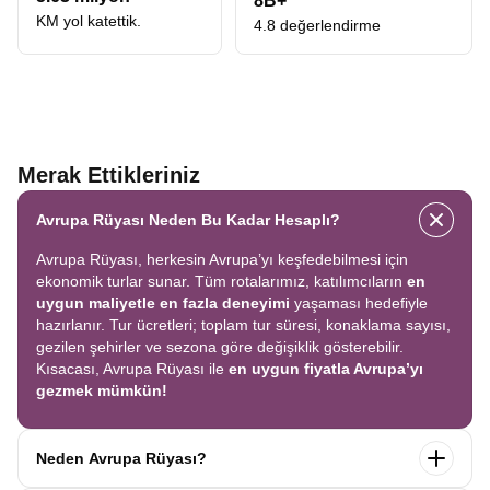
8B+
KM yol katettik.
4.8 değerlendirme
Merak Ettikleriniz
Avrupa Rüyası Neden Bu Kadar Hesaplı?
Avrupa Rüyası, herkesin Avrupa’yı keşfedebilmesi için
ekonomik turlar sunar. Tüm rotalarımız, katılımcıların
en
uygun maliyetle en fazla deneyimi
yaşaması hedefiyle
hazırlanır. Tur ücretleri; toplam tur süresi, konaklama sayısı,
gezilen şehirler ve sezona göre değişiklik gösterebilir.
Kısacası, Avrupa Rüyası ile
en uygun fiyatla Avrupa’yı
gezmek mümkün!
Neden Avrupa Rüyası?