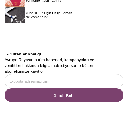
Yenileme Nasıl Yapılır?
Yurtdışı Turu İçin En İyi Zaman
Ne Zamandır?
E-Bülten Aboneliği
Avrupa Rüyasının tüm haberleri, kampanyaları ve
yenilikleri hakkında bilgi almak istiyorsan e bülten
aboneliğimize kayıt ol.
Şimdi Katıl