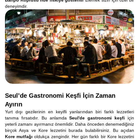
Banpo Köprüsü’nde fıskiye gösterisi
izlemek sizin için özel bir
deneyimdir.
Seul’de Gastronomi Keşfi İçin Zaman
Ayırın
Yurt dışı gezilerinin en keyifli yanlarından biri farklı lezzetleri
tanıma fırsatıdır. Bu anlamda
Seul'de gastronomi keşfi
için
yeterli zamanı ayırmanız önemlidir. Daha önceden denemediğiniz
birçok Asya ve Kore lezzetini burada bulabilirsiniz. Bu açıdan
Kore mutfağı
oldukça zengindir. Her gün farklı bir Kore lezzetini