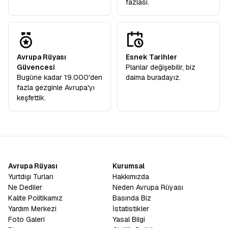
fazlası.
Avrupa Rüyası
Esnek Tarihler
Güvencesi
Planlar değişebilir, biz
Bugüne kadar 19.000'den
daima buradayız.
fazla gezginle Avrupa'yı
keşfettik.
Avrupa Rüyası
Kurumsal
Yurtdışı Turları
Hakkımızda
Ne Dediler
Neden Avrupa Rüyası
Kalite Politikamız
Basında Biz
Yardım Merkezi
İstatistikler
Foto Galeri
Yasal Bilgi