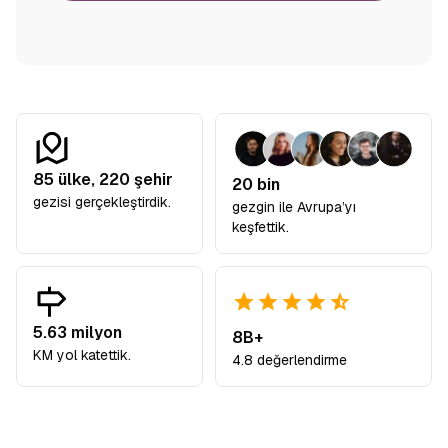
85
ülke,
220
şehir
20 bin
gezisi gerçekleştirdik.
gezgin ile Avrupa’yı
keşfettik.
5.63 milyon
8B+
KM yol katettik.
4.8 değerlendirme