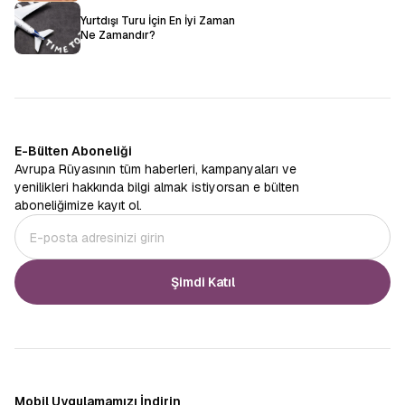
Yurtdışı Turu İçin En İyi Zaman
Ne Zamandır?
E-Bülten Aboneliği
Avrupa Rüyasının tüm haberleri, kampanyaları ve
yenilikleri hakkında bilgi almak istiyorsan e bülten
aboneliğimize kayıt ol.
Şimdi Katıl
Mobil Uygulamamızı İndirin