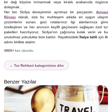
bir dağ köyüne tırmanmak veya kiralık arabanızla özgürce
dolaşmak...
Her biri Sicilya deneyiminin ayrılmaz bir parçasıdır.
Avrupa
Rüyası
olarak, size bu muhteşem adada en uygun ulaşım
çözümlerini sunan, gezi rotalarınızı ilgi alanlarınıza göre
özelleştiren ve her anınızın keyifli geçmesini sağlayan özel tur
paketleri hazırlıyoruz. Sicilya'nın çağrısına kulak verin ve bu
unutulmaz yolculukta bize katılın. Hayalinizdeki
İtalya tatili
için ilk
adımı birlikte atalım.
4900+
kez okundu.
← Tur Rehberi kategorisine dön
Benzer Yazılar