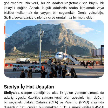
götürmenize izin verir, bu da adaları keşfetmek için büyük bir
kolaylık sağlar. Ancak, küçük adalarda araba kiralamak veya
bisiklet kullanmak da yaygın bir seçenektir. Deniz yolculuğu,
Sicilya seyahatinize dinlendirici ve unutulmaz bir mola ekler.
Sicilya İç Hat Uçuşları
Sicilya'da ulaşım
dendiğinde akla ilk gelen yöntem olmasa da
ada içi uçuşlar özellikle zamanı kısıtlı olan gezginler için değerli
bir seçenek olabilir. Catania (CTA) ve Palermo (PMO) arasında
düzenli iç hat uçuşları bulunmaktadır. Uçuş süresi yaklaşık 45-50