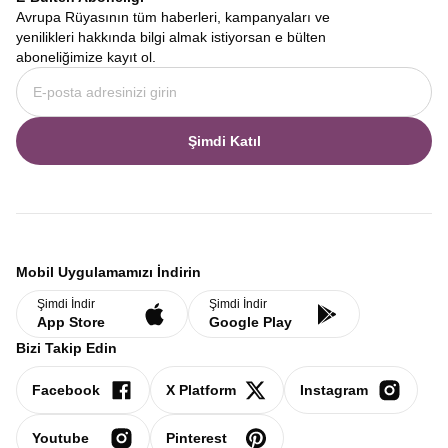
Avrupa Rüyasının tüm haberleri, kampanyaları ve
yenilikleri hakkında bilgi almak istiyorsan e bülten
aboneliğimize kayıt ol.
Şimdi Katıl
Mobil Uygulamamızı İndirin
Şimdi İndir
Şimdi İndir
App Store
Google Play
Bizi Takip Edin
Facebook
X Platform
Instagram
Youtube
Pinterest