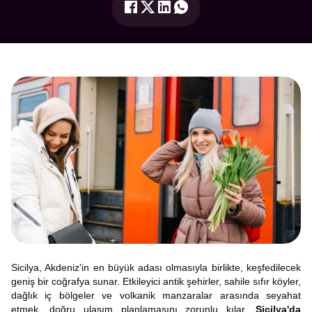
Sicilya, Akdeniz'in en büyük adası olmasıyla birlikte, keşfedilecek
geniş bir coğrafya sunar. Etkileyici antik şehirler, sahile sıfır köyler,
dağlık iç bölgeler ve volkanik manzaralar arasında seyahat
etmek, doğru ulaşım planlamasını zorunlu kılar.
Sicilya'da