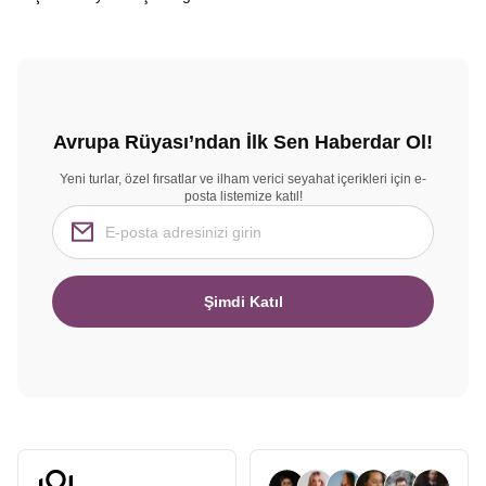
Avrupa Rüyası’ndan İlk Sen Haberdar Ol!
Yeni turlar, özel fırsatlar ve ilham verici seyahat içerikleri için e-
posta listemize katıl!
Şimdi Katıl