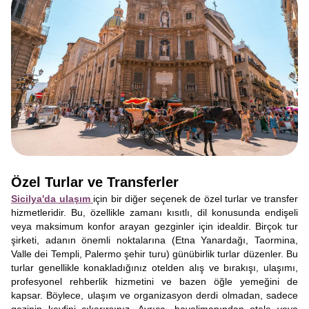
Özel Turlar ve Transferler
Sicilya'da ulaşım
için bir diğer seçenek de özel turlar ve transfer
hizmetleridir. Bu, özellikle zamanı kısıtlı, dil konusunda endişeli
veya maksimum konfor arayan gezginler için idealdir. Birçok tur
şirketi, adanın önemli noktalarına (Etna Yanardağı, Taormina,
Valle dei Templi, Palermo şehir turu) günübirlik turlar düzenler. Bu
turlar genellikle konakladığınız otelden alış ve bırakışı, ulaşımı,
profesyonel rehberlik hizmetini ve bazen öğle yemeğini de
kapsar. Böylece, ulaşım ve organizasyon derdi olmadan, sadece