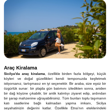
Araç Kiralama
Sicilya'da araç kiralama
, özellikle birden fazla bölgeyi, küçük
köyleri ve doğal güzellikleri kendi temponuzda keşfetmek
istiyorsanız, tartışmasız en iyi seçenektir. Bir araba, size eşsiz bir
özgürlük sunar: bir plajda gün batımını izledikten sonra, aniden
bir dağ köyüne çıkabilir, bir antik kalıntıyı ziyaret edip, ardından
bir şarap mahzenine uğrayabilirsiniz. Tüm bunları toplu taşımanın
katı saatlerine bağlı kalmadan yapma imkanı, Sicilya
seyahatinizin değerini katlar. Özellikle Etna'nın eteklerindeki