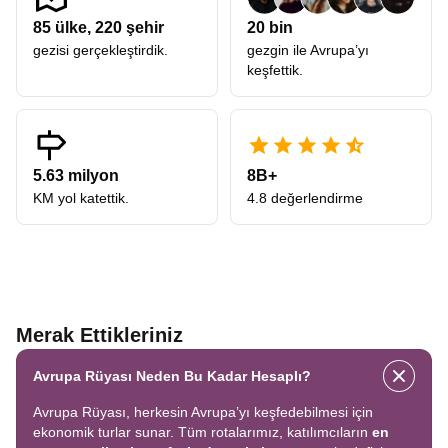
85
ülke,
220
şehir
20 bin
gezisi gerçekleştirdik.
gezgin ile Avrupa’yı
keşfettik.
5.63 milyon
8B+
KM yol katettik.
4.8 değerlendirme
Merak Ettikleriniz
Avrupa Rüyası Neden Bu Kadar Hesaplı?
Avrupa Rüyası, herkesin Avrupa’yı keşfedebilmesi için
ekonomik turlar sunar. Tüm rotalarımız, katılımcıların
en