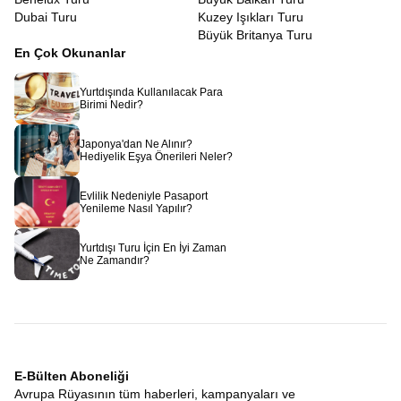
Dubai Turu
Kuzey Işıkları Turu
Büyük Britanya Turu
En Çok Okunanlar
Yurtdışında Kullanılacak Para
Birimi Nedir?
Japonya'dan Ne Alınır?
Hediyelik Eşya Önerileri Neler?
Evlilik Nedeniyle Pasaport
Yenileme Nasıl Yapılır?
Yurtdışı Turu İçin En İyi Zaman
Ne Zamandır?
E-Bülten Aboneliği
Avrupa Rüyasının tüm haberleri, kampanyaları ve