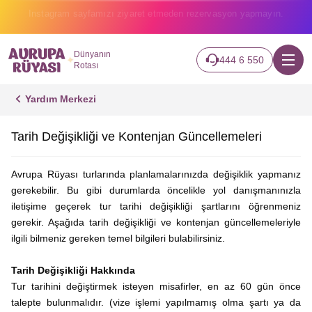
2026 turlarımız başladı hemen canlı takip edin.
Dünyanın
444 6 550
Rotası
Yardım Merkezi
Tarih Değişikliği ve Kontenjan Güncellemeleri
Avrupa Rüyası turlarında planlamalarınızda değişiklik yapmanız
gerekebilir. Bu gibi durumlarda öncelikle yol danışmanınızla
iletişime geçerek tur tarihi değişikliği şartlarını öğrenmeniz
gerekir. Aşağıda tarih değişikliği ve kontenjan güncellemeleriyle
ilgili bilmeniz gereken temel bilgileri bulabilirsiniz.
Tarih Değişikliği Hakkında
Tur tarihini değiştirmek isteyen misafirler, en az 60 gün önce
talepte bulunmalıdır. (vize işlemi yapılmamış olma şartı ya da