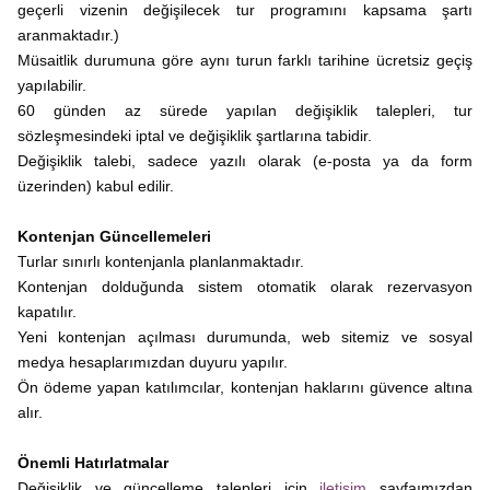
geçerli vizenin değişilecek tur programını kapsama şartı
aranmaktadır.)
Müsaitlik durumuna göre aynı turun farklı tarihine ücretsiz geçiş
yapılabilir.
60 günden az sürede yapılan değişiklik talepleri, tur
sözleşmesindeki iptal ve değişiklik şartlarına tabidir.
Değişiklik talebi, sadece yazılı olarak (e-posta ya da form
üzerinden) kabul edilir.
Kontenjan Güncellemeleri
Turlar sınırlı kontenjanla planlanmaktadır.
Kontenjan dolduğunda sistem otomatik olarak rezervasyon
kapatılır.
Yeni kontenjan açılması durumunda, web sitemiz ve sosyal
medya hesaplarımızdan duyuru yapılır.
Ön ödeme yapan katılımcılar, kontenjan haklarını güvence altına
alır.
Önemli Hatırlatmalar
Değişiklik ve güncelleme talepleri için
iletişim
sayfaımızdan