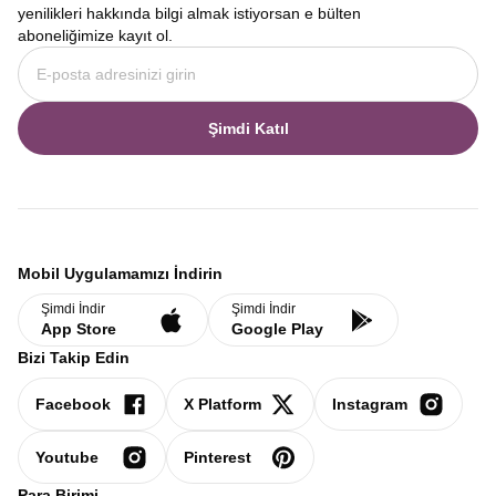
yenilikleri hakkında bilgi almak istiyorsan e bülten
aboneliğimize kayıt ol.
Şimdi Katıl
Mobil Uygulamamızı İndirin
Şimdi İndir
Şimdi İndir
App Store
Google Play
Bizi Takip Edin
Facebook
X Platform
Instagram
Youtube
Pinterest
Para Birimi