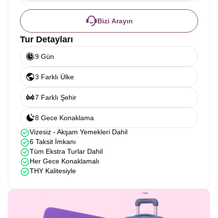
Bizi Arayın
Tur Detayları
9 Gün
3 Farklı Ülke
7 Farklı Şehir
8 Gece Konaklama
Vizesiz - Akşam Yemekleri Dahil
6 Taksit İmkanı
Tüm Ekstra Turlar Dahil
Her Gece Konaklamalı
THY Kalitesiyle