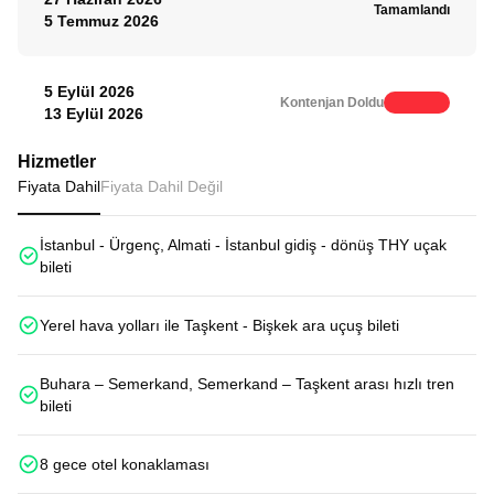
Tamamlandı
5 Temmuz 2026
5 Eylül 2026
Kontenjan Doldu
13 Eylül 2026
Hizmetler
Fiyata Dahil
Fiyata Dahil Değil
İstanbul - Ürgenç, Almati - İstanbul gidiş - dönüş THY uçak
bileti
Yerel hava yolları ile Taşkent - Bişkek ara uçuş bileti
Buhara – Semerkand, Semerkand – Taşkent arası hızlı tren
bileti
8 gece otel konaklaması