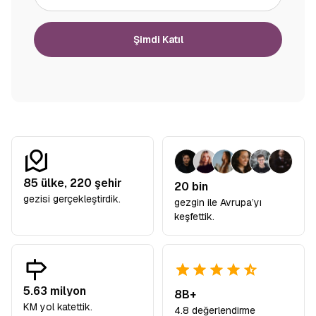
Şimdi Katıl
85
ülke,
220
şehir
20 bin
gezisi gerçekleştirdik.
gezgin ile Avrupa’yı
keşfettik.
5.63 milyon
8B+
KM yol katettik.
4.8 değerlendirme