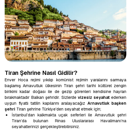
Tiran Şehrine Nasıl Gidilir?
Enver Hoca rejimi yıkılıp komünist rejimin yaralarını sarmaya
başlamış Arnavutluk ülkesinin Tiran şehri tarihi kültürel zengin
birikimi kadar doğası ile de gezip görenleri kendisine hayran
bırakmaktadır Balkan şehridir. Sizlerde
vizesiz seyahat
ederken
uygun fiyatlı tatilin kapılarını aralayacağız
Arnavutluk başken
şehri
Tiran şehrine Türkiye’den seyahat etmek için;
İstanbul’dan kalkmakta uçak seferleri ile Arnavutluk şehri
Tiran’da bulunan Rinas Uluslararası Havalimanı’na
seyahatlerinizi gerçekleştirebilirsiniz.