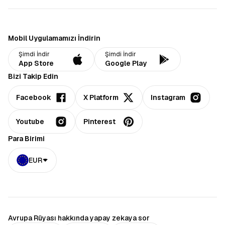
Mobil Uygulamamızı İndirin
Şimdi İndir
Şimdi İndir
App Store
Google Play
Bizi Takip Edin
Facebook
X Platform
Instagram
Youtube
Pinterest
Para Birimi
EUR
Avrupa Rüyası hakkında yapay zekaya sor