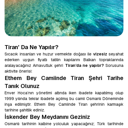
Tiran’ Da Ne Yapılır?
Sıcacık insanları ve huzur vermekte doğası ile
vizesiz
seyahat
ederken uygun fiyatlı tatilin kapılarını Balkan topraklarında
aralayacağınız Arnavutluk şehri
Tiran’da ne yapılır?
Sorusuna
aktivite önerisi:
Ethem Bey Camiinde Tiran Şehri Tarihe
Tanık Olunuz
Enver Hoca’nın yönetimi altında iken ibadete kapatılmış olup
1999 yılında tekrar ibadete açılmış bu camii Osmanlı Döneminde
inşa edilmiştir. Ethem Bey Camiinde Tiran şehrinin karmaşık
tarihine şahitlik ediniz.
İskender Bey Meydanını Geziniz
Osmanlı tarihinin kalbine yolculuk yapacağınız; Türk tarihinde