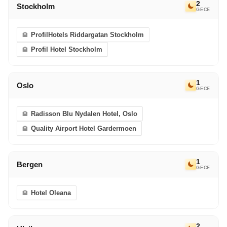
2
Stockholm
GECE
ProfilHotels Riddargatan Stockholm
Profil Hotel Stockholm
1
Oslo
GECE
Radisson Blu Nydalen Hotel, Oslo
Quality Airport Hotel Gardermoen
1
Bergen
GECE
Hotel Oleana
2