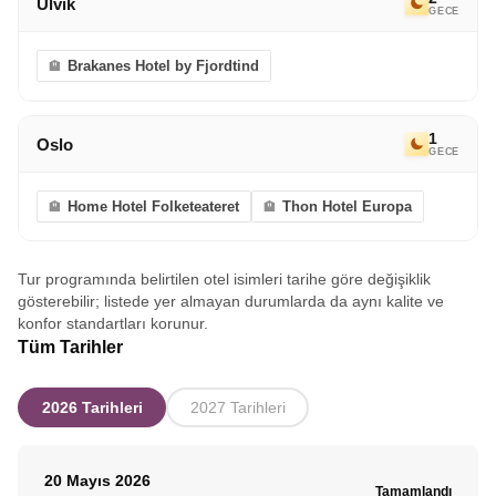
Ulvik
GECE
Brakanes Hotel by Fjordtind
1
Oslo
GECE
Home Hotel Folketeateret
Thon Hotel Europa
Tur programında belirtilen otel isimleri tarihe göre değişiklik
gösterebilir; listede yer almayan durumlarda da aynı kalite ve
konfor standartları korunur.
Tüm Tarihler
2026 Tarihleri
2027 Tarihleri
20 Mayıs 2026
Tamamlandı