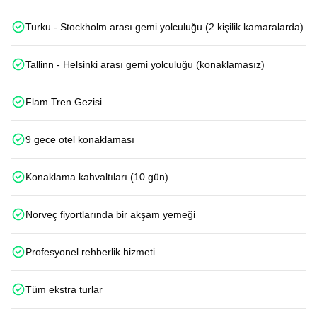
Turku - Stockholm arası gemi yolculuğu (2 kişilik kamaralarda)
Tallinn - Helsinki arası gemi yolculuğu (konaklamasız)
Flam Tren Gezisi
9 gece otel konaklaması
Konaklama kahvaltıları (10 gün)
Norveç fiyortlarında bir akşam yemeği
Profesyonel rehberlik hizmeti
Tüm ekstra turlar