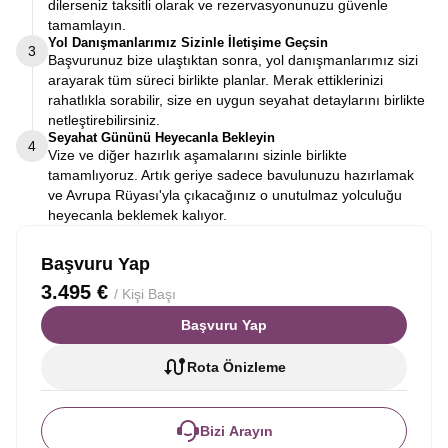
dilerseniz taksitli olarak ve rezervasyonunuzu güvenle
tamamlayın.
Yol Danışmanlarımız Sizinle İletişime Geçsin
3
Başvurunuz bize ulaştıktan sonra, yol danışmanlarımız sizi
arayarak tüm süreci birlikte planlar. Merak ettiklerinizi
rahatlıkla sorabilir, size en uygun seyahat detaylarını birlikte
netleştirebilirsiniz.
Seyahat Gününü Heyecanla Bekleyin
4
Vize ve diğer hazırlık aşamalarını sizinle birlikte
tamamlıyoruz. Artık geriye sadece bavulunuzu hazırlamak
ve Avrupa Rüyası'yla çıkacağınız o unutulmaz yolculuğu
heyecanla beklemek kalıyor.
Başvuru Yap
3.495 €
/ Kişi Başı
Başvuru Yap
Rota Önizleme
Bizi Arayın