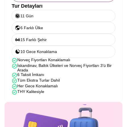
Tur Detayları
11 Gün
6 Farklı Ülke
15 Farklı Şehir
10 Gece Konaklama
Norveç Fiyortları Konaklamalı
İskandinav, Baltık Ülkeleri ve Norveç Fiyortları 3’ü Bir
Arada
6 Taksit İmkanı
Tüm Ekstra Turlar Dahil
Her Gece Konaklamalı
THY Kalitesiyle