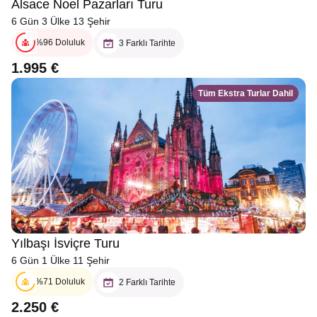
Alsace Noel Pazarları Turu
6 Gün 3 Ülke 13 Şehir
%96 Doluluk
3 Farklı Tarihte
1.995 €
Tüm Ekstra Turlar Dahil
Yılbaşı İsviçre Turu
6 Gün 1 Ülke 11 Şehir
%71 Doluluk
2 Farklı Tarihte
2.250 €