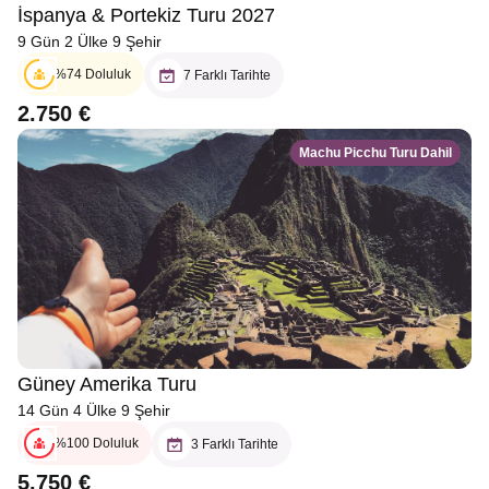
İspanya & Portekiz Turu 2027
9 Gün 2 Ülke 9 Şehir
%74 Doluluk
7 Farklı Tarihte
2.750 €
Machu Picchu Turu Dahil
Güney Amerika Turu
14 Gün 4 Ülke 9 Şehir
%100 Doluluk
3 Farklı Tarihte
5.750 €