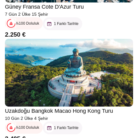
Güney Fransa Cote D'Azur Turu
7 Gün 2 Ülke 15 Şehir
%100 Doluluk
1 Farklı Tarihte
2.250 €
Uzakdoğu Bangkok Macao Hong Kong Turu
10 Gün 2 Ülke 4 Şehir
%100 Doluluk
1 Farklı Tarihte