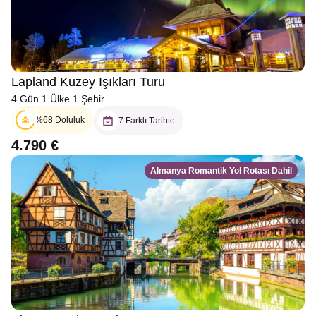
Lapland Kuzey Işıkları Turu
4 Gün 1 Ülke 1 Şehir
%68 Doluluk
7 Farklı Tarihte
4.790 €
Almanya Romantik Yol Rotası Dahil