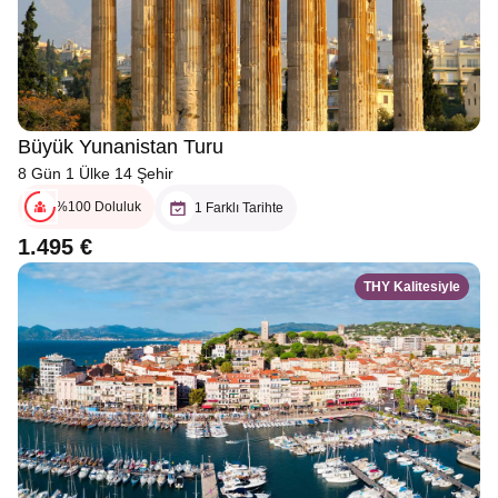
Büyük Yunanistan Turu
8 Gün 1 Ülke 14 Şehir
%100 Doluluk
1 Farklı Tarihte
1.495 €
THY Kalitesiyle