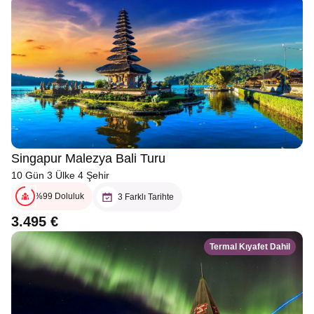
Singapur Malezya Bali Turu
10 Gün 3 Ülke 4 Şehir
%99 Doluluk
3 Farklı Tarihte
3.495 €
Termal Kıyafet Dahil