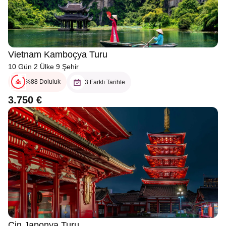
Vietnam Kamboçya Turu
10 Gün 2 Ülke 9 Şehir
%88 Doluluk
3 Farklı Tarihte
3.750 €
Çin Japonya Turu