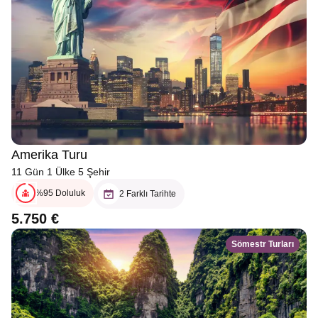
Amerika Turu
11 Gün 1 Ülke 5 Şehir
%95 Doluluk
2 Farklı Tarihte
5.750 €
Sömestr Turları