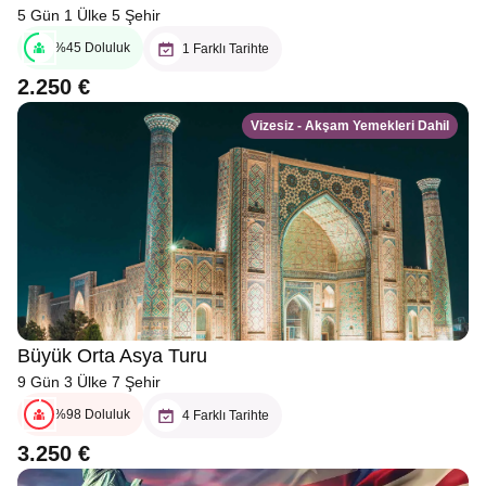
5 Gün 1 Ülke 5 Şehir
%45 Doluluk
1 Farklı Tarihte
2.250 €
Vizesiz - Akşam Yemekleri Dahil
Büyük Orta Asya Turu
9 Gün 3 Ülke 7 Şehir
%98 Doluluk
4 Farklı Tarihte
3.250 €