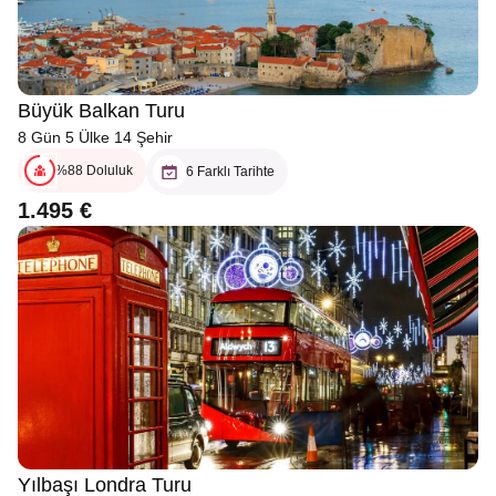
Büyük Balkan Turu
8 Gün 5 Ülke 14 Şehir
%88 Doluluk
6 Farklı Tarihte
1.495 €
Yılbaşı Londra Turu