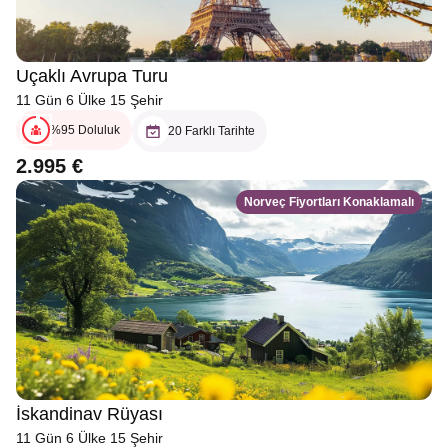
Uçaklı Avrupa Turu
11 Gün 6 Ülke 15 Şehir
%95 Doluluk
20 Farklı Tarihte
2.995 €
Norveç Fiyortları Konaklamalı
İskandinav Rüyası
11 Gün 6 Ülke 15 Şehir