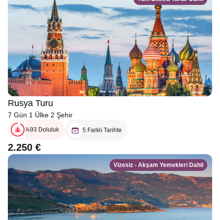
Rusya Turu
7 Gün 1 Ülke 2 Şehir
%93 Doluluk
5 Farklı Tarihte
2.250 €
Vizesiz - Akşam Yemekleri Dahil