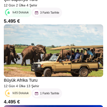
12 Gün 2 Ülke 4 Şehir
%43 Doluluk
3 Farklı Tarihte
5.495 €
Büyük Afrika Turu
12 Gün 4 Ülke 13 Şehir
%55 Doluluk
1 Farklı Tarihte
4.495 €