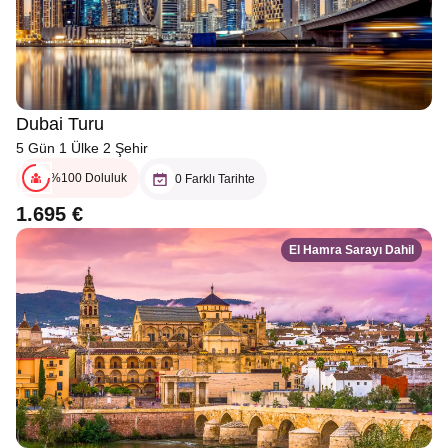
Dubai Turu
5 Gün 1 Ülke 2 Şehir
%100 Doluluk
0 Farklı Tarihte
1.695 €
El Hamra Sarayı Dahil