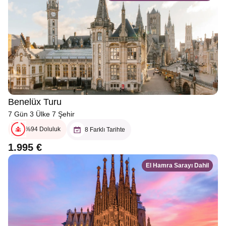
Benelüx Turu
7 Gün 3 Ülke 7 Şehir
%94 Doluluk
8 Farklı Tarihte
1.995 €
El Hamra Sarayı Dahil