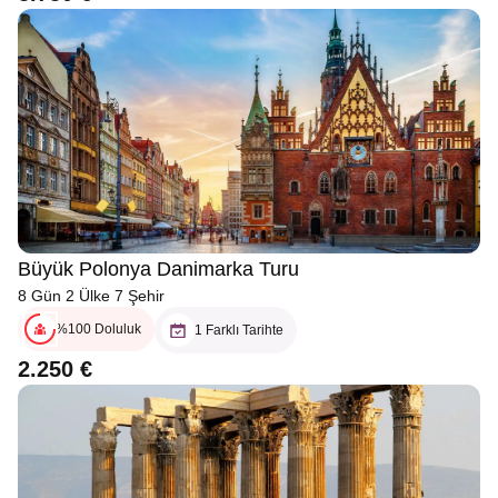
Büyük Polonya Danimarka Turu
8 Gün 2 Ülke 7 Şehir
%100 Doluluk
1 Farklı Tarihte
2.250 €