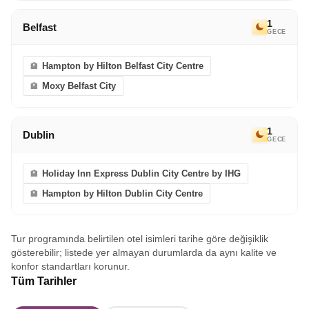
1
Belfast
GECE
Hampton by Hilton Belfast City Centre
Moxy Belfast City
1
Dublin
GECE
Holiday Inn Express Dublin City Centre by IHG
Hampton by Hilton Dublin City Centre
Tur programında belirtilen otel isimleri tarihe göre değişiklik
gösterebilir; listede yer almayan durumlarda da aynı kalite ve
konfor standartları korunur.
Tüm Tarihler