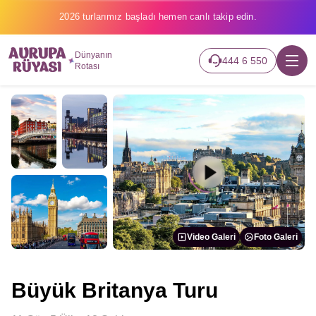
2026 turlarımız başladı hemen canlı takip edin.
Dünyanın
444 6 550
Rotası
Video Galeri
Foto Galeri
Büyük Britanya Turu