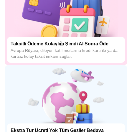
Taksitli Ödeme Kolaylığı Şimdi Al Sonra Öde
Avrupa Rüyası, dileyen katılımcılarına kredi kartı ile ya da
kartsız kolay taksit imkânı sağlar.
Ekstra Tur Ücreti Yok Tüm Geziler Bedava