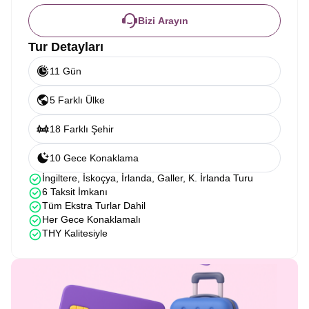
Bizi Arayın
Tur Detayları
11 Gün
5 Farklı Ülke
18 Farklı Şehir
10 Gece Konaklama
İngiltere, İskoçya, İrlanda, Galler, K. İrlanda Turu
6 Taksit İmkanı
Tüm Ekstra Turlar Dahil
Her Gece Konaklamalı
THY Kalitesiyle