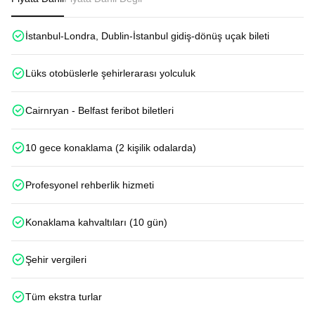
İstanbul-Londra, Dublin-İstanbul gidiş-dönüş uçak bileti
Lüks otobüslerle şehirlerarası yolculuk
Cairnryan - Belfast feribot biletleri
10 gece konaklama (2 kişilik odalarda)
Profesyonel rehberlik hizmeti
Konaklama kahvaltıları (10 gün)
Şehir vergileri
Tüm ekstra turlar