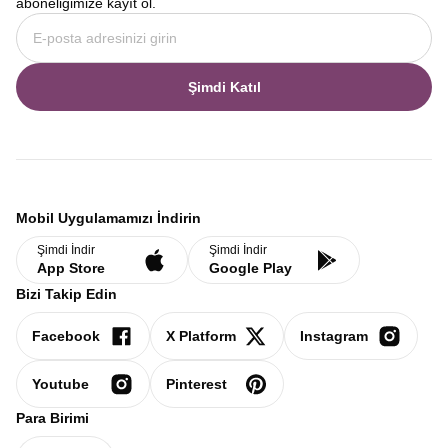
aboneliğimize kayıt ol.
Şimdi Katıl
Mobil Uygulamamızı İndirin
Şimdi İndir
Şimdi İndir
App Store
Google Play
Bizi Takip Edin
Facebook
X Platform
Instagram
Youtube
Pinterest
Para Birimi