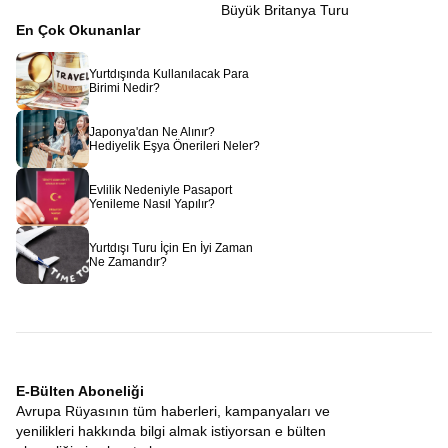
Büyük Britanya Turu
En Çok Okunanlar
Yurtdışında Kullanılacak Para
Birimi Nedir?
Japonya'dan Ne Alınır?
Hediyelik Eşya Önerileri Neler?
Evlilik Nedeniyle Pasaport
Yenileme Nasıl Yapılır?
Yurtdışı Turu İçin En İyi Zaman
Ne Zamandır?
E-Bülten Aboneliği
Avrupa Rüyasının tüm haberleri, kampanyaları ve
yenilikleri hakkında bilgi almak istiyorsan e bülten