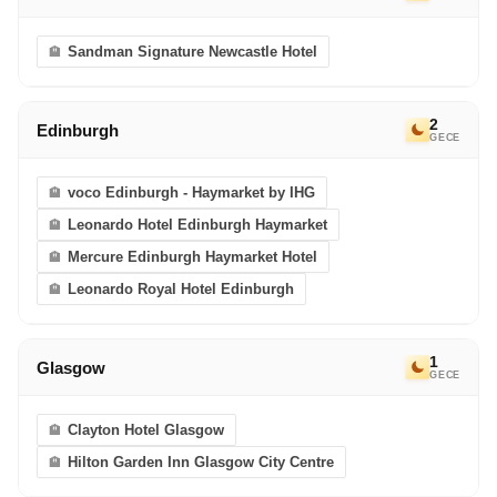
Sandman Signature Newcastle Hotel
2
Edinburgh
GECE
voco Edinburgh - Haymarket by IHG
Leonardo Hotel Edinburgh Haymarket
Mercure Edinburgh Haymarket Hotel
Leonardo Royal Hotel Edinburgh
1
Glasgow
GECE
Clayton Hotel Glasgow
Hilton Garden Inn Glasgow City Centre