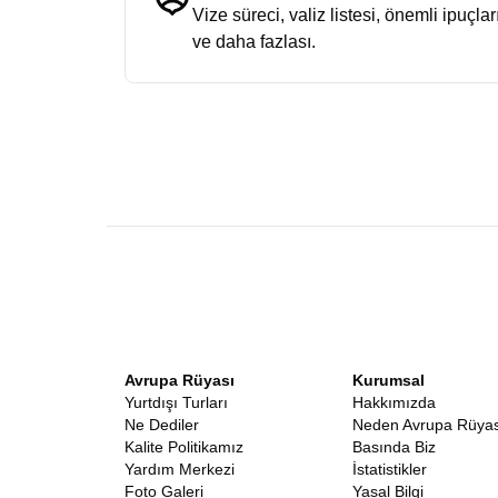
Vize süreci, valiz listesi, önemli ipuçlar
ve daha fazlası.
Avrupa Rüyası
Kurumsal
Yurtdışı Turları
Hakkımızda
Ne Dediler
Neden Avrupa Rüyas
Kalite Politikamız
Basında Biz
Yardım Merkezi
İstatistikler
Foto Galeri
Yasal Bilgi