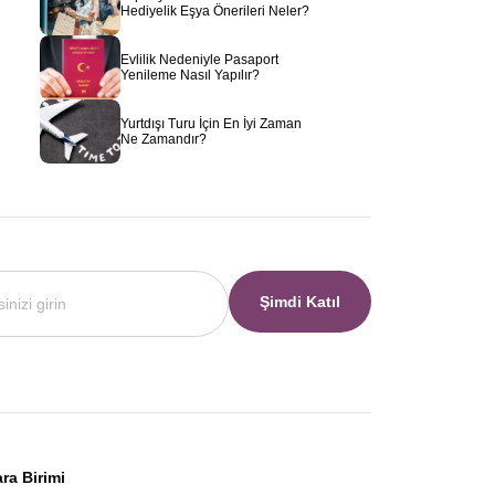
Hediyelik Eşya Önerileri Neler?
Evlilik Nedeniyle Pasaport
Yenileme Nasıl Yapılır?
Yurtdışı Turu İçin En İyi Zaman
Ne Zamandır?
Şimdi Katıl
ra Birimi