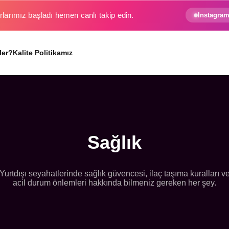
rlarımız başladı hemen canlı takip edin.
Instagram
ler?
Kalite Politikamız
Sağlık
Yurtdışı seyahatlerinde sağlık güvencesi, ilaç taşıma kuralları v
acil durum önlemleri hakkında bilmeniz gereken her şey.