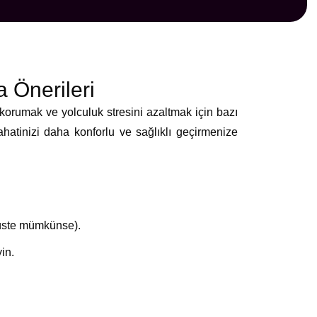
 Önerileri
korumak ve yolculuk stresini azaltmak için bazı
yahatinizi daha konforlu ve sağlıklı geçirmenize
obüste mümkünse).
in.