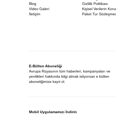
Blog
Gizlilik Politikası
Video Galeri
Kişisel Verilerin Kor
İletişim
Paket Tur Sözleşmes
E-Bülten Aboneliği
Avrupa Rüyasının tüm haberleri, kampanyaları ve
yenilikleri hakkında bilgi almak istiyorsan e bülten
aboneliğimize kayıt ol.
Mobil Uygulamamızı İndirin