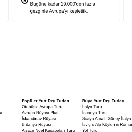
ı
Bugüne kadar 19.000'den fazla
gezginle Avrupa'yı keşfettik.
Popüler Yurt Dışı Turları
Rüya Yurt Dışı Turları
Otobüsle Avrupa Turu
İtalya Turu
ı
Avrupa Rüyası Plus
İspanya Turu
İskandinav Rüyası
Sicilya Amalfi Güney İtalya
Britanya Rüyası
İsviçre Alp Köyleri & Roma
Alsace Noel Kasabaları Turu
Yol Turu