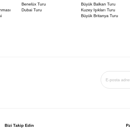
Benelüx Turu
Büyük Balkan Turu
unması
Dubai Turu
Kuzey Işıkları Turu
i
Büyük Britanya Turu
Bizi Takip Edin
Pa