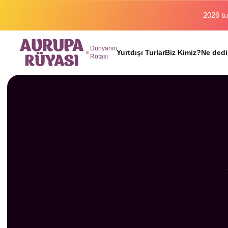
2026 tu
Dünyanın
Yurtdışı Turlar
Biz Kimiz?
Ne dedi
Rotası