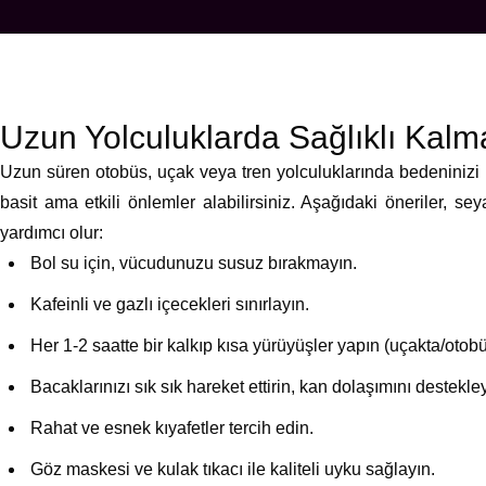
Uzun Yolculuklarda Sağlıklı Kalma
Uzun süren otobüs, uçak veya tren yolculuklarında bedeninizi 
basit ama etkili önlemler alabilirsiniz. Aşağıdaki öneriler, se
yardımcı olur:
Bol su için, vücudunuzu susuz bırakmayın.
Kafeinli ve gazlı içecekleri sınırlayın.
Her 1-2 saatte bir kalkıp kısa yürüyüşler yapın (uçakta/ot
Bacaklarınızı sık sık hareket ettirin, kan dolaşımını destekley
Rahat ve esnek kıyafetler tercih edin.
Göz maskesi ve kulak tıkacı ile kaliteli uyku sağlayın.