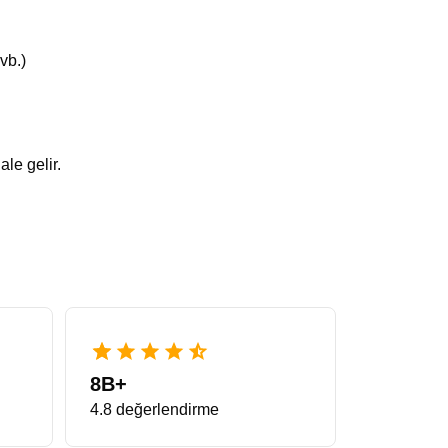
vb.)
le gelir.
8B+
4.8 değerlendirme