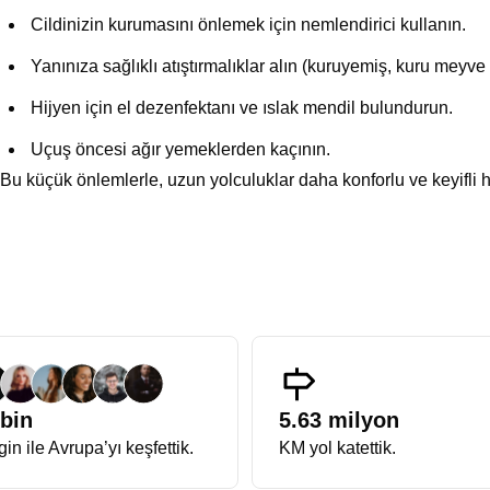
Cildinizin kurumasını önlemek için nemlendirici kullanın.
Yanınıza sağlıklı atıştırmalıklar alın (kuruyemiş, kuru meyve 
Hijyen için el dezenfektanı ve ıslak mendil bulundurun.
Uçuş öncesi ağır yemeklerden kaçının.
Bu küçük önlemlerle, uzun yolculuklar daha konforlu ve keyifli ha
 bin
5.63 milyon
in ile Avrupa’yı keşfettik.
KM yol katettik.