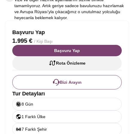
tamamlıyoruz. Artık geriye sadece bavulunuzu hazırlamak
ve Avrupa Rüyası'yla çıkacağınız o unutulmaz yolculuğu
heyecanla beklemek kalıyor.
Başvuru Yap
1.995 €
/ Kişi Başı
Başvuru Yap
Rota Önizleme
Bizi Arayın
Tur Detayları
8 Gün
1 Farklı Ülke
7 Farklı Şehir