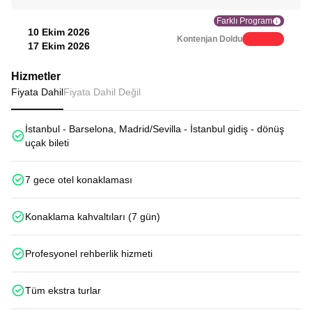
Farklı Program
10 Ekim 2026
Kontenjan Doldu
17 Ekim 2026
Hizmetler
Fiyata Dahil
Fiyata Dahil Değil
İstanbul - Barselona, Madrid/Sevilla - İstanbul gidiş - dönüş
uçak bileti
7 gece otel konaklaması
Konaklama kahvaltıları (7 gün)
Profesyonel rehberlik hizmeti
Tüm ekstra turlar