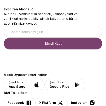
E-Bülten Aboneliği
Avrupa Rüyasının tüm haberleri, kampanyaları ve
yenilikleri hakkında bilgi almak istiyorsan e bülten
aboneliğimize kayıt ol.
Şimdi Katıl
Mobil Uygulamamızı İndirin
Şimdi İndir
Şimdi İndir
App Store
Google Play
Bizi Takip Edin
Facebook
X Platform
Instagram