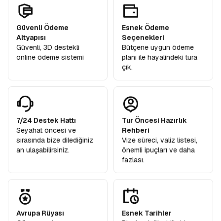
Güvenli Ödeme
Esnek Ödeme
Altyapısı
Seçenekleri
Güvenli, 3D destekli
Bütçene uygun ödeme
online ödeme sistemi
planı ile hayalindeki tura
çık.
7/24 Destek Hattı
Tur Öncesi Hazırlık
Seyahat öncesi ve
Rehberi
sırasında bize dilediğiniz
Vize süreci, valiz listesi,
an ulaşabilirsiniz.
önemli ipuçları ve daha
fazlası.
Avrupa Rüyası
Esnek Tarihler