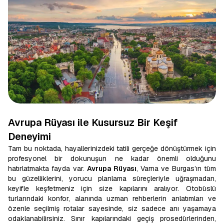
Avrupa Rüyası ile Kusursuz Bir Keşif
Deneyimi
Tam bu noktada, hayallerinizdeki tatili gerçeğe dönüştürmek için
profesyonel bir dokunuşun ne kadar önemli olduğunu
hatırlatmakta fayda var.
Avrupa Rüyası
, Varna ve Burgas’ın tüm
bu güzelliklerini, yorucu planlama süreçleriyle uğraşmadan,
keyifle keşfetmeniz için size kapılarını aralıyor. Otobüslü
turlarındaki konfor, alanında uzman rehberlerin anlatımları ve
özenle seçilmiş rotalar sayesinde, siz sadece anı yaşamaya
odaklanabilirsiniz. Sınır kapılarındaki geçiş prosedürlerinden,