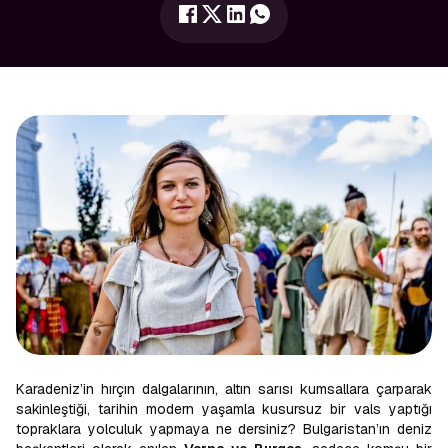
Karadeniz’in hırçın dalgalarının, altın sarısı kumsallara çarparak
sakinleştiği, tarihin modern yaşamla kusursuz bir vals yaptığı
topraklara yolculuk yapmaya ne dersiniz? Bulgaristan’ın deniz