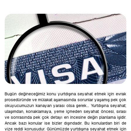
Bugün değineceğimiz konu yurtdışına seyahat etmek için evrak
prosedüründe ve mülakat aşamasında sorunlar yaşamış pek çok
okuyucumuzun kanayan yarası olsa gerek… Yurtdışına seyahat;
ulaşımdan, konaklamaya, yeme içmeden seyahat öncesi, sırası
ve sonrasında pek çok detayı en incesine değin planlama işidir.
Ancak bazı konular ise bizler dışındadır. Bu konulardan biri de
vize reddi konusudur. Günümüzde yurtdışına seyahat etmek için