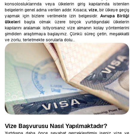
konsolosluklarında veya ülkelerin giriş kapılarında istenilen
belgelerin genel adına verilen addır. Kısaca;
vize,
bir ülkeye geçiş
yapmak için bizlere verilmekte izin belgesidir.
Avrupa Birliği
ülkeleri
başta olmak üzere birçok yurtdışındaki ülkelerin
kapılarını aralamak istiyorsanız vize almanın kolay yöntemlerini
şimdiden araştırmaya başlayınız. Çünkü süreç çetin, meşakkatli
ve zorlu, terletmekte sorularla dolu…
Vize Başvurusu Nasıl Yapılmaktadır?
Yurtdışına daha önce seyahat gerçekleştirmiş iseniz vize ve