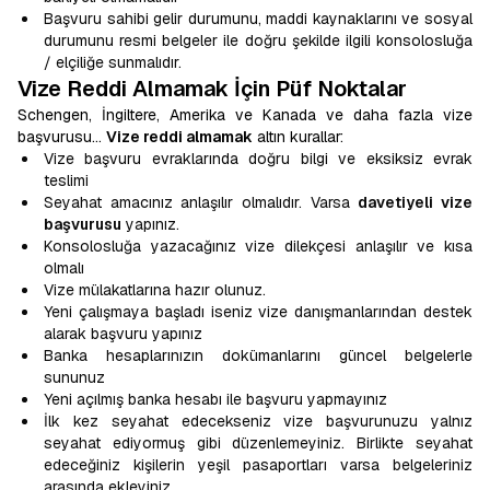
Başvuru sahibi gelir durumunu, maddi kaynaklarını ve sosyal
durumunu resmi belgeler ile doğru şekilde ilgili konsolosluğa
/ elçiliğe sunmalıdır.
Vize Reddi Almamak İçin Püf Noktalar
Schengen, İngiltere, Amerika ve Kanada ve daha fazla vize
başvurusu…
Vize reddi almamak
altın kurallar:
Vize başvuru evraklarında doğru bilgi ve eksiksiz evrak
teslimi
Seyahat amacınız anlaşılır olmalıdır. Varsa
davetiyeli vize
başvurusu
yapınız.
Konsolosluğa yazacağınız vize dilekçesi anlaşılır ve kısa
olmalı
Vize mülakatlarına hazır olunuz.
Yeni çalışmaya başladı iseniz vize danışmanlarından destek
alarak başvuru yapınız
Banka hesaplarınızın dokümanlarını güncel belgelerle
sununuz
Yeni açılmış banka hesabı ile başvuru yapmayınız
İlk kez seyahat edecekseniz vize başvurunuzu yalnız
seyahat ediyormuş gibi düzenlemeyiniz. Birlikte seyahat
edeceğiniz kişilerin yeşil pasaportları varsa belgeleriniz
arasında ekleyiniz.