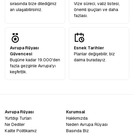
sırasında bize dilediğiniz
Vize süreci, valiz listesi,
an ulaşabilirsiniz.
önemli ipuçları ve daha
fazlası.
Avrupa Rüyası
Esnek Tarihler
Güvencesi
Planlar değişebilir, biz
Bugüne kadar 19.000'den
daima buradayız.
fazla gezginle Avrupa'yı
keşfettik.
Avrupa Rüyası
Kurumsal
Yurtdışı Turları
Hakkımızda
Ne Dediler
Neden Avrupa Rüyası
Kalite Politikamız
Basında Biz