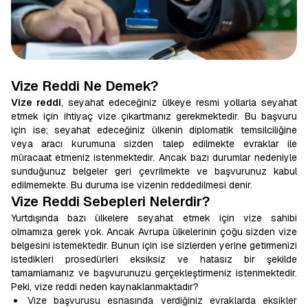
Vize Reddi Ne Demek?
Vize reddi
, seyahat edeceğiniz ülkeye resmi yollarla seyahat
etmek için ihtiyaç vize çıkartmanız gerekmektedir. Bu başvuru
için ise; seyahat edeceğiniz ülkenin diplomatik temsilciliğine
veya aracı kurumuna sizden talep edilmekte evraklar ile
müracaat etmeniz istenmektedir. Ancak bazı durumlar nedeniyle
sunduğunuz belgeler geri çevrilmekte ve başvurunuz kabul
edilmemekte. Bu duruma ise vizenin reddedilmesi denir.
Vize Reddi Sebepleri Nelerdir?
Yurtdışında bazı ülkelere seyahat etmek için vize sahibi
olmamıza gerek yok. Ancak Avrupa ülkelerinin çoğu sizden vize
belgesini istemektedir. Bunun için ise sizlerden yerine getirmenizi
istedikleri prosedürleri eksiksiz ve hatasız bir şekilde
tamamlamanız ve başvurunuzu gerçekleştirmeniz istenmektedir.
Peki, vize reddi neden kaynaklanmaktadır?
Vize başvurusu esnasında verdiğiniz evraklarda eksikler