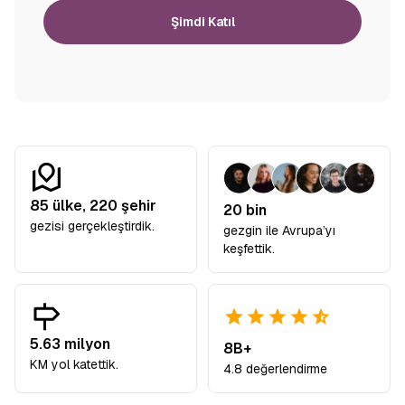
Şimdi Katıl
85
ülke,
220
şehir
20 bin
gezisi gerçekleştirdik.
gezgin ile Avrupa’yı
keşfettik.
5.63 milyon
8B+
KM yol katettik.
4.8 değerlendirme