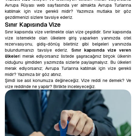
Avrupa Rüyası web sayfasında yer almakta Avrupa Turlarına
katılmak için vize gerekli midir? Yazımıza mutlaka bir göz
gezdirmenizi sizlere tavsiye ederiz.
Sınır Kapısında Vize
Sınır kapısında vize verilmekte olan vize çeşididir. Sınır kapısında
vize istemekte olan ülkelere giriş yaparken yanınızda otel
rezervasyonu, gidiş-dönüş biletiniz gibi belgeleri yanınızda
bulundurmanızı tavsiye ederiz.
Sınır kapısında vize veren
ülkeler
i merak ediyorsanız listede şaşıracağınız birçok ülkenin
olduğunu şimdiden yazımızda sizlerle paylaşmalıyız. Bu ülkeleri
merak ediyorsanız; Avrupa Turlarına katılmak için vize gerekli
midir? Yazımıza bir göz atınız.
Şimdi ise asıl konumuza değineceğiz. Vize reddi ne demek? Ve
vize reddinde ne yapılır? Birlikte inceleyeceğiz.