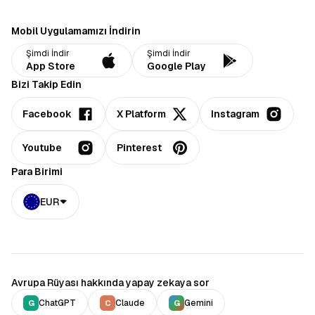
Mobil Uygulamamızı İndirin
Şimdi İndir
Şimdi İndir
App Store
Google Play
Bizi Takip Edin
Facebook
X Platform
Instagram
Youtube
Pinterest
Para Birimi
EUR
Avrupa Rüyası hakkında yapay zekaya sor
ChatGPT
Claude
Gemini
G
C
G