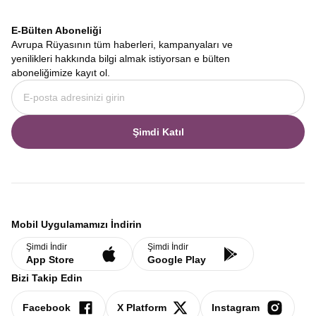
E-Bülten Aboneliği
Avrupa Rüyasının tüm haberleri, kampanyaları ve
yenilikleri hakkında bilgi almak istiyorsan e bülten
aboneliğimize kayıt ol.
Şimdi Katıl
Mobil Uygulamamızı İndirin
Şimdi İndir
Şimdi İndir
App Store
Google Play
Bizi Takip Edin
Facebook
X Platform
Instagram