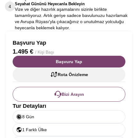
Seyahat Gününü Heyecanla Bekleyin
4
Vize ve diğer hazırlık aşamalarını sizinle birlikte
tamamlıyoruz. Artık geriye sadece bavulunuzu hazırlamak
ve Avrupa Rüyası'yla çıkacağınız o unutulmaz yolculuğu
heyecanla beklemek kalıyor.
Başvuru Yap
1.495 €
/ Kişi Başı
Başvuru Yap
Rota Önizleme
Bizi Arayın
Tur Detayları
8 Gün
1 Farklı Ülke