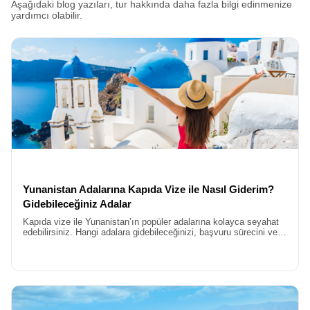
Aşağıdaki blog yazıları, tur hakkında daha fazla bilgi edinmenize
yardımcı olabilir.
Yunanistan Adalarına Kapıda Vize ile Nasıl Giderim?
Gidebileceğiniz Adalar
Kapıda vize ile Yunanistan’ın popüler adalarına kolayca seyahat
edebilirsiniz. Hangi adalara gidebileceğinizi, başvuru sürecini ve
gerekli belgeleri blog yazımızda öğrenin.