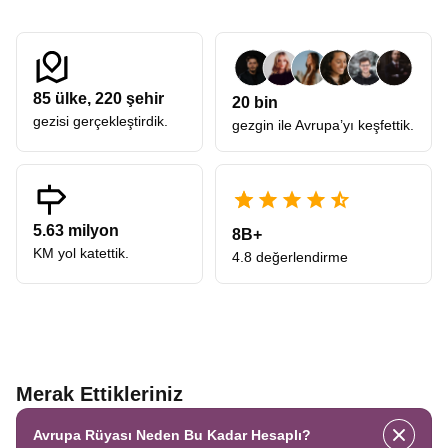
85
ülke,
220
şehir
20 bin
gezisi gerçekleştirdik.
gezgin ile Avrupa’yı keşfettik.
5.63 milyon
8B+
KM yol katettik.
4.8 değerlendirme
Merak Ettikleriniz
Avrupa Rüyası Neden Bu Kadar Hesaplı?