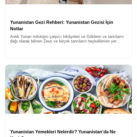
Yunanistan Gezi Rehberi: Yunanistan Gezisi İçin
Notlar
Antik Yunan mitolojisi çarpıcı hikâyeleri ve Göklerin ve tanrıların
dağı olarak bilinen Zeus ve birçok tanrıların heykellerinin yer
aldığı Akdeniz’in incisi Yunanistan’ı keşfetmeye başlıyoruz.
Yunanistan Yemekleri Nelerdir? Yunanistan’da Ne