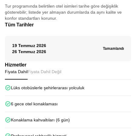
üzere...
Tur programında belirtilen otel isimleri tarihe göre değişiklik
gösterebilir; listede yer almayan durumlarda da aynı kalite ve
konfor standartları korunur.
Tüm Tarihler
19 Temmuz 2026
Tamamlandı
26 Temmuz 2026
Hizmetler
Fiyata Dahil
Fiyata Dahil Değil
Lüks otobüslerle şehirlerarası yolculuk
6 gece otel konaklaması
Konaklama kahvaltıları (6 gün)