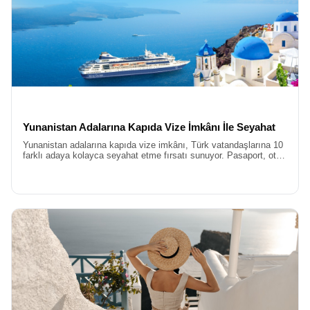
Yunanistan Adalarına Kapıda Vize İmkânı İle Seyahat
Yunanistan adalarına kapıda vize imkânı, Türk vatandaşlarına 10
farklı adaya kolayca seyahat etme fırsatı sunuyor. Pasaport, otel
ve feribot bileti gibi belgelerle başvuru yapılabilir.