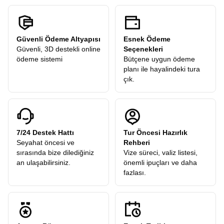
Güvenli Ödeme Altyapısı
Esnek Ödeme
Güvenli, 3D destekli online
Seçenekleri
ödeme sistemi
Bütçene uygun ödeme
planı ile hayalindeki tura
çık.
7/24 Destek Hattı
Tur Öncesi Hazırlık
Seyahat öncesi ve
Rehberi
sırasında bize dilediğiniz
Vize süreci, valiz listesi,
an ulaşabilirsiniz.
önemli ipuçları ve daha
fazlası.