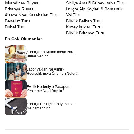
İskandinav Rüyası
Sicilya Amalfi Güney İtalya Turu
Britanya Rüyası
İsviçre Alp Köyleri & Romantik
Alsace Noel Kasabaları Turu
Yol Turu
Benelüx Turu
Büyük Balkan Turu
Dubai Turu
Kuzey Işıkları Turu
Büyük Britanya Turu
En Çok Okunanlar
Yurtdışında Kullanılacak Para
Birimi Nedir?
Japonya'dan Ne Alınır?
Hediyelik Eşya Önerileri Neler?
Evlilik Nedeniyle Pasaport
Yenileme Nasıl Yapılır?
Yurtdışı Turu İçin En İyi Zaman
Ne Zamandır?